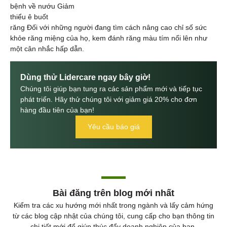
bệnh về nướu Giảm
thiểu ê buốt
răng Đối với những người đang tìm cách nâng cao chỉ số sức
khỏe răng miệng của họ, kem đánh răng màu tím nổi lên như
một cân nhắc hấp dẫn.
Dùng thử Lidercare ngay bây giờ!
Chúng tôi giúp bạn tung ra các sản phẩm mới và tiếp tục
phát triển. Hãy thử chúng tôi với giảm giá 20% cho đơn
hàng đầu tiên của bạn!
Yêu cầu báo giá
Bài đăng trên blog mới nhất
Kiểm tra các xu hướng mới nhất trong ngành và lấy cảm hứng
từ các blog cập nhật của chúng tôi, cung cấp cho bạn thông tin
chi tiết mới để giúp thúc đẩy doanh nghiệp của bạn.