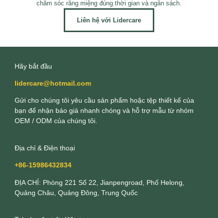
chăm sóc răng miệng đúng thời gian và ngân sách.
Liên hệ với Lidercare
Hãy bắt đầu
lidercare@hotmail.com
Gửi cho chúng tôi yêu cầu sản phẩm hoặc tệp thiết kế của
bạn để nhận báo giá nhanh chóng và hỗ trợ mẫu từ nhóm
OEM / ODM của chúng tôi.
Địa chỉ & Điện thoại
+86-15986432834
ĐỊA CHỈ: Phòng 221 Số 22, Jianpengroad, Phố Helong,
Quảng Châu, Quảng Đông, Trung Quốc