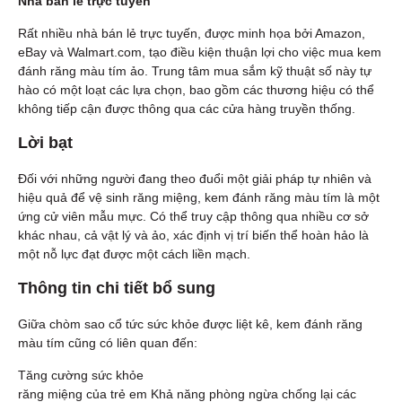
Nhà bán lẻ trực tuyến
Rất nhiều nhà bán lẻ trực tuyến, được minh họa bởi Amazon,
eBay và Walmart.com, tạo điều kiện thuận lợi cho việc mua kem
đánh răng màu tím ảo. Trung tâm mua sắm kỹ thuật số này tự
hào có một loạt các lựa chọn, bao gồm các thương hiệu có thể
không tiếp cận được thông qua các cửa hàng truyền thống.
Lời bạt
Đối với những người đang theo đuổi một giải pháp tự nhiên và
hiệu quả để vệ sinh răng miệng, kem đánh răng màu tím là một
ứng cử viên mẫu mực. Có thể truy cập thông qua nhiều cơ sở
khác nhau, cả vật lý và ảo, xác định vị trí biến thể hoàn hảo là
một nỗ lực đạt được một cách liền mạch.
Thông tin chi tiết bổ sung
Giữa chòm sao cổ tức sức khỏe được liệt kê, kem đánh răng
màu tím cũng có liên quan đến:
Tăng cường sức khỏe
răng miệng của trẻ em Khả năng phòng ngừa chống lại các