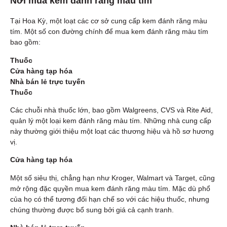
Nơi mua kem đánh răng màu tím
Tại Hoa Kỳ, một loạt các cơ sở cung cấp kem đánh răng màu
tím. Một số con đường chính để mua kem đánh răng màu tím
bao gồm:
Thuốc
Cửa hàng tạp hóa
Nhà bán lẻ trực tuyến
Thuốc
Các chuỗi nhà thuốc lớn, bao gồm Walgreens, CVS và Rite Aid,
quản lý một loại kem đánh răng màu tím. Những nhà cung cấp
này thường giới thiệu một loạt các thương hiệu và hồ sơ hương
vị.
Cửa hàng tạp hóa
Một số siêu thị, chẳng hạn như Kroger, Walmart và Target, cũng
mở rộng đặc quyền mua kem đánh răng màu tím. Mặc dù phổ
của họ có thể tương đối hạn chế so với các hiệu thuốc, nhưng
chúng thường được bổ sung bởi giá cả cạnh tranh.