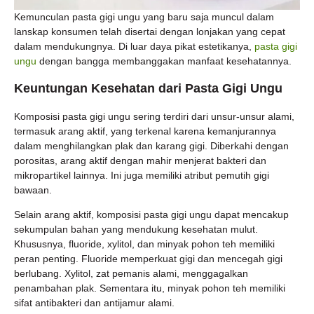
Kemunculan pasta gigi ungu yang baru saja muncul dalam
lanskap konsumen telah disertai dengan lonjakan yang cepat
dalam mendukungnya. Di luar daya pikat estetikanya,
pasta gigi
ungu
dengan bangga membanggakan manfaat kesehatannya.
Keuntungan Kesehatan dari Pasta Gigi Ungu
Komposisi pasta gigi ungu sering terdiri dari unsur-unsur alami,
termasuk arang aktif, yang terkenal karena kemanjurannya
dalam menghilangkan plak dan karang gigi. Diberkahi dengan
porositas, arang aktif dengan mahir menjerat bakteri dan
mikropartikel lainnya. Ini juga memiliki atribut pemutih gigi
bawaan.
Selain arang aktif, komposisi pasta gigi ungu dapat mencakup
sekumpulan bahan yang mendukung kesehatan mulut.
Khususnya, fluoride, xylitol, dan minyak pohon teh memiliki
peran penting. Fluoride memperkuat gigi dan mencegah gigi
berlubang. Xylitol, zat pemanis alami, menggagalkan
penambahan plak. Sementara itu, minyak pohon teh memiliki
sifat antibakteri dan antijamur alami.