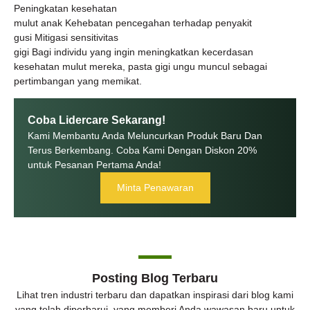
Peningkatan kesehatan
mulut anak Kehebatan pencegahan terhadap penyakit
gusi Mitigasi sensitivitas
gigi Bagi individu yang ingin meningkatkan kecerdasan
kesehatan mulut mereka, pasta gigi ungu muncul sebagai
pertimbangan yang memikat.
Coba Lidercare Sekarang!
Kami Membantu Anda Meluncurkan Produk Baru Dan
Terus Berkembang. Coba Kami Dengan Diskon 20%
untuk Pesanan Pertama Anda!
Minta Penawaran
Posting Blog Terbaru
Lihat tren industri terbaru dan dapatkan inspirasi dari blog kami
yang telah diperbarui, yang memberi Anda wawasan baru untuk