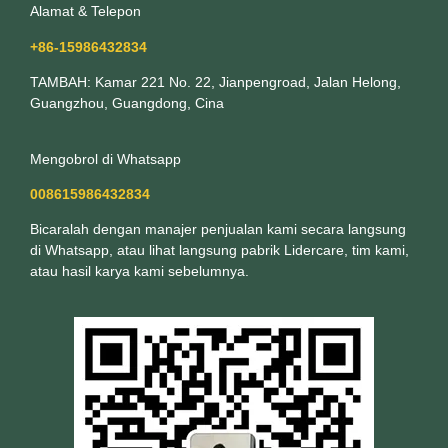
Alamat & Telepon
+86-15986432834
TAMBAH: Kamar 221 No. 22, Jianpengroad, Jalan Helong,
Guangzhou, Guangdong, Cina
Mengobrol di Whatsapp
008615986432834
Bicaralah dengan manajer penjualan kami secara langsung
di Whatsapp, atau lihat langsung pabrik Lidercare, tim kami,
atau hasil karya kami sebelumnya.