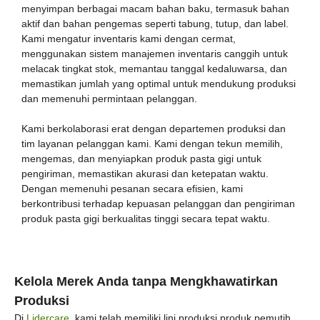
menyimpan berbagai macam bahan baku, termasuk bahan
aktif dan bahan pengemas seperti tabung, tutup, dan label.
Kami mengatur inventaris kami dengan cermat,
menggunakan sistem manajemen inventaris canggih untuk
melacak tingkat stok, memantau tanggal kedaluwarsa, dan
memastikan jumlah yang optimal untuk mendukung produksi
dan memenuhi permintaan pelanggan.
Kami berkolaborasi erat dengan departemen produksi dan
tim layanan pelanggan kami. Kami dengan tekun memilih,
mengemas, dan menyiapkan produk pasta gigi untuk
pengiriman, memastikan akurasi dan ketepatan waktu.
Dengan memenuhi pesanan secara efisien, kami
berkontribusi terhadap kepuasan pelanggan dan pengiriman
produk pasta gigi berkualitas tinggi secara tepat waktu.
Kelola Merek Anda tanpa Mengkhawatirkan
Produksi
Di
Lidercare
, kami telah memiliki lini produksi produk pemutih