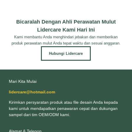
Bicaralah Dengan Ahli Perawatan Mulut
Lidercare Kami Hari Ini
Kami membantu Anda menghindari jebakan dan memberikan
produk perawatan mulut Anda tepat waktu dan sesuai anggaran.
Hubungi Lidercare
Mari Kita Mulai
lidercare@hotmail.com
Kirimkan persyaratan produk atau file desain Anda kepada
kami untuk mendapatkan penawaran cepat dan dukungan
sampel dari tim OEM/ODM kami.
Alamat & Telepon