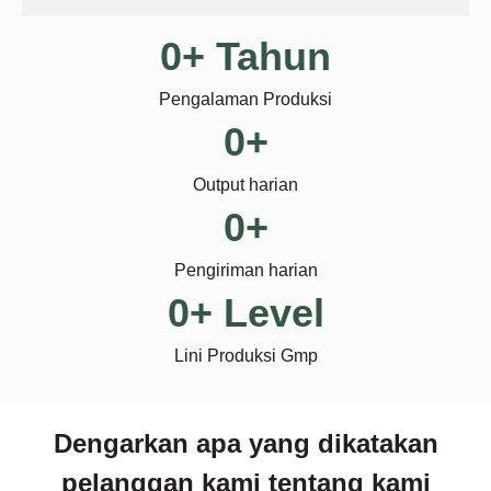
0
+ Tahun
Pengalaman Produksi
0
+
Output harian
0
+
Pengiriman harian
0
+ Level
Lini Produksi Gmp
Dengarkan apa yang dikatakan
pelanggan kami tentang kami