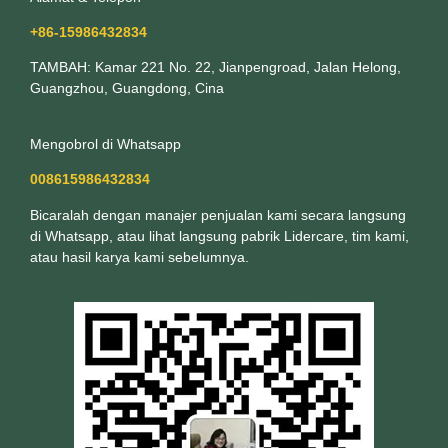
+86-15986432834
TAMBAH: Kamar 221 No. 22, Jianpengroad, Jalan Helong,
Guangzhou, Guangdong, Cina
Mengobrol di Whatsapp
008615986432834
Bicaralah dengan manajer penjualan kami secara langsung
di Whatsapp, atau lihat langsung pabrik Lidercare, tim kami,
atau hasil karya kami sebelumnya.