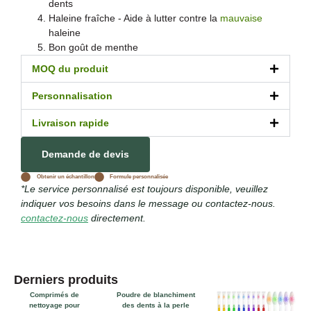
dents
Haleine fraîche - Aide à lutter contre la
mauvaise
haleine
Bon goût de menthe
MOQ du produit
Personnalisation
Livraison rapide
Demande de devis
Obtenir un échantillon
Formule personnalisée
*Le service personnalisé est toujours disponible, veuillez
indiquer vos besoins dans le message ou contactez-nous.
contactez-nous
directement.
Derniers produits
Comprimés de
Poudre de blanchiment
nettoyage pour
des dents à la perle