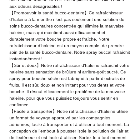
aux odeurs désagréables !
【Promouvoir la santé bucco-dentaire】Ce rafraîchisseur
d’haleine à la menthe n’est pas seulement une solution de
soins bucco-dentaires concentrée qui élimine la mauvaise
haleine, mais qui maintient aussi efficacement et
durablement votre bouche propre et fraîche. Notre
rafraîchisseur d’haleine est un moyen complet de prendre
soin de la santé bucco-dentaire. Notre spray buccal rafraîchit
instantanément !
【Sûr et doux】Notre rafraîchisseur d’haleine rafraîchit votre
haleine sans sensation de brûlure ni arrière-goût sucré. Ce
spray pour bouche sèche est fabriqué à partir d’extraits de
fruits. Il est sûr, doux et non irritant pour vos dents et votre
bouche. Il résout efficacement le problème de la mauvaise
haleine, pour que vous puissiez toujours vous sentir en
confiance.
【Facile à transporter】Notre rafraîchisseur d’haleine utilise
un format de voyage approuvé par les compagnies
aériennes, facile à transporter et à utiliser à tout moment. La
conception de l’embout à pousser isole la pollution de l’air et
de l’extérieur et est facile à utiliser. Sortez-le à tout moment