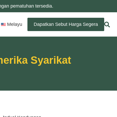
ngan pematuhan tersedia.
Melayu
Dapatkan Sebut Harga Segera
erika Syarikat