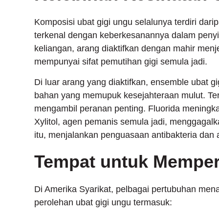
Komposisi ubat gigi ungu selalunya terdiri dari
terkenal dengan keberkesanannya dalam penyin
keliangan, arang diaktifkan dengan mahir menjer
mempunyai sifat pemutihan gigi semula jadi.
Di luar arang yang diaktifkan, ensemble ubat
bahan yang memupuk kesejahteraan mulut. Terut
mengambil peranan penting. Fluorida meningka
Xylitol, agen pemanis semula jadi, menggagal
itu, menjalankan penguasaan antibakteria dan a
Tempat untuk Memper
Di Amerika Syarikat, pelbagai pertubuhan men
perolehan ubat gigi ungu termasuk: