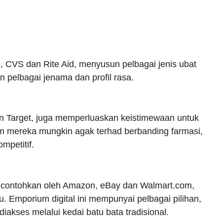
 CVS dan Rite Aid, menyusun pelbagai jenis ubat
 pelbagai jenama dan profil rasa.
dan Target, juga memperluaskan keistimewaan untuk
m mereka mungkin agak terhad berbanding farmasi,
mpetitif.
 dicontohkan oleh Amazon, eBay dan Walmart.com,
Emporium digital ini mempunyai pelbagai pilihan,
akses melalui kedai batu bata tradisional.