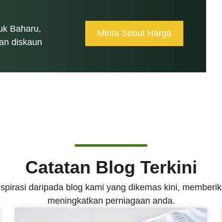
k Baharu,
Minta Sebut Harga
an diskaun
Catatan Blog Terkini
n inspirasi daripada blog kami yang dikemas kini, memb
meningkatkan perniagaan anda.