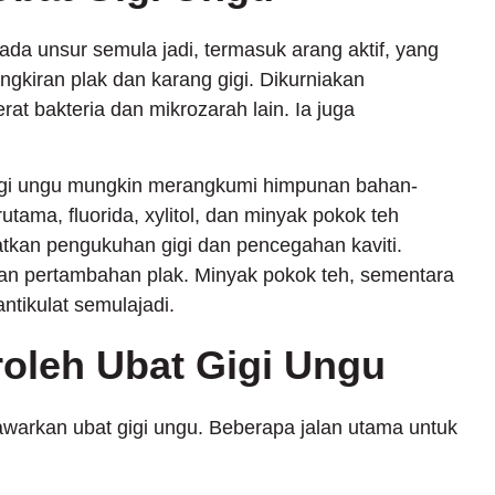
pada unsur semula jadi, termasuk arang aktif, yang
gkiran plak dan karang gigi. Dikurniakan
at bakteria dan mikrozarah lain. Ia juga
 gigi ungu mungkin merangkumi himpunan bahan-
ama, fluorida, xylitol, dan minyak pokok teh
tkan pengukuhan gigi dan pencegahan kaviti.
kan pertambahan plak. Minyak pokok teh, sementara
ntikulat semulajadi.
oleh Ubat Gigi Ungu
awarkan ubat gigi ungu. Beberapa jalan utama untuk