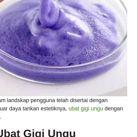
am landskap pengguna telah disertai dengan
ar daya tarikan estetiknya,
ubat gigi ungu
dengan
.
Ubat Gigi Ungu