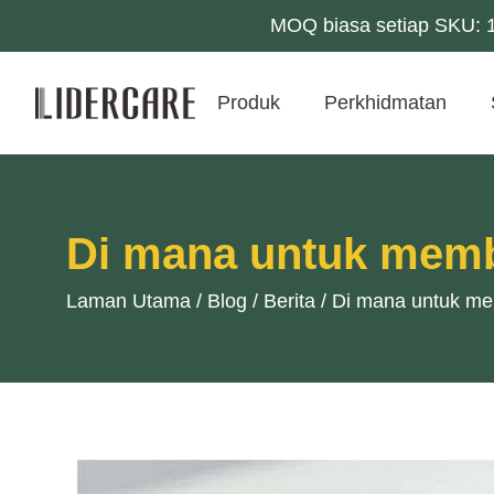
MOQ biasa setiap SKU: 1
Produk
Perkhidmatan
Di mana untuk membe
Laman Utama
/
Blog
/
Berita
/
Di mana untuk mem