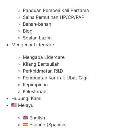
Panduan Pembeli Kali Pertama
Sains Pemutihan HP/CP/PAP
Bahan-bahan
Blog
Soalan Lazim
Mengenai Lidercare
Mengapa Lidercare
Kilang Bertauliah
Perkhidmatan R&D
Pembuatan Kontrak Ubat Gigi
Kepimpinan
Kelestarian
Hubungi Kami
Melayu
English
Español
(
Spanish
)