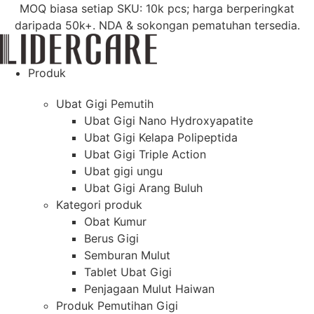
Langkau
MOQ biasa setiap SKU: 10k pcs; harga berperingkat
ke
daripada 50k+. NDA & sokongan pematuhan tersedia.
kandungan
Produk
Ubat Gigi Pemutih
Ubat Gigi Nano Hydroxyapatite
Ubat Gigi Kelapa Polipeptida
Ubat Gigi Triple Action
Ubat gigi ungu
Ubat Gigi Arang Buluh
Kategori produk
Obat Kumur
Berus Gigi
Semburan Mulut
Tablet Ubat Gigi
Penjagaan Mulut Haiwan
Produk Pemutihan Gigi