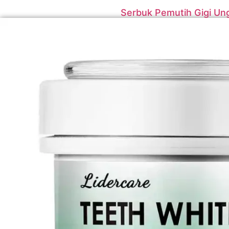
Serbuk Pemutih Gigi Un