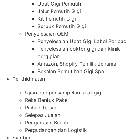
Ubat Gigi Pemutih
Jalur Pemutih Gigi
Kit Pemutih Gigi
Serbuk Pemutih Gigi
Penyelesaian OEM
Penyelesaian Ubat Gigi Label Peribadi
Penyelesaian doktor gigi dan klinik
pergigian
Amazon, Shopify Pemilik Jenama
Bekalan Pemutihan Gigi Spa
Perkhidmatan
Ujian dan pensampelan ubat gigi
Reka Bentuk Pakej
Pilihan Tersuai
Selepas Jualan
Pengurusan Kualiti
Pergudangan dan Logistik
Sumber