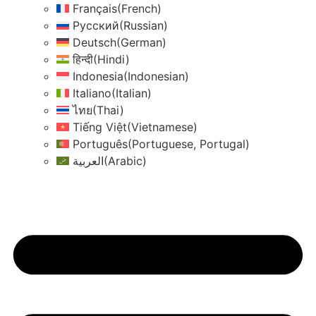
Français
(
French
)
Русский
(
Russian
)
Deutsch
(
German
)
हिन्दी
(
Hindi
)
Indonesia
(
Indonesian
)
Italiano
(
Italian
)
ไทย
(
Thai
)
Tiếng Việt
(
Vietnamese
)
Português
(
Portuguese, Portugal
)
العربية
(
Arabic
)