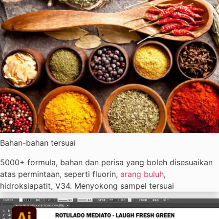
Bahan-bahan tersuai
5000+ formula, bahan dan perisa yang boleh disesuaikan
atas permintaan, seperti fluorin,
arang buluh
,
hidroksiapatit, V34. Menyokong sampel tersuai