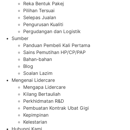
Reka Bentuk Pakej
Pilihan Tersuai
Selepas Jualan
Pengurusan Kualiti
Pergudangan dan Logistik
Sumber
Panduan Pembeli Kali Pertama
Sains Pemutihan HP/CP/PAP
Bahan-bahan
Blog
Soalan Lazim
Mengenai Lidercare
Mengapa Lidercare
Kilang Bertauliah
Perkhidmatan R&D
Pembuatan Kontrak Ubat Gigi
Kepimpinan
Kelestarian
Hubungi Kami