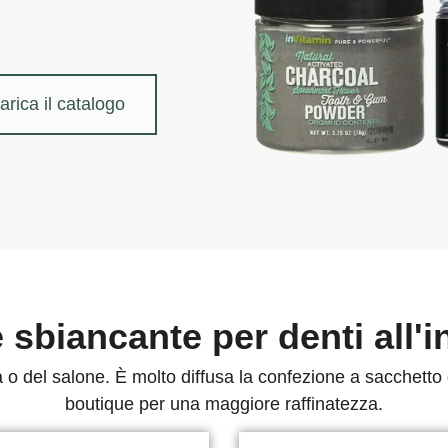
arica il catalogo
 sbiancante per denti all'
a o del salone. È molto diffusa la confezione a sacchett
boutique per una maggiore raffinatezza.