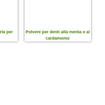
rla per
Polvere per denti alla menta e al
cardamomo