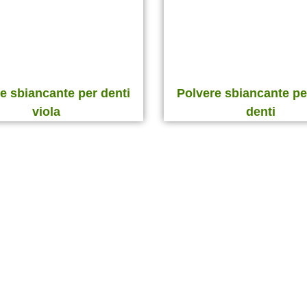
e sbiancante per denti
Polvere sbiancante pe
viola
denti