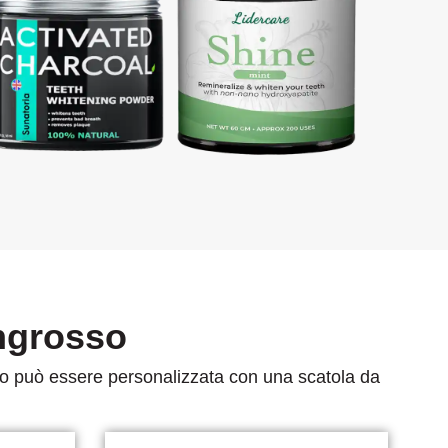
ingrosso
o o può essere personalizzata con una scatola da