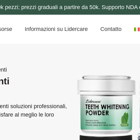
 pezzi; prezzi graduali a partire da 50k. Supporto NDA e
sorse
Informazioni su Lidercare
Contatto
nti
nti
enti soluzioni professionali,
sfare al meglio le loro