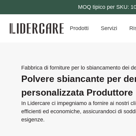
MOQ tipico per SKU: 10k
Prodotti
Servizi
Ri
Fabbrica di forniture per lo sbiancamento dei de
Polvere sbiancante per de
personalizzata Produttore
In Lidercare ci impegniamo a fornire ai nostri cli
efficienti ed economiche, assicurandoci di soddi
esigenze.