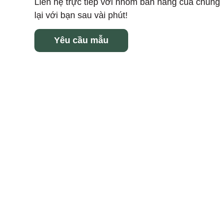
Liên hệ trực tiếp với nhóm bán hàng của chúng t
lại với bạn sau vài phút!
Yêu cầu mẫu