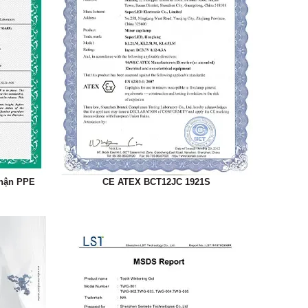
nhận PPE
CE ATEX BCT12JC 1921S