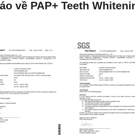
áo về PAP+ Teeth Whiteni