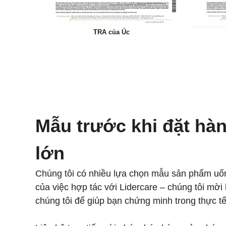
TRA của Úc
Mẫu trước khi đặt hà
lớn
Chúng tôi có nhiều lựa chọn mẫu sản phẩm uốn
của việc hợp tác với Lidercare – chúng tôi mờ
chúng tôi để giúp bạn chứng minh trong thực tế