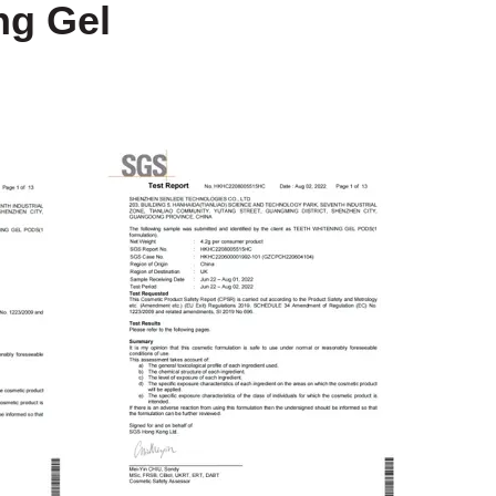
ng Gel