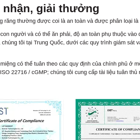
 nhận, giải thưởng
 răng thường được coi là an toàn và được phân loại là
 con người và có thể ăn phải, độ an toàn phụ thuộc vào
a chúng tôi tại Trung Quốc, dưới các quy trình giám sát
iệng có thể tuân theo các quy định của chính phủ ở một
ISO 22716 / cGMP; chúng tôi cung cấp tài liệu tuân th