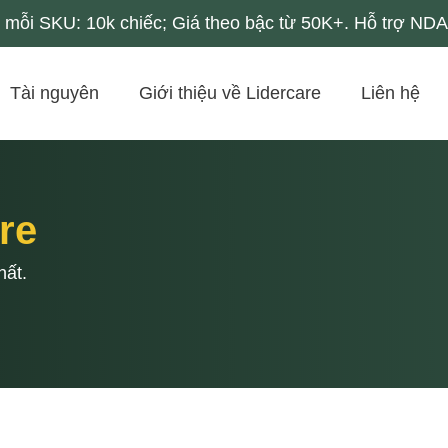
mỗi SKU: 10k chiếc; Giá theo bậc từ 50K+. Hỗ trợ NDA 
Tài nguyên
Giới thiệu về Lidercare
Liên hệ
re
hất.