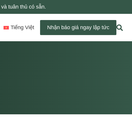
và tuân thủ có sẵn.
Tiếng Việt
Nhận báo giá ngay lập tức