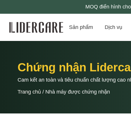
MOQ điển hình cho 
Sản phẩm
Dịch vụ
Chứng nhận Liderca
Cam kết an toàn và tiêu chuẩn chất lượng cao n
Trang chủ
/
Nhà máy được chứng nhận