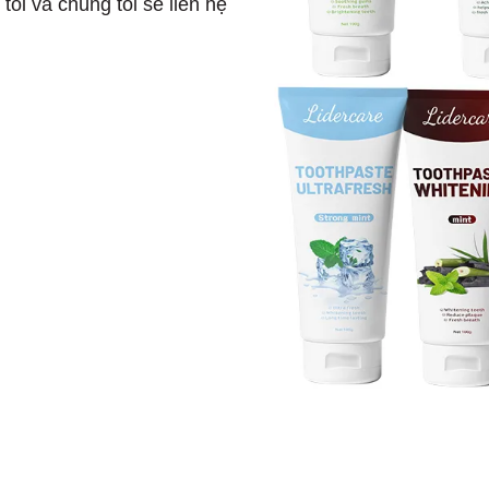
ôi và chúng tôi sẽ liên hệ