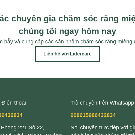
các chuyên gia chăm sóc răng miệ
chúng tôi ngay hôm nay
ạm bẫy và cung cấp các sản phẩm chăm sóc răng miệng đ
Liên hệ với Lidercare
 Điện thoại
Trò chuyện trên Whatsapp
86432834
008615986432834
 Phòng 221 Số 22,
Nói chuyện trực tiếp với g