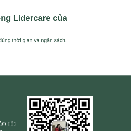
ng Lidercare của
úng thời gian và ngân sách.
iám đốc