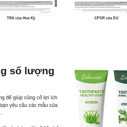
TRA của Hoa Kỳ
CPSR của EU
ng số lượng
g để giúp củng cố lợi ích
i bạn yêu cầu các mẫu của
.