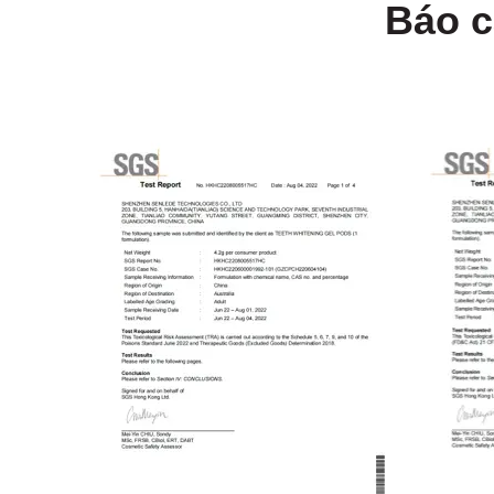
Báo c