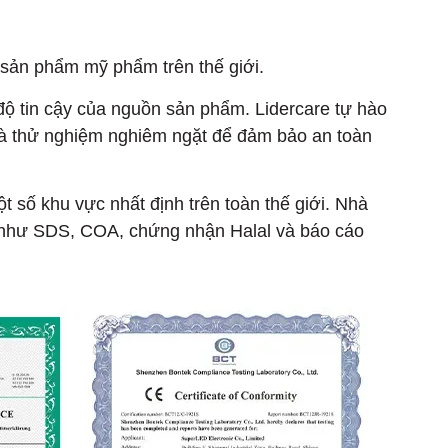
 sản phẩm mỹ phẩm trên thế giới.
 độ tin cậy của nguồn sản phẩm. Lidercare tự hào
 và thử nghiệm nghiêm ngặt để đảm bảo an toàn
 số khu vực nhất định trên toàn thế giới. Nhà
ủ như SDS, COA, chứng nhận Halal và báo cáo