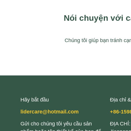
Nói chuyện với 
Chúng tôi giúp bạn tránh c
Hãy bắt đầu
Địa chỉ &
lidercare@hotmail.com
+86-159
Gửi cho chúng tôi yêu cầu sản
ĐỊA CHỈ: