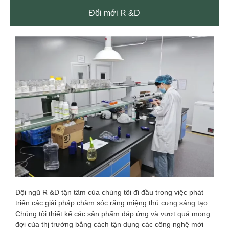
Đổi mới R &D
Đội ngũ R &D tận tâm của chúng tôi đi đầu trong việc phát
triển các giải pháp chăm sóc răng miệng thú cưng sáng tạo.
Chúng tôi thiết kế các sản phẩm đáp ứng và vượt quá mong
đợi của thị trường bằng cách tận dụng các công nghệ mới