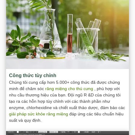
Công thức tùy chỉnh
Chúng tôi cung cấp hơn 5.000+ công thức đã được chứng
minh để chăm sóc
răng miệng cho thú cưng
, phù hợp với
nhu cầu thương hiệu của bạn. Đội ngũ R &D của chúng tôi
tạo ra các hỗn hợp tùy chỉnh với các thành phần như
enzyme, chlorhexidine và chiết xuất thảo dược, đảm bảo các
giải pháp sức khỏe răng miệng
đáp ứng các tiêu chuẩn hiệu
suất và quy định.