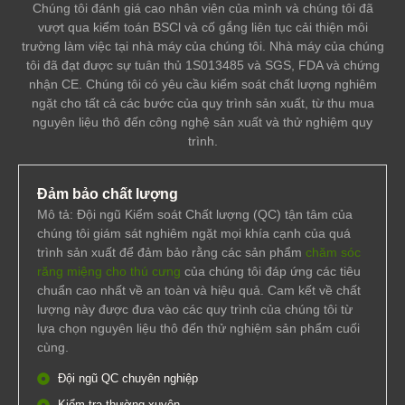
Chúng tôi đánh giá cao nhân viên của mình và chúng tôi đã
vượt qua kiểm toán BSCl và cố gắng liên tục cải thiện môi
trường làm việc tại nhà máy của chúng tôi. Nhà máy của chúng
tôi đã đạt được sự tuân thủ 1S013485 và SGS, FDA và chứng
nhận CE. Chúng tôi có yêu cầu kiểm soát chất lượng nghiêm
ngặt cho tất cả các bước của quy trình sản xuất, từ thu mua
nguyên liệu thô đến công nghệ sản xuất và thử nghiệm quy
trình.
Đảm bảo chất lượng
Mô tả: Đội ngũ Kiểm soát Chất lượng (QC) tận tâm của
chúng tôi giám sát nghiêm ngặt mọi khía cạnh của quá
trình sản xuất để đảm bảo rằng các sản phẩm
chăm sóc
răng miệng cho thú cưng
của chúng tôi đáp ứng các tiêu
chuẩn cao nhất về an toàn và hiệu quả. Cam kết về chất
lượng này được đưa vào các quy trình của chúng tôi từ
lựa chọn nguyên liệu thô đến thử nghiệm sản phẩm cuối
cùng.
Đội ngũ QC chuyên nghiệp
Kiểm tra thường xuyên