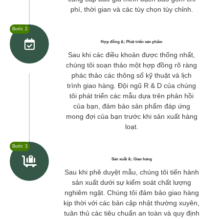
phí, thời gian và các tùy chọn tùy chỉnh.
Bước 2
Hợp đồng &; Phát triển sản phẩm
Sau khi các điều khoản được thống nhất,
chúng tôi soạn thảo một hợp đồng rõ ràng
phác thảo các thông số kỹ thuật và lịch
trình giao hàng. Đội ngũ R & D của chúng
tôi phát triển các mẫu dựa trên phản hồi
của bạn, đảm bảo sản phẩm đáp ứng
mong đợi của bạn trước khi sản xuất hàng
loạt.
Bước 3
Sản xuất &; Giao hàng
Sau khi phê duyệt mẫu, chúng tôi tiến hành
sản xuất dưới sự kiểm soát chất lượng
nghiêm ngặt. Chúng tôi đảm bảo giao hàng
kịp thời với các bản cập nhật thường xuyên,
tuân thủ các tiêu chuẩn an toàn và quy định