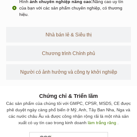
Hình
ảnh chuyên nghiệp nâng cao:
Nâng cao uy tín
của bạn với các sản phẩm chuyên nghiệp, có thương
hiệu.
Nhà bán lẻ & Siêu thị
Chương trình Chính phủ
Người có ảnh hưởng và công ty khởi nghiệp
Chứng chỉ & Triển lãm
Các sản phẩm của chúng tôi với GMPC, CPSR, MSDS, CE được
phê duyệt ngày càng phổ biến ở Mỹ, Anh, Tây Ban Nha, Nga và
các nước châu Âu và được công nhận rộng rãi là một nhà sản
xuất có uy tín cao trong kinh doanh
làm trắng răng
.