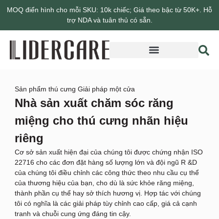
MOQ điển hình cho mỗi SKU: 10k chiếc; Giá theo bậc từ 50K+. Hỗ
trợ NDA và tuân thủ có sẵn.
Giới thiệu về Lidercare
Sản phẩm thú cưng Giải pháp một cửa
Nhà sản xuất chăm sóc răng
miệng cho thú cưng nhãn hiệu
riêng
Cơ sở sản xuất hiện đại của chúng tôi được chứng nhận ISO
22716 cho các đơn đặt hàng số lượng lớn và đội ngũ R &D
của chúng tôi điều chỉnh các công thức theo nhu cầu cụ thể
của thương hiệu của bạn, cho dù là sức khỏe răng miệng,
thành phần cụ thể hay sở thích hương vị. Hợp tác với chúng
tôi có nghĩa là các giải pháp tùy chỉnh cao cấp, giá cả cạnh
tranh và chuỗi cung ứng đáng tin cậy.