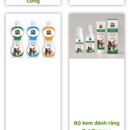
cưng
Bộ kem đánh răng