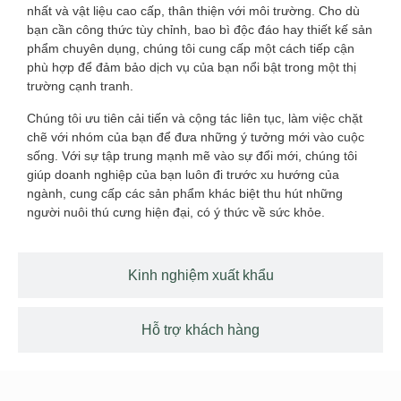
nhất và vật liệu cao cấp, thân thiện với môi trường. Cho dù
bạn cần công thức tùy chỉnh, bao bì độc đáo hay thiết kế sản
phẩm chuyên dụng, chúng tôi cung cấp một cách tiếp cận
phù hợp để đảm bảo dịch vụ của bạn nổi bật trong một thị
trường cạnh tranh.
Chúng tôi ưu tiên cải tiến và cộng tác liên tục, làm việc chặt
chẽ với nhóm của bạn để đưa những ý tưởng mới vào cuộc
sống. Với sự tập trung mạnh mẽ vào sự đổi mới, chúng tôi
giúp doanh nghiệp của bạn luôn đi trước xu hướng của
ngành, cung cấp các sản phẩm khác biệt thu hút những
người nuôi thú cưng hiện đại, có ý thức về sức khỏe.
Kinh nghiệm xuất khẩu
Hỗ trợ khách hàng