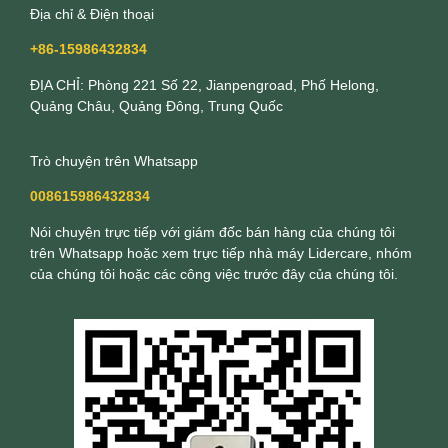
Địa chỉ & Điện thoại
+86-15986432834
ĐỊA CHỈ: Phòng 221 Số 22, Jianpengroad, Phố Helong,
Quảng Châu, Quảng Đông, Trung Quốc
Trò chuyện trên Whatsapp
008615986432834
Nói chuyện trực tiếp với giám đốc bán hàng của chúng tôi
trên Whatsapp hoặc xem trực tiếp nhà máy Lidercare, nhóm
của chúng tôi hoặc các công việc trước đây của chúng tôi.