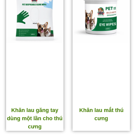
Khăn lau găng tay
Khăn lau mắt thú
dùng một lần cho thú
cưng
cưng