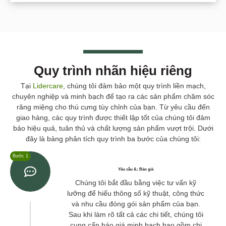
Quy trình nhãn hiệu riêng
Tại
Lidercare
, chúng tôi đảm bảo một quy trình liền mạch,
chuyên nghiệp và minh bạch để tạo ra các sản phẩm chăm sóc
răng miệng cho thú cưng tùy chỉnh của bạn. Từ yêu cầu đến
giao hàng, các quy trình được thiết lập tốt của chúng tôi đảm
bảo hiệu quả, tuân thủ và chất lượng sản phẩm vượt trội. Dưới
đây là bảng phân tích quy trình ba bước của chúng tôi:
Bước 1
Yêu cầu &; Báo giá
Chúng tôi bắt đầu bằng việc tư vấn kỹ
lưỡng để hiểu thông số kỹ thuật, công thức
và nhu cầu đóng gói sản phẩm của bạn.
Sau khi làm rõ tất cả các chi tiết, chúng tôi
cung cấp báo giá minh bạch bao gồm chi