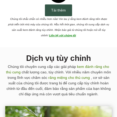
Tải thêm
Chúng tôi chắc chắn có nhiều hơn nữa! Xin lưu ý rằng kem đánh răng trên được
phát triển bởi nhà máy của chúng tôi. Hầu hết thời gian, chúng tôi cung cấp dịch vụ
sản xuất kem đánh răng tùy chỉnh. Nhận báo giá từ chúng tôi hoặc nói về tùy
chỉnh!
Liên hệ với chúng tôi
Dịch vụ tùy chỉnh
Chúng tôi chuyên cung cấp các giải pháp
kem đánh răng cho
thú cưng
chất lượng cao, tùy chỉnh. Với nhiều năm chuyên môn
trong lĩnh vực chăm sóc
răng miệng cho thú cưng
, cơ sở sản
xuất của chúng tôi được trang bị để cung cấp tùy chỉnh hoàn
chỉnh từ đầu đến cuối, đảm bảo rằng sản phẩm của bạn không
chỉ đáp ứng mà còn vượt quá tiêu chuẩn ngành.