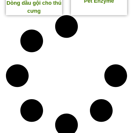
Pet Enzyme
Dòng dầu gội cho thú
cưng