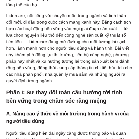
tổng thể của họ.
Lidercare, nổi tiếng với chuyên môn trong ngành và tinh thần
đổi mới, đi đầu trong cuộc cách mạng xanh này. Bằng cách tích
hợp các hoạt động bền vững vào mọi giai đoạn sản xuất — từ
lựa chọn nguyên liệu thô đến công nghệ sản xuất kỹ thuật số
tiên tiến — Lidercare đang mở đường cho một tương lai sạch
hơn, lành mạnh hơn cho người tiêu dùng và hành tinh. Bài viết
này khám phá động lực thị trường, tiến bộ công nghệ, phương
pháp hay nhất và xu hướng tương lai trong sản xuất kem đánh
răng bền vững, đồng thời cung cấp thông tin chi tiết hữu ích cho
các nhà phân phối, nhà quản lý mua sắm và những người ra
quyết định trong ngành.
Phần I: Sự thay đổi toàn cầu hướng tới tính
bền vững trong chăm sóc răng miệng
A. Nâng cao ý thức về môi trường trong hành vi của
người tiêu dùng
Người tiêu dùng hiện đại ngày càng được thông báo và quan