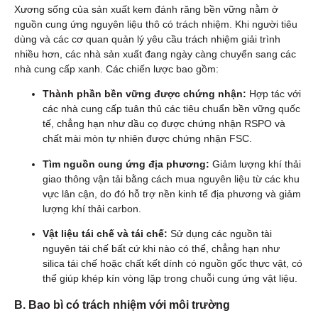
Xương sống của sản xuất kem đánh răng bền vững nằm ở
nguồn cung ứng nguyên liệu thô có trách nhiệm. Khi người tiêu
dùng và các cơ quan quản lý yêu cầu trách nhiệm giải trình
nhiều hơn, các nhà sản xuất đang ngày càng chuyển sang các
nhà cung cấp xanh. Các chiến lược bao gồm:
Thành phần bền vững được chứng nhận:
Hợp tác với
các nhà cung cấp tuân thủ các tiêu chuẩn bền vững quốc
tế, chẳng hạn như dầu cọ được chứng nhận RSPO và
chất mài mòn tự nhiên được chứng nhận FSC.
Tìm nguồn cung ứng địa phương:
Giảm lượng khí thải
giao thông vận tải bằng cách mua nguyên liệu từ các khu
vực lân cận, do đó hỗ trợ nền kinh tế địa phương và giảm
lượng khí thải carbon.
Vật liệu tái chế và tái chế:
Sử dụng các nguồn tài
nguyên tái chế bất cứ khi nào có thể, chẳng hạn như
silica tái chế hoặc chất kết dính có nguồn gốc thực vật, có
thể giúp khép kín vòng lặp trong chuỗi cung ứng vật liệu.
B. Bao bì có trách nhiệm với môi trường