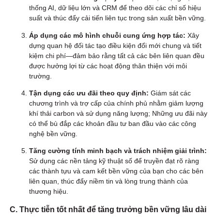
thống AI, dữ liệu lớn và CRM để theo dõi các chỉ số hiệu
suất và thúc đẩy cải tiến liên tục trong sản xuất bền vững.
Áp dụng các mô hình chuỗi cung ứng hợp tác:
Xây
dựng quan hệ đối tác tạo điều kiện đổi mới chung và tiết
kiệm chi phí—đảm bảo rằng tất cả các bên liên quan đều
được hưởng lợi từ các hoạt động thân thiện với môi
trường.
Tận dụng các ưu đãi theo quy định:
Giám sát các
chương trình và trợ cấp của chính phủ nhằm giảm lượng
khí thải carbon và sử dụng năng lượng; Những ưu đãi này
có thể bù đắp các khoản đầu tư ban đầu vào các công
nghệ bền vững.
Tăng cường tính minh bạch và trách nhiệm giải trình:
Sử dụng các nền tảng kỹ thuật số để truyền đạt rõ ràng
các thành tựu và cam kết bền vững của bạn cho các bên
liên quan, thúc đẩy niềm tin và lòng trung thành của
thương hiệu.
C. Thực tiễn tốt nhất để tăng trưởng bền vững lâu dài