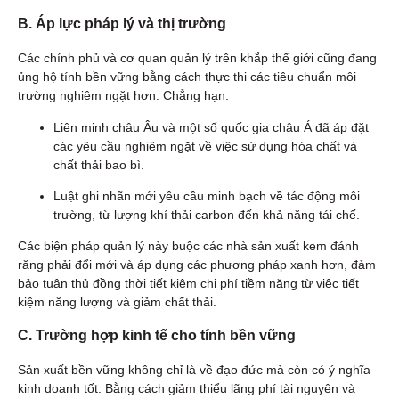
B. Áp lực pháp lý và thị trường
Các chính phủ và cơ quan quản lý trên khắp thế giới cũng đang
ủng hộ tính bền vững bằng cách thực thi các tiêu chuẩn môi
trường nghiêm ngặt hơn. Chẳng hạn:
Liên minh châu Âu và một số quốc gia châu Á đã áp đặt
các yêu cầu nghiêm ngặt về việc sử dụng hóa chất và
chất thải bao bì.
Luật ghi nhãn mới yêu cầu minh bạch về tác động môi
trường, từ lượng khí thải carbon đến khả năng tái chế.
Các biện pháp quản lý này buộc các nhà sản xuất kem đánh
răng phải đổi mới và áp dụng các phương pháp xanh hơn, đảm
bảo tuân thủ đồng thời tiết kiệm chi phí tiềm năng từ việc tiết
kiệm năng lượng và giảm chất thải.
C. Trường hợp kinh tế cho tính bền vững
Sản xuất bền vững không chỉ là về đạo đức mà còn có ý nghĩa
kinh doanh tốt. Bằng cách giảm thiểu lãng phí tài nguyên và