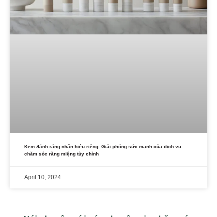
Kem đánh răng nhãn hiệu riêng: Giải phóng sức mạnh của dịch vụ
chăm sóc răng miệng tùy chỉnh
April 10, 2024