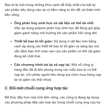
Bao bì là một trong những khía cạnh dễ thấy nhất của bất kỳ
sản phẩm tiêu dùng nào và có tiềm năng to lớn để cải thiện tính
bền vững:
Ống phân hủy sinh học và vật liệu có thể tái chế:
Việc áp dụng polyme phân hủy sinh học để đóng gói giúp
giảm gánh nặng môi trường khi sản phẩm hết vòng đời.
Thiết kế bao bì tối giản:
Sử dụng ít vật liệu hơn bằng
cách áp dụng các thiết kế bao bì tối giản và sáng tạo mà
vẫn đảm bảo tính toàn vẹn của sản phẩm có thể cắt giảm
đáng kể chất thải.
Các chương trình trả lại và nạp lại:
Một số công ty
hàng đầu đã đi tiên phong trong các mẫu bao bì có thể
nạp lại, cho phép người tiêu dùng lựa chọn mua hàng nạp
lại và giảm rác thải nhựa.
C. Đổi mới chuỗi cung ứng hợp tác
Để thúc đẩy hơn nữa tính bền vững, các công ty đang áp dụng
các phương pháp tiếp cận hợp tác trong chuỗi cung ứng của họ.