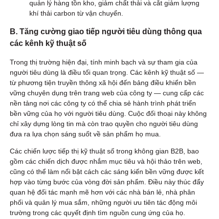
quản lý hàng tồn kho, giảm chất thải và cắt giảm lượng
khí thải carbon từ vận chuyển.
B. Tăng cường giao tiếp người tiêu dùng thông qua
các kênh kỹ thuật số
Trong thị trường hiện đại, tính minh bạch và sự tham gia của
người tiêu dùng là điều tối quan trọng. Các kênh kỹ thuật số —
từ phương tiện truyền thông xã hội đến bảng điều khiển bền
vững chuyên dụng trên trang web của công ty — cung cấp các
nền tảng nơi các công ty có thể chia sẻ hành trình phát triển
bền vững của họ với người tiêu dùng. Cuộc đối thoại này không
chỉ xây dựng lòng tin mà còn trao quyền cho người tiêu dùng
đưa ra lựa chọn sáng suốt về sản phẩm họ mua.
Các chiến lược tiếp thị kỹ thuật số trong không gian B2B, bao
gồm các chiến dịch được nhắm mục tiêu và hội thảo trên web,
cũng có thể làm nổi bật cách các sáng kiến bền vững được kết
hợp vào từng bước của vòng đời sản phẩm. Điều này thúc đẩy
quan hệ đối tác mạnh mẽ hơn với các nhà bán lẻ, nhà phân
phối và quản lý mua sắm, những người ưu tiên tác động môi
trường trong các quyết định tìm nguồn cung ứng của họ.