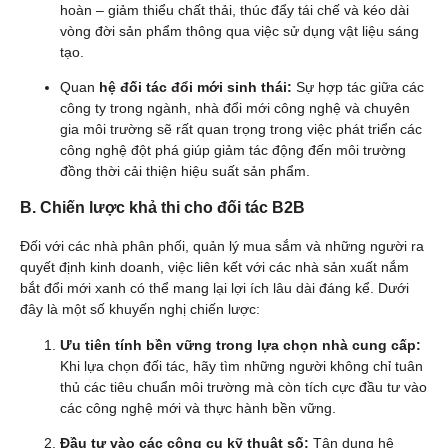
hoàn – giảm thiểu chất thải, thúc đẩy tái chế và kéo dài
vòng đời sản phẩm thông qua việc sử dụng vật liệu sáng
tạo.
Quan
hệ đối tác đổi mới sinh thái:
Sự hợp tác giữa các
công ty trong ngành, nhà đổi mới công nghệ và chuyên
gia môi trường sẽ rất quan trọng trong việc phát triển các
công nghệ đột phá giúp giảm tác động đến môi trường
đồng thời cải thiện hiệu suất sản phẩm.
B. Chiến lược khả thi cho đối tác B2B
Đối với các nhà phân phối, quản lý mua sắm và những người ra
quyết định kinh doanh, việc liên kết với các nhà sản xuất nắm
bắt đổi mới xanh có thể mang lại lợi ích lâu dài đáng kể. Dưới
đây là một số khuyến nghị chiến lược:
Ưu tiên tính bền vững trong lựa chọn nhà cung cấp:
Khi lựa chọn đối tác, hãy tìm những người không chỉ tuân
thủ các tiêu chuẩn môi trường mà còn tích cực đầu tư vào
các công nghệ mới và thực hành bền vững.
Đầu tư vào các công cụ kỹ thuật số:
Tận dụng hệ