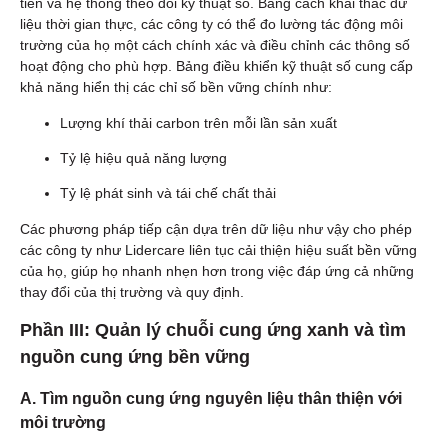
tiến và hệ thống theo dõi kỹ thuật số. Bằng cách khai thác dữ
liệu thời gian thực, các công ty có thể đo lường tác động môi
trường của họ một cách chính xác và điều chỉnh các thông số
hoạt động cho phù hợp. Bảng điều khiển kỹ thuật số cung cấp
khả năng hiển thị các chỉ số bền vững chính như:
Lượng khí thải carbon trên mỗi lần sản xuất
Tỷ lệ hiệu quả năng lượng
Tỷ lệ phát sinh và tái chế chất thải
Các phương pháp tiếp cận dựa trên dữ liệu như vậy cho phép
các công ty như Lidercare liên tục cải thiện hiệu suất bền vững
của họ, giúp họ nhanh nhẹn hơn trong việc đáp ứng cả những
thay đổi của thị trường và quy định.
Phần III: Quản lý chuỗi cung ứng xanh và tìm
nguồn cung ứng bền vững
A. Tìm nguồn cung ứng nguyên liệu thân thiện với
môi trường