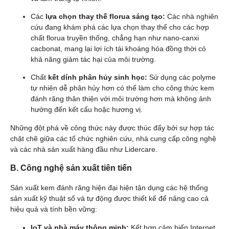
Các
lựa chọn thay thế florua sáng tạo:
Các nhà nghiên
cứu đang khám phá các lựa chọn thay thế cho các hợp
chất florua truyền thống, chẳng hạn như nano-canxi
cacbonat, mang lại lợi ích tái khoáng hóa đồng thời có
khả năng giảm tác hại của môi trường.
Chất
kết dính phân hủy sinh học:
Sử dụng các polyme
tự nhiên dễ phân hủy hơn có thể làm cho công thức kem
đánh răng thân thiện với môi trường hơn mà không ảnh
hưởng đến kết cấu hoặc hương vị.
Những đột phá về công thức này được thúc đẩy bởi sự hợp tác
chặt chẽ giữa các tổ chức nghiên cứu, nhà cung cấp công nghệ
và các nhà sản xuất hàng đầu như Lidercare.
B. Công nghệ sản xuất tiên tiến
Sản xuất kem đánh răng hiện đại hiện tận dụng các hệ thống
sản xuất kỹ thuật số và tự động được thiết kế để nâng cao cả
hiệu quả và tính bền vững:
IoT và nhà máy thông minh:
Kết hợp cảm biến Internet