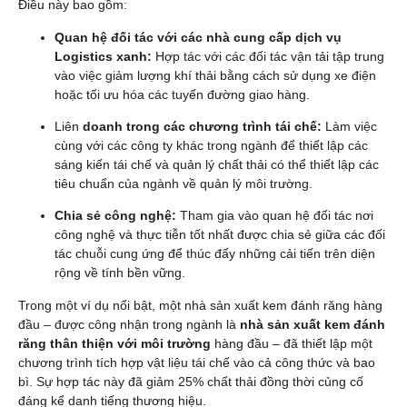
Điều này bao gồm:
Quan hệ đối tác với các nhà cung cấp dịch vụ
Logistics xanh:
Hợp tác với các đối tác vận tải tập trung
vào việc giảm lượng khí thải bằng cách sử dụng xe điện
hoặc tối ưu hóa các tuyến đường giao hàng.
Liên
doanh trong các chương trình tái chế:
Làm việc
cùng với các công ty khác trong ngành để thiết lập các
sáng kiến tái chế và quản lý chất thải có thể thiết lập các
tiêu chuẩn của ngành về quản lý môi trường.
Chia sẻ công nghệ:
Tham gia vào quan hệ đối tác nơi
công nghệ và thực tiễn tốt nhất được chia sẻ giữa các đối
tác chuỗi cung ứng để thúc đẩy những cải tiến trên diện
rộng về tính bền vững.
Trong một ví dụ nổi bật, một nhà sản xuất kem đánh răng hàng
đầu – được công nhận trong ngành là
nhà sản xuất kem đánh
răng thân thiện với môi trường
hàng đầu – đã thiết lập một
chương trình tích hợp vật liệu tái chế vào cả công thức và bao
bì. Sự hợp tác này đã giảm 25% chất thải đồng thời củng cố
đáng kể danh tiếng thương hiệu.