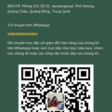
ĐỊA CHỈ: Phòng 221 Số 22, Jianpengroad, Phố Helong,
Quảng Châu, Quảng Đông, Trung Quốc
Trò chuyện trên Whatsapp
008615986432834
Nói chuyện trực tiếp với giám đốc bán hàng của chúng tôi
trên Whatsapp hoặc xem trực tiếp nhà máy Lidercare, nhóm
của chúng tôi hoặc các công việc trước đây của chúng tôi.