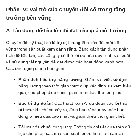
Phần IV: Vai trò của chuyển đổi số trong tăng
trưởng bền vững
A. Tận dụng dữ liệu lớn để đạt hiệu quả môi trường
Chuyển đổi kỹ thuật số là trụ cột trung tâm của đổi mới bền
vững trong sản xuất kem đánh răng. Bằng cách tận dụng phân
tích dữ liệu lớn, các công ty có thể tối ưu hóa quy trình sản xuất
và sử dụng tài nguyên để đạt được các hoạt động xanh hơn.
Các ứng dụng chính bao gồm:
Phân tích tiêu thụ năng lượng:
Giám sát việc sử dụng
năng lượng theo thời gian thực giúp xác định sự kém hiệu
quả, cho phép điều chỉnh giảm mức tiêu thụ tổng thể.
Bảo trì dự đoán:
Các thuật toán AI dự đoán các lỗi thiết
bị trước khi chúng xảy ra, đảm bảo rằng máy móc hoạt
động ở hiệu quả cao nhất và giảm thiểu thời gian chết.
Tối ưu hóa chuỗi cung ứng: Thông tin chi tiết dựa trên dữ
liệu cho phép các nhà sản xuất tối ưu hóa hậu cần và