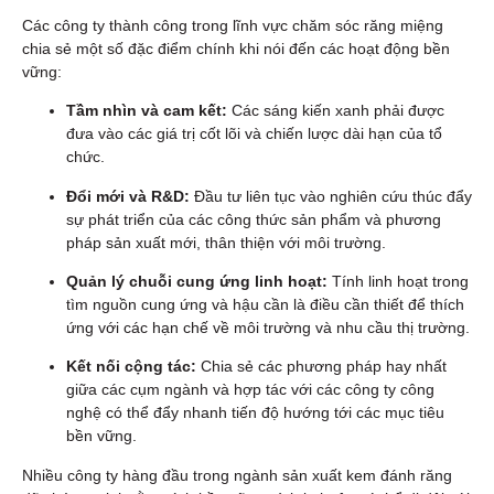
Các công ty thành công trong lĩnh vực chăm sóc răng miệng
chia sẻ một số đặc điểm chính khi nói đến các hoạt động bền
vững:
Tầm nhìn và cam kết:
Các sáng kiến xanh phải được
đưa vào các giá trị cốt lõi và chiến lược dài hạn của tổ
chức.
Đổi mới và R&D:
Đầu tư liên tục vào nghiên cứu thúc đẩy
sự phát triển của các công thức sản phẩm và phương
pháp sản xuất mới, thân thiện với môi trường.
Quản lý chuỗi cung ứng linh hoạt:
Tính linh hoạt trong
tìm nguồn cung ứng và hậu cần là điều cần thiết để thích
ứng với các hạn chế về môi trường và nhu cầu thị trường.
Kết nối cộng tác:
Chia sẻ các phương pháp hay nhất
giữa các cụm ngành và hợp tác với các công ty công
nghệ có thể đẩy nhanh tiến độ hướng tới các mục tiêu
bền vững.
Nhiều công ty hàng đầu trong ngành sản xuất kem đánh răng