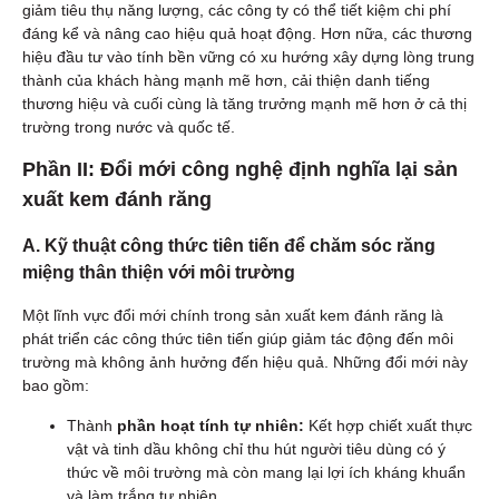
giảm tiêu thụ năng lượng, các công ty có thể tiết kiệm chi phí
đáng kể và nâng cao hiệu quả hoạt động. Hơn nữa, các thương
hiệu đầu tư vào tính bền vững có xu hướng xây dựng lòng trung
thành của khách hàng mạnh mẽ hơn, cải thiện danh tiếng
thương hiệu và cuối cùng là tăng trưởng mạnh mẽ hơn ở cả thị
trường trong nước và quốc tế.
Phần II: Đổi mới công nghệ định nghĩa lại sản
xuất kem đánh răng
A. Kỹ thuật công thức tiên tiến để chăm sóc răng
miệng thân thiện với môi trường
Một lĩnh vực đổi mới chính trong sản xuất kem đánh răng là
phát triển các công thức tiên tiến giúp giảm tác động đến môi
trường mà không ảnh hưởng đến hiệu quả. Những đổi mới này
bao gồm:
Thành
phần hoạt tính tự nhiên:
Kết hợp chiết xuất thực
vật và tinh dầu không chỉ thu hút người tiêu dùng có ý
thức về môi trường mà còn mang lại lợi ích kháng khuẩn
và làm trắng tự nhiên.