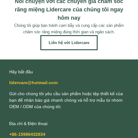
Nói chuyện với các chuyên gia chăm sóc
răng miệng Lidercare của chúng tôi ngay
hôm nay
Chúng tôi giúp bạn tránh cạm bẫy và cung cấp các sản phẩm
chăm sóc răng miệng đúng thời gian và ngân sách.
Liên hệ với Lidercare
Hãy bắt đầu
lidercare@hotmail.com
Gửi cho chúng tôi yêu cầu sản phẩm hoặc tệp thiết kế của
bạn để nhận báo giá nhanh chóng và hỗ trợ mẫu từ nhóm
OEM / ODM của chúng tôi.
Địa chỉ & Điện thoại
+86-15986432834