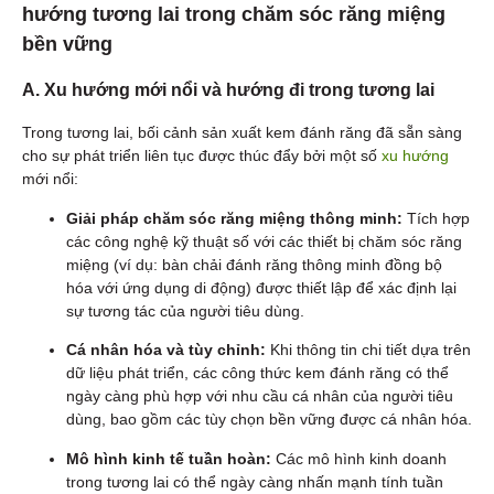
hướng tương lai trong chăm sóc răng miệng
bền vững
A. Xu hướng mới nổi và hướng đi trong tương lai
Trong tương lai, bối cảnh sản xuất kem đánh răng đã sẵn sàng
cho sự phát triển liên tục được thúc đẩy bởi một số
xu hướng
mới nổi:
Giải pháp chăm sóc răng miệng thông minh:
Tích hợp
các công nghệ kỹ thuật số với các thiết bị chăm sóc răng
miệng (ví dụ: bàn chải đánh răng thông minh đồng bộ
hóa với ứng dụng di động) được thiết lập để xác định lại
sự tương tác của người tiêu dùng.
Cá nhân hóa và tùy chỉnh:
Khi thông tin chi tiết dựa trên
dữ liệu phát triển, các công thức kem đánh răng có thể
ngày càng phù hợp với nhu cầu cá nhân của người tiêu
dùng, bao gồm các tùy chọn bền vững được cá nhân hóa.
Mô hình kinh tế tuần hoàn:
Các mô hình kinh doanh
trong tương lai có thể ngày càng nhấn mạnh tính tuần