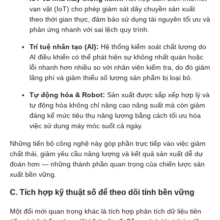
vạn vật (IoT) cho phép giám sát dây chuyền sản xuất
theo thời gian thực, đảm bảo sử dụng tài nguyên tối ưu và
phản ứng nhanh với sai lệch quy trình.
Trí tuệ nhân tạo (AI):
Hệ thống kiểm soát chất lượng do
AI điều khiển có thể phát hiện sự không nhất quán hoặc
lỗi nhanh hơn nhiều so với nhân viên kiểm tra, do đó giảm
lãng phí và giảm thiểu số lượng sản phẩm bị loại bỏ.
Tự động hóa & Robot:
Sản xuất được sắp xếp hợp lý và
tự động hóa không chỉ nâng cao năng suất mà còn giảm
đáng kể mức tiêu thụ năng lượng bằng cách tối ưu hóa
việc sử dụng máy móc suốt cả ngày.
Những tiến bộ công nghệ này góp phần trực tiếp vào việc giảm
chất thải, giảm yêu cầu năng lượng và kết quả sản xuất dễ dự
đoán hơn — những thành phần quan trọng của chiến lược sản
xuất bền vững.
C. Tích hợp kỹ thuật số để theo dõi tính bền vững
Một đổi mới quan trọng khác là tích hợp phân tích dữ liệu tiên