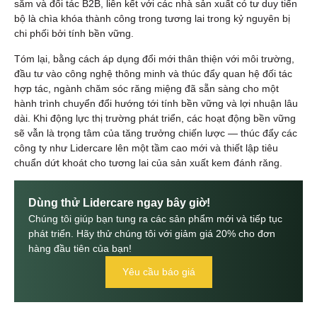
sắm và đối tác B2B, liên kết với các nhà sản xuất có tư duy tiến
bộ là chìa khóa thành công trong tương lai trong kỷ nguyên bị
chi phối bởi tính bền vững.
Tóm lại, bằng cách áp dụng đổi mới thân thiện với môi trường,
đầu tư vào công nghệ thông minh và thúc đẩy quan hệ đối tác
hợp tác, ngành chăm sóc răng miệng đã sẵn sàng cho một
hành trình chuyển đổi hướng tới tính bền vững và lợi nhuận lâu
dài. Khi động lực thị trường phát triển, các hoạt động bền vững
sẽ vẫn là trọng tâm của tăng trưởng chiến lược — thúc đẩy các
công ty như Lidercare lên một tầm cao mới và thiết lập tiêu
chuẩn dứt khoát cho tương lai của sản xuất kem đánh răng.
Dùng thử Lidercare ngay bây giờ!
Chúng tôi giúp bạn tung ra các sản phẩm mới và tiếp tục
phát triển. Hãy thử chúng tôi với giảm giá 20% cho đơn
hàng đầu tiên của bạn!
Yêu cầu báo giá