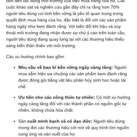
tâm đến tác động môi trường của việc mua hàng của họ. Các
cuộc khảo sát và nghiên cứu gần đây chỉ ra rằng hơn 70%
người tiêu dùng coi tính bền vững là yếu tố quan trọng trong
quyết định mua hàng của họ, đặc biệt là đối với các sản phẩm
hàng ngày như kem đánh răng. Với biến đổi khí hậu và suy
thoái môi trường đang nhận được sự chú ý cao trên toàn cầu,
người tiêu dùng đang quay lưng lại với các thương hiệu thiếu
sáng kiến thân thiện với môi trường.
Các xu hướng chính bao gồm:
Nhu cầu về bao bì bền vững ngày càng tăng:
Người
mua sắm hiện ưa chuộng các sản phẩm kem đánh răng
được đóng gói bằng vật liệu phân hủy sinh học hoặc tái
chế.
Ưu tiên cho các công thức tự nhiên:
Có một xu hướng
ngày càng tăng đối với các thành phần có nguồn gốc tự
nhiên, không chứa hóa chất.
Sản
xuất minh bạch và có đạo đức:
Người tiêu dùng
mong đợi các thương hiệu cởi mở về quy trình tìm nguồn
cung ứng và sản xuất của họ.