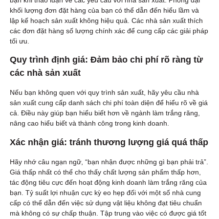
khối lượng đơn đặt hàng của bạn có thể dẫn đến hiểu lầm và
lập kế hoạch sản xuất không hiệu quả. Các nhà sản xuất thích
các đơn đặt hàng số lượng chính xác để cung cấp các giải pháp
tối ưu.
Quy trình định giá: Đảm bảo chi phí rõ ràng từ
các nhà sản xuất
Nếu bạn không quen với quy trình sản xuất, hãy yêu cầu nhà
sản xuất cung cấp danh sách chi phí toàn diện để hiểu rõ về giá
cả. Điều này giúp bạn hiểu biết hơn về ngành làm trắng răng,
nâng cao hiểu biết và thành công trong kinh doanh.
Xác nhận giá: tránh thương lượng giá quá thấp
Hãy nhớ câu ngạn ngữ, “bạn nhận được những gì bạn phải trả”.
Giá thấp nhất có thể cho thấy chất lượng sản phẩm thấp hơn,
tác động tiêu cực đến hoạt động kinh doanh làm trắng răng của
bạn. Tỷ suất lợi nhuận cực kỳ eo hẹp đối với một số nhà cung
cấp có thể dẫn đến việc sử dụng vật liệu không đạt tiêu chuẩn
mà không có sự chấp thuận. Tập trung vào việc có được giá tốt