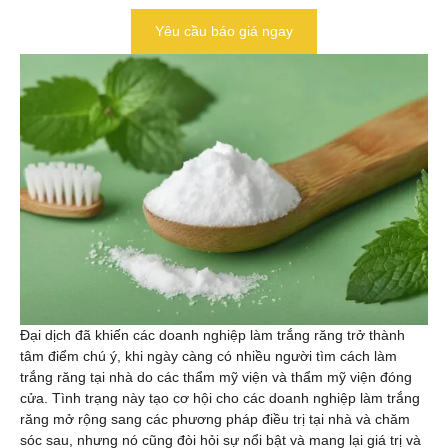
Yêu cầu báo giá ngay
Đại dịch đã khiến các doanh nghiệp làm trắng răng trở thành
tâm điểm chú ý, khi ngày càng có nhiều người tìm cách làm
trắng răng tại nhà do các thẩm mỹ viện và thẩm mỹ viện đóng
cửa. Tình trạng này tạo cơ hội cho các doanh nghiệp làm trắng
răng mở rộng sang các phương pháp điều trị tại nhà và chăm
sóc sau, nhưng nó cũng đòi hỏi sự nổi bật và mang lại giá trị và