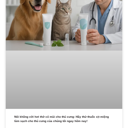
Nói không với hơi thở có mùi cho thú cưng: Hãy thử thuốc xịt miệng
làm sạch cho thú cưng của chúng tôi ngay hôm nay!