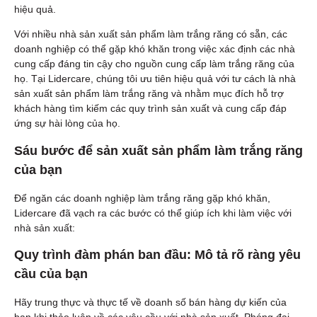
hiệu quả.
Với nhiều nhà sản xuất sản phẩm làm trắng răng có sẵn, các
doanh nghiệp có thể gặp khó khăn trong việc xác định các nhà
cung cấp đáng tin cậy cho nguồn cung cấp làm trắng răng của
họ. Tại Lidercare, chúng tôi ưu tiên hiệu quả với tư cách là nhà
sản xuất sản phẩm làm trắng răng và nhằm mục đích hỗ trợ
khách hàng tìm kiếm các quy trình sản xuất và cung cấp đáp
ứng sự hài lòng của họ.
Sáu bước để sản xuất sản phẩm làm trắng răng
của bạn
Để ngăn các doanh nghiệp làm trắng răng gặp khó khăn,
Lidercare đã vạch ra các bước có thể giúp ích khi làm việc với
nhà sản xuất:
Quy trình đàm phán ban đầu: Mô tả rõ ràng yêu
cầu của bạn
Hãy trung thực và thực tế về doanh số bán hàng dự kiến của
bạn khi thảo luận về các yêu cầu với nhà sản xuất. Phóng đại