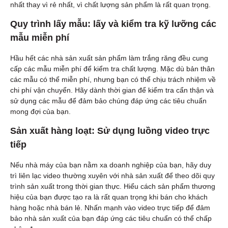
nhất thay vì rẻ nhất, vì chất lượng sản phẩm là rất quan trọng.
Quy trình lấy mẫu: lấy và kiểm tra kỹ lưỡng các
mẫu miễn phí
Hầu hết các nhà sản xuất sản phẩm làm trắng răng đều cung
cấp các mẫu miễn phí để kiểm tra chất lượng. Mặc dù bản thân
các mẫu có thể miễn phí, nhưng bạn có thể chịu trách nhiệm về
chi phí vận chuyển. Hãy dành thời gian để kiểm tra cẩn thận và
sử dụng các mẫu để đảm bảo chúng đáp ứng các tiêu chuẩn
mong đợi của bạn.
Sản xuất hàng loạt: Sử dụng luồng video trực
tiếp
Nếu nhà máy của bạn nằm xa doanh nghiệp của bạn, hãy duy
trì liên lạc video thường xuyên với nhà sản xuất để theo dõi quy
trình sản xuất trong thời gian thực. Hiểu cách sản phẩm thương
hiệu của bạn được tạo ra là rất quan trọng khi bán cho khách
hàng hoặc nhà bán lẻ. Nhấn mạnh vào video trực tiếp để đảm
bảo nhà sản xuất của bạn đáp ứng các tiêu chuẩn có thể chấp