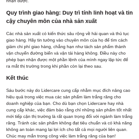
nhận được.
Quy trình giao hàng: Duy trì tính linh hoạt và tin
cậy chuyên môn của nhà sản xuất
Các nhà sản xuất có kiến thức sâu rộng về hải quan và thủ tục
giao hàng. Hãy tin tưởng vào chuyên môn của họ để tìm cách
giảm chi phí giao hàng, chẳng hạn như tách sản phẩm thành
vận chuyển đường biển và vận tải hàng không. Điều này cho
phép bạn nhận được một phần lệnh của mình ngay lập tức để
ra mắt thị trường trong khi phần còn lại theo sau.
Kết thúc
Sáu bước này do Lidercare cung cấp nhằm mục đích nâng cao
hiệu quả trong việc mua các sản phẩm làm trắng răng cho
doanh nghiệp của bạn. Cho dù bạn chọn Lidercare hay nhà
cung cấp khác, việc đảm bảo rằng chỉ những sản phẩm tốt nhất
mới tiếp cận thị trường là rất quan trọng đối với ngành làm trắng
răng. Tránh các sản phẩm không đạt tiêu chuẩn và có khả năng
không an toàn mang lại lợi ích cho tất cả mọi người liên quan.
Chúc may mắn trong công việc làm trắng răng của bạn!