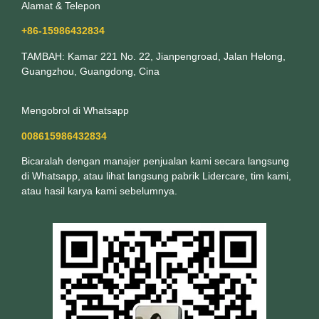
Alamat & Telepon
+86-15986432834
TAMBAH: Kamar 221 No. 22, Jianpengroad, Jalan Helong,
Guangzhou, Guangdong, Cina
Mengobrol di Whatsapp
008615986432834
Bicaralah dengan manajer penjualan kami secara langsung
di Whatsapp, atau lihat langsung pabrik Lidercare, tim kami,
atau hasil karya kami sebelumnya.