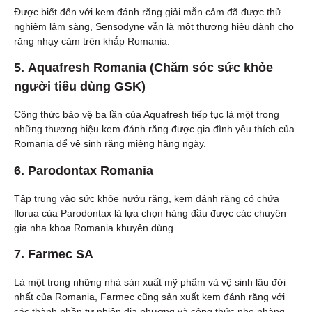
Được biết đến với kem đánh răng giải mẫn cảm đã được thử
nghiệm lâm sàng, Sensodyne vẫn là một thương hiệu dành cho
răng nhạy cảm trên khắp Romania.
5.
Aquafresh Romania (Chăm sóc sức khỏe
người tiêu dùng GSK)
Công thức bảo vệ ba lần của Aquafresh tiếp tục là một trong
những thương hiệu kem đánh răng được gia đình yêu thích của
Romania để vệ sinh răng miệng hàng ngày.
6.
Parodontax Romania
Tập trung vào sức khỏe nướu răng, kem đánh răng có chứa
florua của Parodontax là lựa chọn hàng đầu được các chuyên
gia nha khoa Romania khuyên dùng.
7.
Farmec SA
Là một trong những nhà sản xuất mỹ phẩm và vệ sinh lâu đời
nhất của Romania, Farmec cũng sản xuất kem đánh răng với
các thành phần tự nhiên địa phương và công thức nhẹ nhàng.