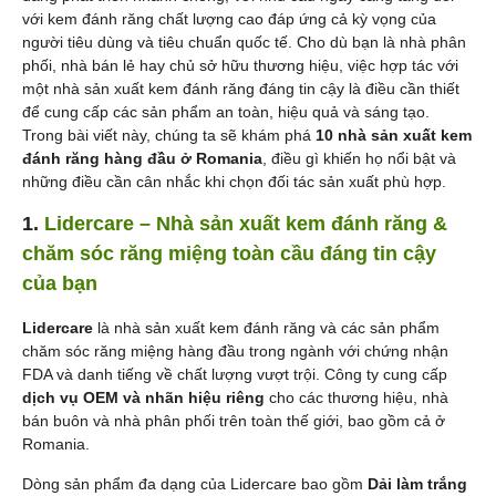
với kem đánh răng chất lượng cao đáp ứng cả kỳ vọng của
người tiêu dùng và tiêu chuẩn quốc tế. Cho dù bạn là nhà phân
phối, nhà bán lẻ hay chủ sở hữu thương hiệu, việc hợp tác với
một nhà sản xuất kem đánh răng đáng tin cậy là điều cần thiết
để cung cấp các sản phẩm an toàn, hiệu quả và sáng tạo.
Trong bài viết này, chúng ta sẽ khám phá
10 nhà sản xuất kem
đánh răng hàng đầu ở Romania
, điều gì khiến họ nổi bật và
những điều cần cân nhắc khi chọn đối tác sản xuất phù hợp.
1.
Lidercare
– Nhà sản xuất kem đánh răng &
chăm sóc răng miệng toàn cầu đáng tin cậy
của bạn
Lidercare
là nhà sản xuất kem đánh răng và các sản phẩm
chăm sóc răng miệng hàng đầu trong ngành với chứng nhận
FDA và danh tiếng về chất lượng vượt trội. Công ty cung cấp
dịch vụ OEM và nhãn hiệu riêng
cho các thương hiệu, nhà
bán buôn và nhà phân phối trên toàn thế giới, bao gồm cả ở
Romania.
Dòng sản phẩm đa dạng của Lidercare bao gồm
Dải làm trắng