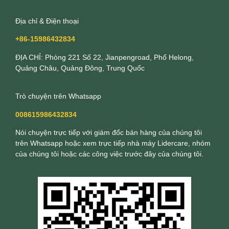
Địa chỉ & Điện thoại
+86-15986432834
ĐỊA CHỈ: Phòng 221 Số 22, Jianpengroad, Phố Helong,
Quảng Châu, Quảng Đông, Trung Quốc
Trò chuyện trên Whatsapp
008615986432834
Nói chuyện trực tiếp với giám đốc bán hàng của chúng tôi
trên Whatsapp hoặc xem trực tiếp nhà máy Lidercare, nhóm
của chúng tôi hoặc các công việc trước đây của chúng tôi.