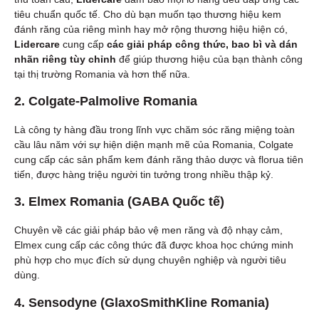
tiêu chuẩn quốc tế. Cho dù bạn muốn tạo thương hiệu kem
đánh răng của riêng mình hay mở rộng thương hiệu hiện có,
Lidercare
cung cấp
các giải pháp công thức, bao bì và dán
nhãn riêng tùy chỉnh
để giúp thương hiệu của bạn thành công
tại thị trường Romania và hơn thế nữa.
2.
Colgate-Palmolive Romania
Là công ty hàng đầu trong lĩnh vực chăm sóc răng miệng toàn
cầu lâu năm với sự hiện diện mạnh mẽ của Romania, Colgate
cung cấp các sản phẩm kem đánh răng thảo dược và florua tiên
tiến, được hàng triệu người tin tưởng trong nhiều thập kỷ.
3.
Elmex Romania (GABA Quốc tế)
Chuyên về các giải pháp bảo vệ men răng và độ nhạy cảm,
Elmex cung cấp các công thức đã được khoa học chứng minh
phù hợp cho mục đích sử dụng chuyên nghiệp và người tiêu
dùng.
4.
Sensodyne (GlaxoSmithKline Romania)