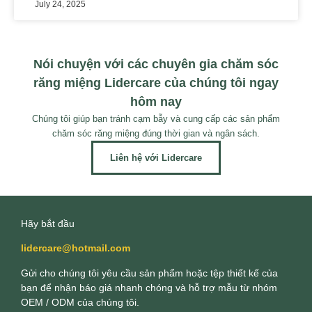
July 24, 2025
Nói chuyện với các chuyên gia chăm sóc
răng miệng Lidercare của chúng tôi ngay
hôm nay
Chúng tôi giúp bạn tránh cạm bẫy và cung cấp các sản phẩm
chăm sóc răng miệng đúng thời gian và ngân sách.
Liên hệ với Lidercare
Hãy bắt đầu
lidercare@hotmail.com
Gửi cho chúng tôi yêu cầu sản phẩm hoặc tệp thiết kế của
bạn để nhận báo giá nhanh chóng và hỗ trợ mẫu từ nhóm
OEM / ODM của chúng tôi.