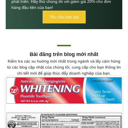
phát triển. Hãy thử chúng tôi với giảm giá 20% cho đơn
hàng đầu tiên của bạn!
Yêu cầu báo giá
Bài đăng trên blog mới nhất
Kiểm tra các xu hướng mới nhất trong ngành và lấy cảm hứng
từ các blog cập nhật của chúng tôi, cung cấp cho bạn thông tin
chi tiết mới để giúp thúc đẩy doanh nghiệp của bạn.