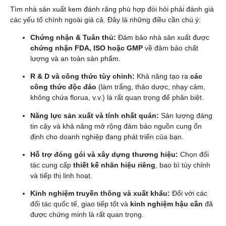
Tìm nhà sản xuất kem đánh răng phù hợp đòi hỏi phải đánh giá
các yếu tố chính ngoài giá cả. Đây là những điều cần chú ý:
Chứng nhận & Tuân thủ:
Đảm bảo nhà sản xuất được
chứng nhận FDA, ISO hoặc GMP
về đảm bảo chất
lượng và an toàn sản phẩm.
R & D và công thức tùy chỉnh:
Khả năng tạo ra
các
công thức độc đáo
(làm trắng, thảo dược, nhạy cảm,
không chứa florua, v.v.) là rất quan trọng để phân biệt.
Năng lực sản xuất và tính nhất quán:
Sản lượng đáng
tin cậy và khả năng mở rộng đảm bảo nguồn cung ổn
định cho doanh nghiệp đang phát triển của bạn.
Hỗ trợ đóng gói và xây dựng thương hiệu:
Chọn đối
tác cung cấp
thiết kế nhãn hiệu riêng
, bao bì tùy chỉnh
và tiếp thị linh hoạt.
Kinh nghiệm truyền thông và xuất khẩu:
Đối với các
đối tác quốc tế, giao tiếp tốt và
kinh nghiệm hậu cần
đã
được chứng minh là rất quan trọng.