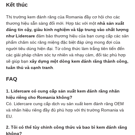
Kết thúc
Thị trường kem đánh răng của Romania đầy cơ hội cho các
thương hiệu sẵn sàng đổi mới. Hợp tác với một
nhà sản xuất
đáng tin cậy, giàu kinh nghiệm và tập trung vào chất lượng
như Lidercare
đảm bảo thương hiệu của bạn cung cấp các sản
phẩm chăm sóc răng miệng đặc biệt đáp ứng mong đợi của
người tiêu dùng hiện đại. Từ công thức làm trắng tiên tiến đến
các giải pháp chăm sóc tự nhiên và nhạy cảm, đối tác phù hợp
sẽ giúp bạn
xây dựng một dòng kem đánh răng thành công,
tuân thủ và cạnh tranh
.
FAQ
1. Lidercare có cung cấp sản xuất kem đánh răng nhãn
hiệu riêng cho Romania không?
Có. Lidercare cung cấp dịch vụ sản xuất kem đánh răng OEM
và nhãn hiệu riêng đầy đủ phù hợp với thị trường Romania và
EU.
2. Tôi có thể tùy chỉnh công thức và bao bì kem đánh răng
không?