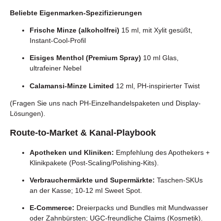
Beliebte Eigenmarken-Spezifizierungen
Frische Minze (alkoholfrei)
15 ml, mit Xylit gesüßt,
Instant-Cool-Profil
Eisiges Menthol (Premium Spray)
10 ml Glas,
ultrafeiner Nebel
Calamansi-Minze Limited
12 ml, PH-inspirierter Twist
(Fragen Sie uns nach PH-Einzelhandelspaketen und Display-
Lösungen).
Route-to-Market & Kanal-Playbook
Apotheken und Kliniken:
Empfehlung des Apothekers +
Klinikpakete (Post-Scaling/Polishing-Kits).
Verbrauchermärkte und Supermärkte:
Taschen-SKUs
an der Kasse; 10-12 ml Sweet Spot.
E-Commerce:
Dreierpacks und Bundles mit Mundwasser
oder Zahnbürsten; UGC-freundliche Claims (Kosmetik).