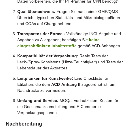
Daten vorbereiten, die Ihr PH-Partner für
CPN
benötigt?
Qualitätsnachweis:
Fragen Sie nach einer GMP/QMS-
Übersicht, typischen Stabilitäts- und Mikrobiologieplänen
und COAs auf Chargenebene.
Transparenz der Formel:
Vollständige INCI-Angabe und
Angaben zu Allergenen; bestätigen Sie
keine
eingeschränkten Inhaltsstoffe
gemäß ACD-Anhängen.
Kompatibilität der Verpackung:
Reale Tests der
Leck-/Spray-Konsistenz (Hitze/Feuchtigkeit) und Tests der
Lebensdauer des Aktuators.
Leitplanken für Kunstwerke:
Eine Checkliste für
Etiketten, die dem
ACD-Anhang II
zugeordnet ist, um
Nachdrucke zu vermeiden.
Umfang und Service:
MOQs, Vorlaufzeiten, Kosten für
die Geschmacksumstellung und E-Commerce-
Verpackungsoptionen.
Nachbereitung