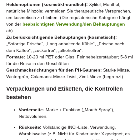
Heldenoptionen (kosmetikfreundlich):
Xylitol, Menthol,
natürliche Minzöle; vermeiden Sie therapeutische Versprechen,
um kosmetisch zu bleiben. (Die regulatorische Kategorie hängt
von der
beabsichtigten Verwendung/den Behauptungen
ab).
Zu berücksichtigende Behauptungen (kosmetisch):
„Sofortige Frische“, „Lang anhaltende Kühle“, „Frische nach
dem Kaffee“, „zuckerfrei“, „alkoholfrei“.
Formate:
10-20 ml PET oder Glas; Feinnebelzerstäuber; 5-8 ml
für die Reise in den Geschäften.
Geschmacksrichtungen für den PH-Gaumen:
Starke Minze,
Wintergrün, Calamansi-Minze-Twist, Zimt-Minze (begrenzt).
Verpackungen und Etiketten, die Kontrollen
bestehen
Vorderseite:
Marke + Funktion („Mouth Spray“),
Nettovolumen.
Rückseite:
Vollständige INCI-Liste, Verwendung,
Warnhinweise (z.B. Nicht für Kinder unter X geeignet, es