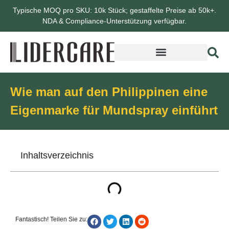
Typische MOQ pro SKU: 10k Stück; gestaffelte Preise ab 50k+.
NDA & Compliance-Unterstützung verfügbar.
Wie man auf den Philippinen eine
Eigenmarke für Mundspray einführt
Inhaltsverzeichnis
Fantastisch! Teilen Sie zu: