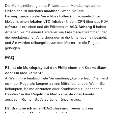
Die Markteinführung eines Private-Label-Mundsprays auf den
Philippinen ist durchaus
machbar
- wenn Sie Ihre
Behauptungen
unter Verschluss halten (um kosmetisch zu
bleiben), einen
lokalen LTO-Inhaber
finden,
CPN
über das FDA
e-Portal
einreichen und die Etiketten im
ACD-Anhang II
halten.
Arbeiten Sie mit einem Hersteller wie
Lidercare
zusammen, der
die regulatorischen Anforderungen in die Unterlagen einbezieht,
und Sie werden reibungslos von den Mustern in die Regale
gelangen.
FAQ
F1: Ist ein Mundspray auf den Philippinen ein Kosmetikum
oder ein Medikament?
A: Wenn Ihre beabsichtigte Verwendung „Atem erfrischt“ ist, wird
es in der Regel als
kosmetisches Mittel
behandelt. Wenn Sie
behaupten, Keime abzutöten oder Krankheiten zu behandeln,
könnten Sie
die Regeln für Medikamente oder Geräte
auslösen. Richten Sie Ansprüche frühzeitig aus.
F2: Brauche ich eine FDA-Zulassung, bevor ich ein