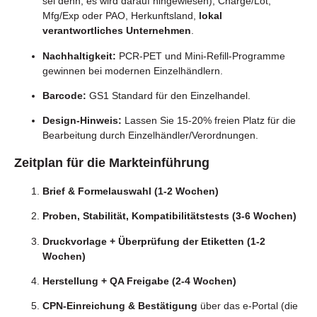
sei denn, es wird darauf hingewiesen), Charge/Lot,
Mfg/Exp oder PAO, Herkunftsland,
lokal
verantwortliches Unternehmen
.
Nachhaltigkeit:
PCR-PET und Mini-Refill-Programme
gewinnen bei modernen Einzelhändlern.
Barcode:
GS1 Standard für den Einzelhandel.
Design-Hinweis:
Lassen Sie 15-20% freien Platz für die
Bearbeitung durch Einzelhändler/Verordnungen.
Zeitplan für die Markteinführung
Brief & Formelauswahl (1-2 Wochen)
Proben, Stabilität, Kompatibilitätstests (3-6 Wochen)
Druckvorlage + Überprüfung der Etiketten (1-2
Wochen)
Herstellung + QA Freigabe (2-4 Wochen)
CPN-Einreichung & Bestätigung
über das e-Portal (die