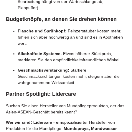
Bearbeitung hängt von der Warteschlange ab;
Planpuffer).
Budgetknöpfe, an denen Sie drehen können
Flasche und Sprühkopf:
Feinzerstäuber kosten mehr,
fühlen sich aber hochwertig an und sind es in Apotheken
wert.
Alkoholfreie Systeme:
Etwas höherer Stückpreis;
markieren Sie den empfindlichkeitsfreundlichen Winkel.
Geschmacksverstärkung:
Stärkere
Geschmacksrichtungen kosten mehr, steigern aber die
wahrgenommene Wirksamkeit.
Partner Spotlight:
Lidercare
Suchen Sie einen Hersteller von Mundpflegeprodukten, der das
Asien-ASEAN-Geschäft bereits kennt?
Wer wir sind:
Lidercare - ein
spezialisierter Hersteller von
Produkten für die Mundpflege:
Mundsprays, Mundwasser,