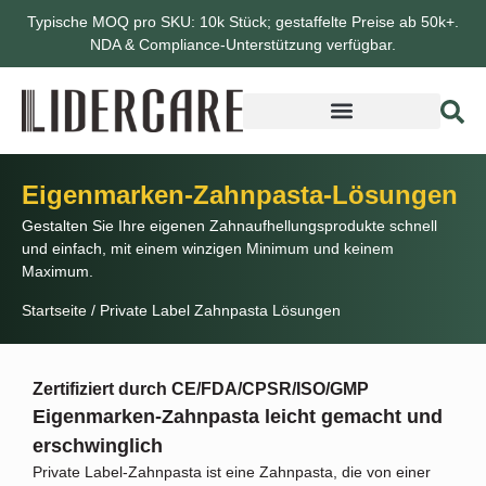
Typische MOQ pro SKU: 10k Stück; gestaffelte Preise ab 50k+.
NDA & Compliance-Unterstützung verfügbar.
Eigenmarken-Zahnpasta-Lösungen
Gestalten Sie Ihre eigenen Zahnaufhellungsprodukte schnell
und einfach, mit einem winzigen Minimum und keinem
Maximum.
Startseite
/
Private Label Zahnpasta Lösungen
Zertifiziert durch CE/FDA/CPSR/ISO/GMP
Eigenmarken-Zahnpasta leicht gemacht und
erschwinglich
Private Label-Zahnpasta ist eine Zahnpasta, die von einer