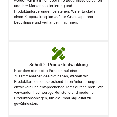
werden wir mit Ihnen über Ihre Bedürfnisse sprechen
und Ihre Markenpositionierung und
Produktanforderungen verstehen. Wir entwickeln
einen Kooperationsplan auf der Grundlage Ihrer
Bedürfnisse und verhandeln mit Ihnen.
Schritt 2: Produktentwicklung
Nachdem sich beide Parteien auf eine
Zusammenarbeit geeinigt haben, werden wir
Produktformeln entsprechend Ihren Anforderungen
entwickeln und entsprechende Tests durchführen. Wir
verwenden hochwertige Rohstoffe und moderne
Produktionsanlagen, um die Produktqualität zu
gewährleisten.