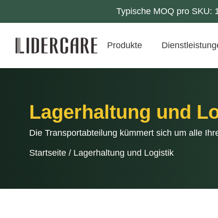
Typische MOQ pro SKU: 10
Produkte
Dienstleistun
Lagerhaltung und Lo
Die Transportabteilung kümmert sich um alle Ihr
Startseite
/
Lagerhaltung und Logistik