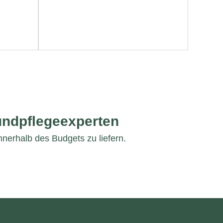
undpflegeexperten
nnerhalb des Budgets zu liefern.