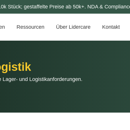
k Stück; gestaffelte Preise ab 50k+. NDA & Compliance
gen
Ressourcen
Über Lidercare
Kontakt
gistik
e Lager- und Logistikanforderungen.