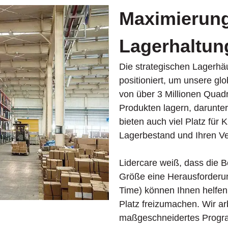
Maximierung 
Lagerhaltun
Die strategischen Lagerhäu
positioniert, um unsere gl
von über 3 Millionen Quad
Produkten lagern, darunter
bieten auch viel Platz für
Lagerbestand und Ihren V
Lidercare weiß, dass die 
Größe eine Herausforderun
Time) können Ihnen helfen
Platz freizumachen. Wir a
maßgeschneidertes Program