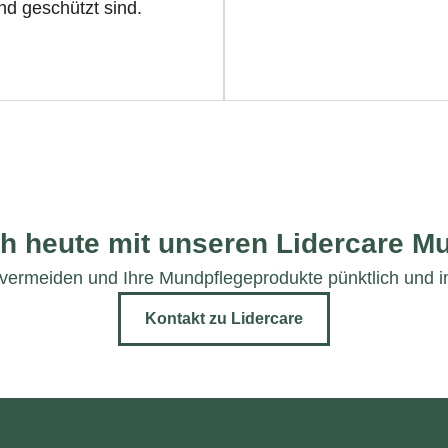
nd geschützt sind.
h heute mit unseren Lidercare M
u vermeiden und Ihre Mundpflegeprodukte pünktlich und i
Kontakt zu Lidercare