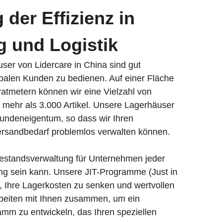
der Effizienz in
g und Logistik
ser von Lidercare in China sind gut
obalen Kunden zu bedienen. Auf einer Fläche
ratmetern können wir eine Vielzahl von
 mehr als 3.000 Artikel. Unsere Lagerhäuser
 Kundeneigentum, so dass wir Ihren
ersandbedarf problemlos verwalten können.
Bestandsverwaltung für Unternehmen jeder
g sein kann. Unsere JIT-Programme (Just in
, Ihre Lagerkosten zu senken und wertvollen
rbeiten mit Ihnen zusammen, um ein
m zu entwickeln, das Ihren speziellen