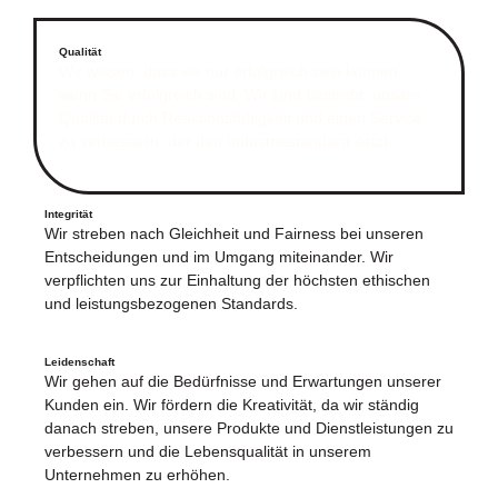
Qualität
Wir wissen, dass wir nur erfolgreich sein können,
wenn Sie erfolgreich sind. Wir sind bestrebt, unsere
Qualität durch Reaktionsfähigkeit und einen Service
zu verbessern, der den Industriestandard setzt.
Integrität
Wir streben nach Gleichheit und Fairness bei unseren
Entscheidungen und im Umgang miteinander. Wir
verpflichten uns zur Einhaltung der höchsten ethischen
und leistungsbezogenen Standards.
Leidenschaft
Wir gehen auf die Bedürfnisse und Erwartungen unserer
Kunden ein. Wir fördern die Kreativität, da wir ständig
danach streben, unsere Produkte und Dienstleistungen zu
verbessern und die Lebensqualität in unserem
Unternehmen zu erhöhen.