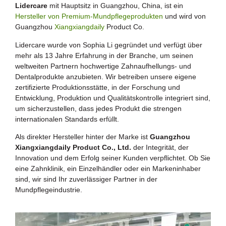
Lidercare
mit Hauptsitz in Guangzhou, China, ist ein
Hersteller von Premium-Mundpflegeprodukten
und wird von
Guangzhou
Xiangxiangdaily
Product Co.
Lidercare wurde von Sophia Li gegründet und verfügt über
mehr als 13 Jahre Erfahrung in der Branche, um seinen
weltweiten Partnern hochwertige Zahnaufhellungs- und
Dentalprodukte anzubieten. Wir betreiben unsere eigene
zertifizierte Produktionsstätte, in der Forschung und
Entwicklung, Produktion und Qualitätskontrolle integriert sind,
um sicherzustellen, dass jedes Produkt die strengen
internationalen Standards erfüllt.
Als direkter Hersteller hinter der Marke ist
Guangzhou
Xiangxiangdaily Product Co., Ltd.
der Integrität, der
Innovation und dem Erfolg seiner Kunden verpflichtet. Ob Sie
eine Zahnklinik, ein Einzelhändler oder ein Markeninhaber
sind, wir sind Ihr zuverlässiger Partner in der
Mundpflegeindustrie.