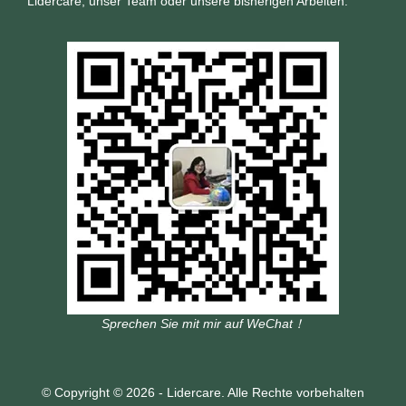
Lidercare, unser Team oder unsere bisherigen Arbeiten.
Sprechen Sie mit mir auf WeChat！
© Copyright © 2026 - Lidercare. Alle Rechte vorbehalten