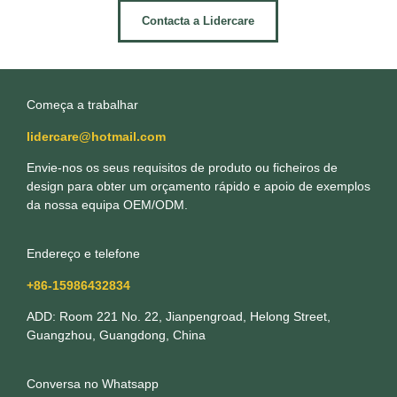
Contacta a Lidercare
Começa a trabalhar
lidercare@hotmail.com
Envie-nos os seus requisitos de produto ou ficheiros de
design para obter um orçamento rápido e apoio de exemplos
da nossa equipa OEM/ODM.
Endereço e telefone
+86-15986432834
ADD: Room 221 No. 22, Jianpengroad, Helong Street,
Guangzhou, Guangdong, China
Conversa no Whatsapp