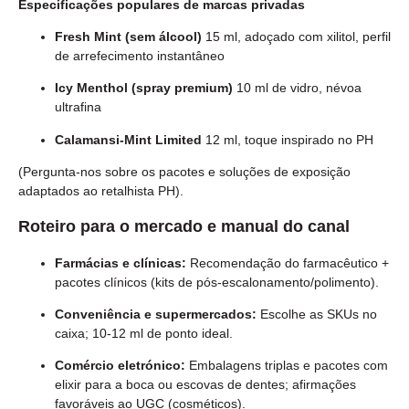
Especificações populares de marcas privadas
Fresh Mint (sem álcool)
15 ml, adoçado com xilitol, perfil
de arrefecimento instantâneo
Icy Menthol (spray premium)
10 ml de vidro, névoa
ultrafina
Calamansi-Mint Limited
12 ml, toque inspirado no PH
(Pergunta-nos sobre os pacotes e soluções de exposição
adaptados ao retalhista PH).
Roteiro para o mercado e manual do canal
Farmácias e clínicas:
Recomendação do farmacêutico +
pacotes clínicos (kits de pós-escalonamento/polimento).
Conveniência e supermercados:
Escolhe as SKUs no
caixa; 10-12 ml de ponto ideal.
Comércio eletrónico:
Embalagens triplas e pacotes com
elixir para a boca ou escovas de dentes; afirmações
favoráveis ao UGC (cosméticos).