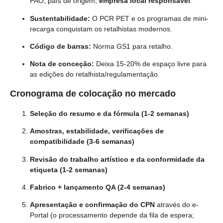
PAO, país de origem,
empresa local responsável
.
Sustentabilidade:
O PCR PET e os programas de mini-
recarga conquistam os retalhistas modernos.
Código de barras:
Norma GS1 para retalho.
Nota de conceção:
Deixa 15-20% de espaço livre para
as edições do retalhista/regulamentação.
Cronograma de colocação no mercado
Seleção do resumo e da fórmula (1-2 semanas)
Amostras, estabilidade, verificações de
compatibilidade (3-6 semanas)
Revisão do trabalho artístico e da conformidade da
etiqueta (1-2 semanas)
Fabrico + lançamento QA (2-4 semanas)
Apresentação e confirmação do CPN
através do e-
Portal (o processamento depende da fila de espera;