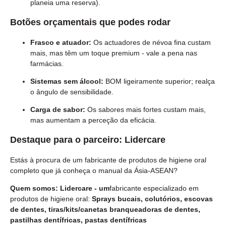
planeia uma reserva).
Botões orçamentais que podes rodar
Frasco e atuador:
Os actuadores de névoa fina custam
mais, mas têm um toque premium - vale a pena nas
farmácias.
Sistemas sem álcool:
BOM ligeiramente superior; realça
o ângulo de sensibilidade.
Carga de sabor:
Os sabores mais fortes custam mais,
mas aumentam a perceção da eficácia.
Destaque para o parceiro:
Lidercare
Estás à procura de um fabricante de produtos de higiene oral
completo que já conheça o manual da Ásia-ASEAN?
Quem somos:
Lidercare - um
fabricante especializado em
produtos de higiene oral:
Sprays bucais, colutórios, escovas
de dentes, tiras/kits/canetas branqueadoras de dentes,
pastilhas dentífricas, pastas dentífricas