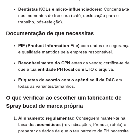
Dentistas KOLs e micro-influenciadores:
Concentra-te
nos momentos de frescura (café, deslocação para o
trabalho, pós-refeição).
Documentação de que necessitas
PIF (Product Information File)
com dados de segurança
e qualidade mantidos pela empresa responsável.
Reconhecimento do CPN
antes da venda; certifica-te de
que a tua
entidade PH local com LTO
o arquiva.
Etiquetas de acordo com o apêndice II da DAC
em
todas as variantes/tamanhos.
O que verificar ao escolher um fabricante de
Spray bucal de marca própria
Alinhamento regulamentar:
Conseguem manter-te na
faixa dos
cosméticos
(reivindicações, fórmula, rótulo) e
preparar os dados de que o teu parceiro de PH necessita