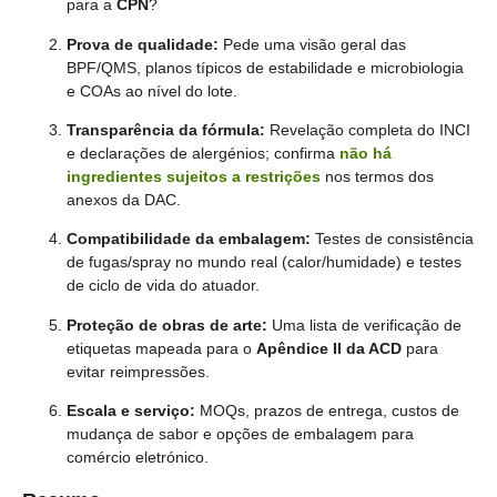
para a
CPN
?
Prova de qualidade:
Pede uma visão geral das
BPF/QMS, planos típicos de estabilidade e microbiologia
e COAs ao nível do lote.
Transparência da fórmula:
Revelação completa do INCI
e declarações de alergénios; confirma
não há
ingredientes sujeitos a restrições
nos termos dos
anexos da DAC.
Compatibilidade da embalagem:
Testes de consistência
de fugas/spray no mundo real (calor/humidade) e testes
de ciclo de vida do atuador.
Proteção de obras de arte:
Uma lista de verificação de
etiquetas mapeada para o
Apêndice II da ACD
para
evitar reimpressões.
Escala e serviço:
MOQs, prazos de entrega, custos de
mudança de sabor e opções de embalagem para
comércio eletrónico.