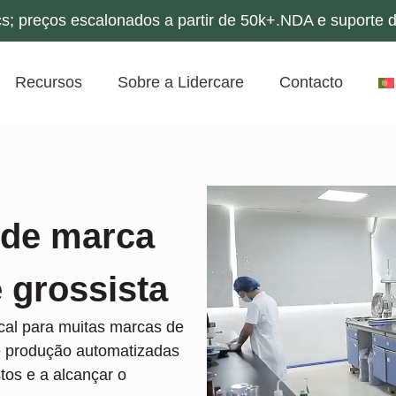
s; preços escalonados a partir de 50k+.NDA e suporte d
Recursos
Sobre a Lidercare
Contacto
 de marca
e grossista
ucal para muitas marcas de
e produção automatizadas
tos e a alcançar o