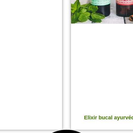
Elixir bucal ayurvé