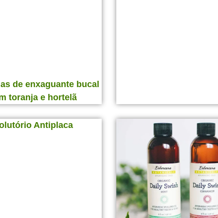
as de enxaguante bucal
m toranja e hortelã
olutório Antiplaca