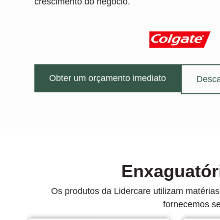
crescimento do negócio.
Obter um orçamento imediato
Desca
Enxaguatóri
Os produtos da Lidercare utilizam matéri
fornecemos ser