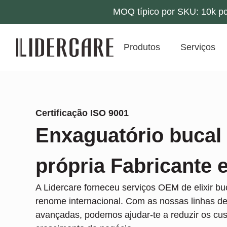
MOQ típico por SKU: 10k pc
Produtos
Serviços
Certificação ISO 9001
Enxaguatório bucal
própria Fabricante 
A Lidercare forneceu serviços OEM de elixir b
renome internacional. Com as nossas linhas d
avançadas, podemos ajudar-te a reduzir os cus