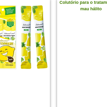
Colutório para o trata
mau hálito