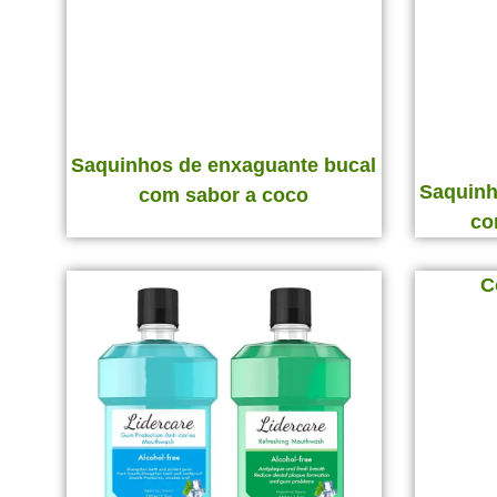
Saquinhos de enxaguante bucal
Saquinh
com sabor a coco
co
C