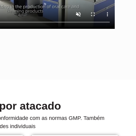
 por atacado
ta conformidade com as normas GMP. Também
des individuais