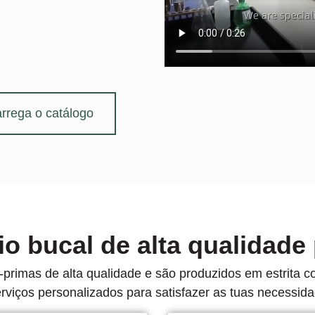
rrega o catálogo
o bucal de alta qualidade
as-primas de alta qualidade e são produzidos em estri
viços personalizados para satisfazer as tuas necessida