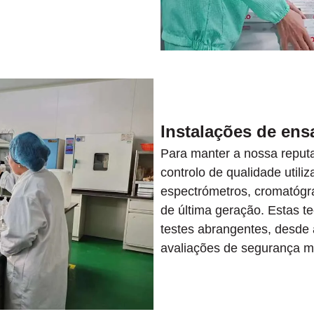
Instalações de ens
Para manter a nossa reput
controlo de qualidade utiliz
espectrómetros, cromatógra
de última geração. Estas t
testes abrangentes, desde 
avaliações de segurança mi