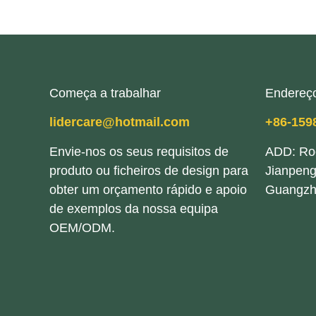
Começa a trabalhar
Endereço
lidercare@hotmail.com
+86-159
Envie-nos os seus requisitos de
ADD: Ro
produto ou ficheiros de design para
Jianpeng
obter um orçamento rápido e apoio
Guangzh
de exemplos da nossa equipa
OEM/ODM.