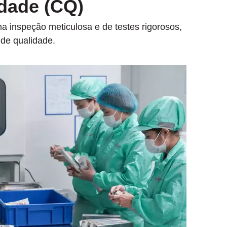
dade (CQ)
a inspeção meticulosa e de testes rigorosos,
de qualidade.