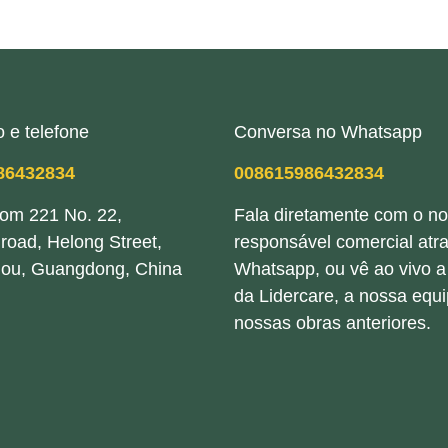
 e telefone
Conversa no Whatsapp
86432834
008615986432834
om 221 No. 22,
Fala diretamente com o n
road, Helong Street,
responsável comercial atr
ou, Guangdong, China
Whatsapp, ou vê ao vivo a 
da Lidercare, a nossa equ
nossas obras anteriores.