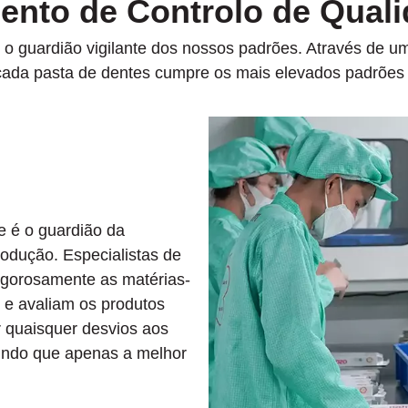
ento de Controlo de Quali
 guardião vigilante dos nossos padrões. Através de um
cada pasta de dentes cumpre os mais elevados padrões 
e é o guardião da
odução. Especialistas de
gorosamente as matérias-
 e avaliam os produtos
ar quaisquer desvios aos
tindo que apenas a melhor