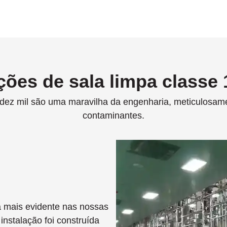
ções de sala limpa classe
 dez mil são uma maravilha da engenharia, meticulosame
contaminantes.
 mais evidente nas nossas
instalação foi construída