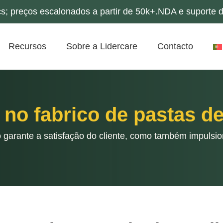
s; preços escalonados a partir de 50k+.NDA e suporte d
Recursos
Sobre a Lidercare
Contacto
no fabrico de pastas de
 garante a satisfação do cliente, como também impulsi