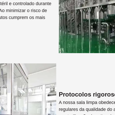
ril e controlado durante
 Ao minimizar o risco de
dutos cumprem os mais
Protocolos rigoros
A nossa sala limpa obedece 
regulares da qualidade do 