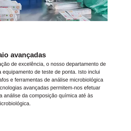
aio avançadas
ação de excelência, o nosso departamento de
a equipamento de teste de ponta. Isto inclui
fos e ferramentas de análise microbiológica
ecnologias avançadas permitem-nos efetuar
a análise da composição química até às
crobiológica.