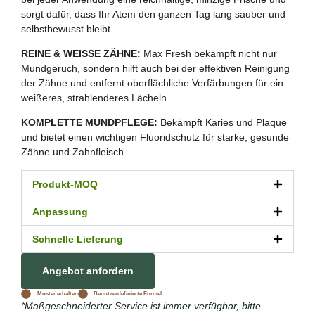
sorgt dafür, dass Ihr Atem den ganzen Tag lang sauber und
selbstbewusst bleibt.
REINE & WEISSE ZÄHNE:
Max Fresh bekämpft nicht nur
Mundgeruch, sondern hilft auch bei der effektiven Reinigung
der Zähne und entfernt oberflächliche Verfärbungen für ein
weißeres, strahlenderes Lächeln.
KOMPLETTE MUNDPFLEGE:
Bekämpft Karies und Plaque
und bietet einen wichtigen Fluoridschutz für starke, gesunde
Zähne und Zahnfleisch.
Produkt-MOQ
Anpassung
Schnelle Lieferung
Angebot anfordern
Muster erhalten
Benutzerdefinierte Formel
*Maßgeschneiderter Service ist immer verfügbar, bitte