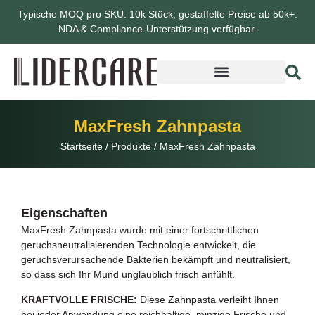
Typische MOQ pro SKU: 10k Stück; gestaffelte Preise ab 50k+.
NDA & Compliance-Unterstützung verfügbar.
MaxFresh Zahnpasta
Startseite
/
Produkte
/
MaxFresh Zahnpasta
Eigenschaften
MaxFresh Zahnpasta wurde mit einer fortschrittlichen
geruchsneutralisierenden Technologie entwickelt, die
geruchsverursachende Bakterien bekämpft und neutralisiert,
so dass sich Ihr Mund unglaublich frisch anfühlt.
KRAFTVOLLE FRISCHE:
Diese Zahnpasta verleiht Ihnen
bei jeder Anwendung eine reichhaltige, minzige Frische und