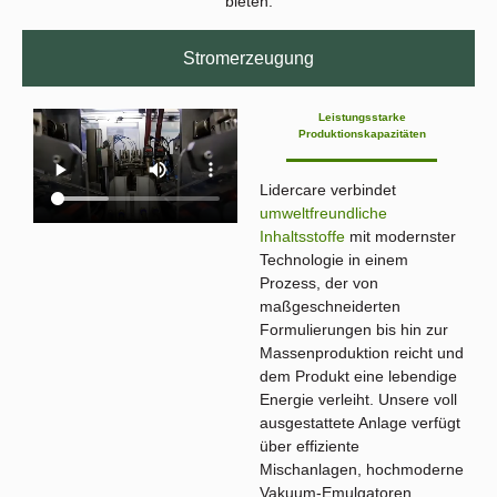
bieten.
Stromerzeugung
Leistungsstarke
Produktionskapazitäten
Lidercare verbindet
umweltfreundliche
Inhaltsstoffe
mit modernster
Technologie in einem
Prozess, der von
maßgeschneiderten
Formulierungen bis hin zur
Massenproduktion reicht und
dem Produkt eine lebendige
Energie verleiht. Unsere voll
ausgestattete Anlage verfügt
über effiziente
Mischanlagen, hochmoderne
Vakuum-Emulgatoren,