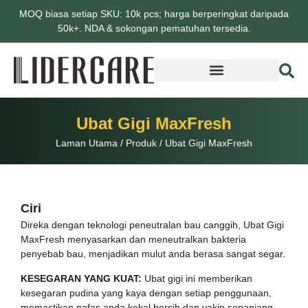
MOQ biasa setiap SKU: 10k pcs; harga berperingkat daripada
50k+. NDA & sokongan pematuhan tersedia.
Ubat Gigi MaxFresh
Laman Utama
/
Produk
/
Ubat Gigi MaxFresh
Ciri
Direka dengan teknologi peneutralan bau canggih, Ubat Gigi
MaxFresh menyasarkan dan meneutralkan bakteria
penyebab bau, menjadikan mulut anda berasa sangat segar.
KESEGARAN YANG KUAT:
Ubat gigi ini memberikan
kesegaran pudina yang kaya dengan setiap penggunaan,
memastikan nafas anda kekal bersih dan yakin sepanjang