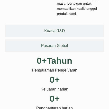
masa, bertujuan untuk
memastikan kualiti unggul
produk kami.
Kuasa R&D
Pasaran Global
0
+Tahun
Pengalaman Pengeluaran
0
+
Keluaran harian
0
+
Penghantaran harian