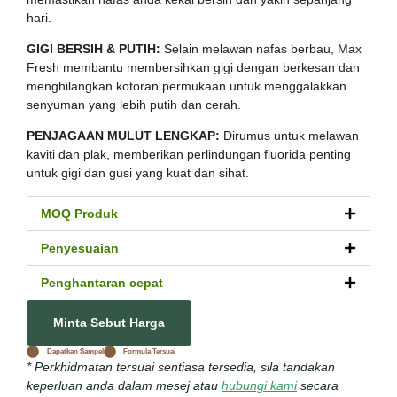
hari.
GIGI BERSIH & PUTIH:
Selain melawan nafas berbau, Max
Fresh membantu membersihkan gigi dengan berkesan dan
menghilangkan kotoran permukaan untuk menggalakkan
senyuman yang lebih putih dan cerah.
PENJAGAAN MULUT LENGKAP:
Dirumus untuk melawan
kaviti dan plak, memberikan perlindungan fluorida penting
untuk gigi dan gusi yang kuat dan sihat.
MOQ Produk
Penyesuaian
Penghantaran cepat
Minta Sebut Harga
Dapatkan Sampel
Formula Tersuai
* Perkhidmatan tersuai sentiasa tersedia, sila tandakan
keperluan anda dalam mesej atau
hubungi kami
secara