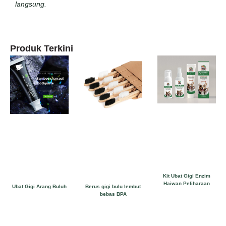
langsung.
Produk Terkini
Kit Ubat Gigi Enzim
Haiwan Peliharaan
Ubat Gigi Arang Buluh
Berus gigi bulu lembut
bebas BPA