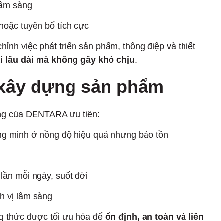
lâm sàng
 hoặc tuyên bố tích cực
hỉnh việc phát triển sản phẩm, thông điệp và thiết
i lâu dài mà không gây khó chịu
.
à xây dựng sản phẩm
ựng của DENTARA ưu tiên:
ng minh ở nồng độ hiệu quả nhưng bảo tồn
lần mỗi ngày, suốt đời
h vị lâm sàng
g thức được tối ưu hóa để
ổn định, an toàn và liên