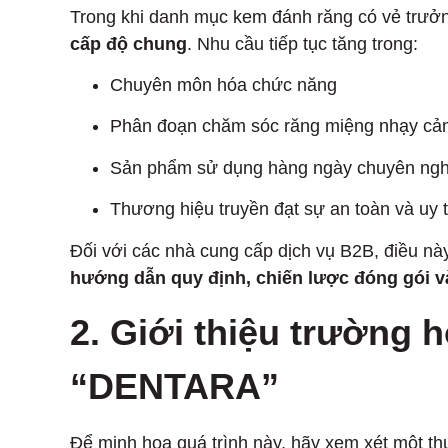
Trong khi danh mục kem đánh răng có vẻ trưởng
cấp độ chung
. Nhu cầu tiếp tục tăng trong:
Chuyên môn hóa chức năng
Phân đoạn chăm sóc răng miệng nhạy cả
Sản phẩm sử dụng hàng ngày chuyên ngh
Thương hiệu truyền đạt sự an toàn và uy t
Đối với các nhà cung cấp dịch vụ B2B, điều nà
hướng dẫn quy định, chiến lược đóng gói và
2. Giới thiệu trường 
“DENTARA”
Để minh họa quá trình này, hãy xem xét một t