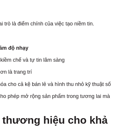
trò là điểm chính của việc tạo niềm tin.
iảm độ nhạy
kiềm chế và tự tin lâm sàng
n là trang trí
óa cho cả kệ bán lẻ và hình thu nhỏ kỹ thuật số
cho phép mở rộng sản phẩm trong tương lai mà
n thương hiệu cho khả