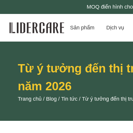
MOQ điển hình cho 
Sản phẩm
Dịch vụ
Từ ý tưởng đến thị 
năm 2026
Trang chủ
/
Blog
/
Tin tức
/
Từ ý tưởng đến thị 