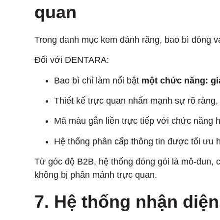
quan
Trong danh mục kem đánh răng, bao bì đóng vai 
Đối với DENTARA:
Bao bì chỉ làm nổi bật
một chức năng: g
Thiết kế trực quan nhấn mạnh sự rõ ràng, 
Mã màu gắn liền trực tiếp với chức năng hơ
Hệ thống phân cấp thông tin được tối ưu h
Từ góc độ B2B, hệ thống đóng gói là mô-đun, 
không bị phân mảnh trực quan.
7. Hệ thống nhận diệ