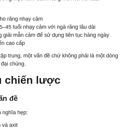
ho răng nhạy cảm
5–45 tuổi nhạy cảm với ngà răng lâu dài
giải mẫn cảm để sử dụng liên tục hàng ngày
ến cao cấp
p trung, một vấn đề chứ không phải là một dòng
 đại chúng.
u chiến lược
ấn đề
 nghĩa hẹp:
 và axit