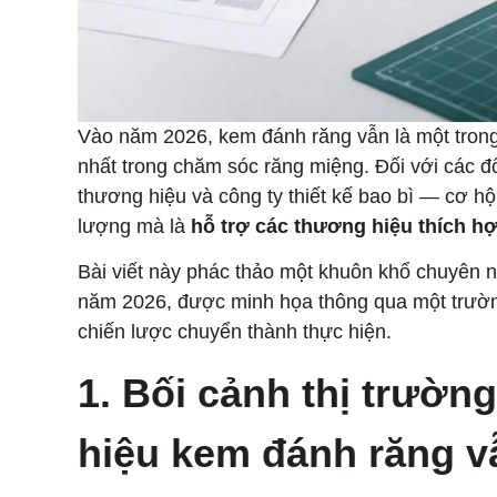
Vào năm 2026, kem đánh răng vẫn là một trong
nhất trong chăm sóc răng miệng. Đối với các 
thương hiệu và công ty thiết kế bao bì — cơ h
lượng mà là
hỗ trợ các thương hiệu thích hợp 
Bài viết này phác thảo một khuôn khổ chuyên 
năm 2026, được minh họa thông qua một trườ
chiến lược chuyển thành thực hiện.
1. Bối cảnh thị trườn
hiệu kem đánh răng vẫ