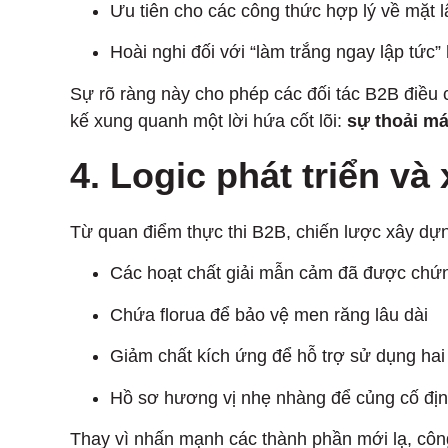
Ưu tiên cho các công thức hợp lý về mặt 
Hoài nghi đối với “làm trắng ngay lập tức”
Sự rõ ràng này cho phép các đối tác B2B điều c
kế xung quanh một lời hứa cốt lõi:
sự thoải má
4. Logic phát triển v
Từ quan điểm thực thi B2B, chiến lược xây d
Các hoạt chất giải mẫn cảm đã được chứ
Chứa florua để bảo vệ men răng lâu dài
Giảm chất kích ứng để hỗ trợ sử dụng hai 
Hồ sơ hương vị nhẹ nhàng để củng cố địn
Thay vì nhấn mạnh các thành phần mới lạ, côn