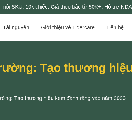
mỗi SKU: 10k chiếc; Giá theo bậc từ 50K+. Hỗ trợ NDA 
Tài nguyên
Giới thiệu về Lidercare
Liên hệ
trường: Tạo thương hiệ
trường: Tạo thương hiệu kem đánh răng vào năm 2026