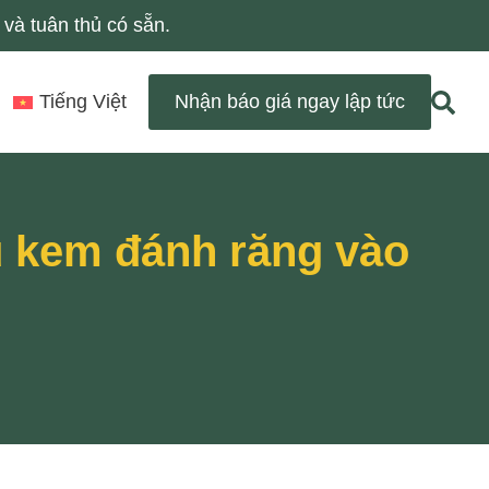
và tuân thủ có sẵn.
Tiếng Việt
Nhận báo giá ngay lập tức
u kem đánh răng vào