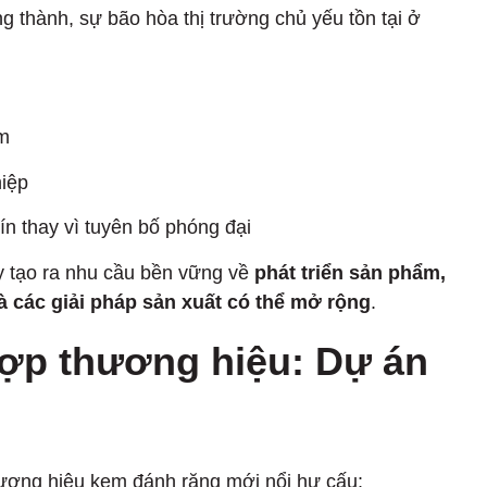
 thành, sự bão hòa thị trường chủ yếu tồn tại ở
m
iệp
ín thay vì tuyên bố phóng đại
y tạo ra nhu cầu bền vững về
phát triển sản phẩm,
 các giải pháp sản xuất có thể mở rộng
.
hợp thương hiệu: Dự án
hương hiệu kem đánh răng mới nổi hư cấu: