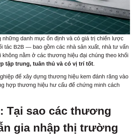
 những danh mục ổn định và có giá trị chiến lược
đối tác B2B — bao gồm các nhà sản xuất, nhà tư vấn
ội không nằm ở các thương hiệu đại chúng theo khối
tập trung, tuân thủ và có vị trí tốt
.
nghiệp để xây dựng thương hiệu kem đánh răng vào
ng hợp thương hiệu hư cấu để chứng minh cách
g: Tại sao các thương
n gia nhập thị trường