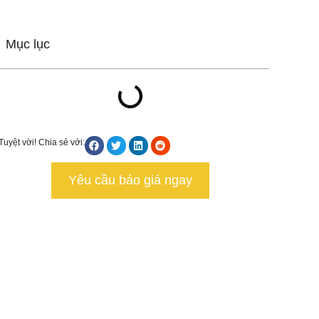
Mục lục
Tuyệt vời! Chia sẻ với:
Yêu cầu báo giá ngay