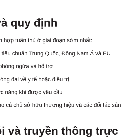
và quy định
h hợp tuân thủ ở giai đoạn sớm nhất:
o tiêu chuẩn Trung Quốc, Đông Nam Á và EU
 phòng ngừa và hỗ trợ
ng đại về y tế hoặc điều trị
ức năng khi được yêu cầu
cho cả chủ sở hữu thương hiệu và các đối tác sản
i và truyền thông trực