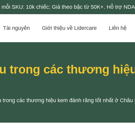
mỗi SKU: 10k chiếc; Giá theo bậc từ 50K+. Hỗ trợ NDA 
Tài nguyên
Giới thiệu về Lidercare
Liên hệ
 trong các thương hiệu
trong các thương hiệu kem đánh răng tốt nhất ở Châu 