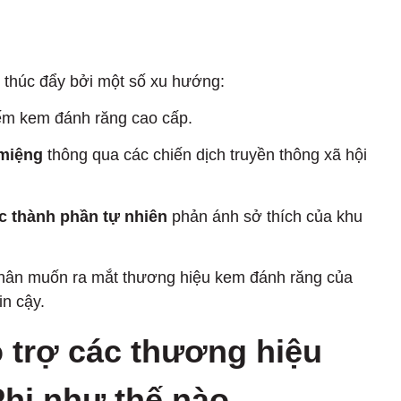
 thúc đẩy bởi một số xu hướng:
ếm kem đánh răng cao cấp.
 miệng
thông qua các chiến dịch truyền thông xã hội
c thành phần tự nhiên
phản ánh sở thích của khu
hân muốn ra mắt thương hiệu kem đánh răng của
in cậy.
ỗ trợ các thương hiệu
hi như thế nào