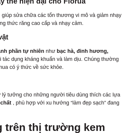
ay thế hiện đại cho Florua
 giúp sửa chữa các tổn thương vi mô và giảm nhạy
ng thức răng cao cấp và nhạy cảm.
vật
ành phần tự nhiên
như
bạc hà, đinh hương,
ới tác dụng kháng khuẩn và làm dịu. Chúng thường
 mua có ý thức về sức khỏe.
 lý tưởng cho những người tiêu dùng thích các lựa
chất
, phù hợp với xu hướng “làm đẹp sạch” đang
 trên thị trường kem