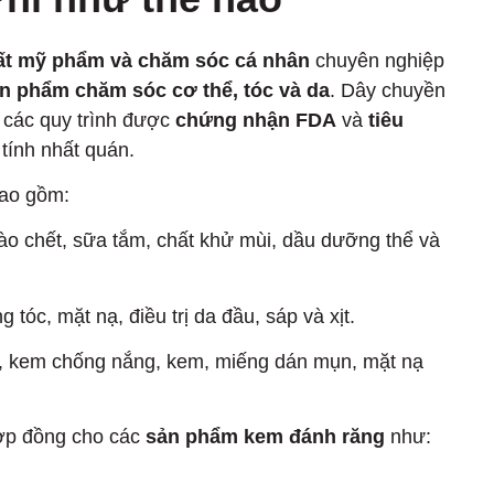
ất mỹ phẩm và chăm sóc cá nhân
chuyên nghiệp
n phẩm chăm sóc cơ thể, tóc và da
. Dây chuyền
 các quy trình được
chứng nhận FDA
và
tiêu
tính nhất quán.
bao gồm:
ào chết, sữa tắm, chất khử mùi, dầu dưỡng thể và
tóc, mặt nạ, điều trị da đầu, sáp và xịt.
, kem chống nắng, kem, miếng dán mụn, mặt nạ
hợp đồng cho các
sản phẩm kem đánh răng
như: