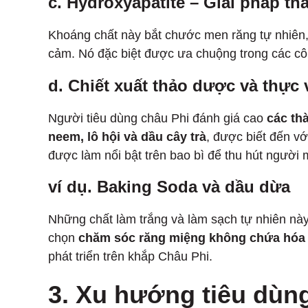
c. Hydroxyapatite – Giải pháp th
Khoáng chất này bắt chước men răng tự nhiên,
cảm. Nó đặc biệt được ưa chuộng trong các cô
d. Chiết xuất thảo dược và thực 
Người tiêu dùng châu Phi đánh giá cao
các th
neem, lô hội và dầu cây trà
, được biết đến v
được làm nổi bật trên bao bì để thu hút người
ví dụ. Baking Soda và dầu dừa
Những chất làm trắng và làm sạch tự nhiên này
chọn
chăm sóc răng miệng không chứa hóa 
phát triển trên khắp Châu Phi.
3. Xu hướng tiêu dùng