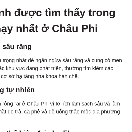
nh được tìm thấy trong
ạy nhất ở Châu Phi
ệ sâu răng
n trọng nhất để ngăn ngừa sâu răng và củng cố men
các khu vực đang phát triển, thường tìm kiếm các
 cơ sở hạ tầng nha khoa hạn chế.
ng tự nhiên
rộng rãi ở Châu Phi vì lợi ích làm sạch sâu và làm
 mặt do trà, cà phê và đồ uống thảo mộc địa phương