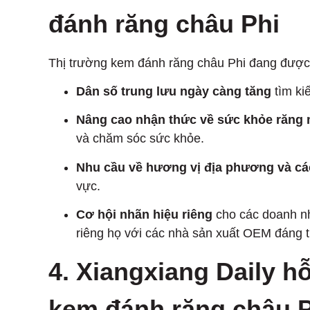
đánh răng châu Phi
Thị trường kem đánh răng châu Phi đang được
Dân số trung lưu ngày càng tăng
tìm ki
Nâng cao nhận thức về sức khỏe răng
và chăm sóc sức khỏe.
Nhu cầu về hương vị địa phương và cá
vực.
Cơ hội nhãn hiệu riêng
cho các doanh n
riêng họ với các nhà sản xuất OEM đáng t
4. Xiangxiang Daily h
kem đánh răng châu P