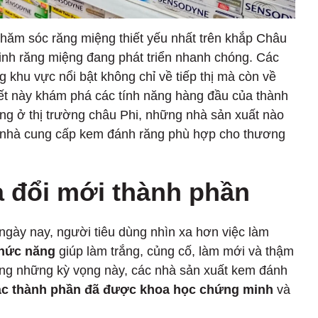
hăm sóc răng miệng thiết yếu nhất trên khắp Châu
sinh răng miệng đang phát triển nhanh chóng. Các
 khu vực nổi bật không chỉ về tiếp thị mà còn về
iết này khám phá các tính năng hàng đầu của thành
g ở thị trường châu Phi, những nhà sản xuất nào
 nhà cung cấp kem đánh răng phù hợp cho thương
a đổi mới thành phần
ngày nay, người tiêu dùng nhìn xa hơn việc làm
chức năng
giúp làm trắng, củng cố, làm mới và thậm
ng những kỳ vọng này, các nhà sản xuất kem đánh
ác thành phần đã được khoa học chứng minh
và