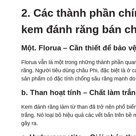
2. Các thành phần chí
kem đánh răng bán ch
Một. Florua – Cần thiết để bảo v
Florua vẫn là một trong những thành phần qua
răng. Người tiêu dùng châu Phi, đặc biệt là ở 
sản phẩm có đặc tính chống sâu răng mạnh do
b. Than hoạt tính – Chất làm trắ
Kem đánh răng làm từ than đã trở nên phổ biến 
trắng. Nó loại bỏ hiệu quả các vết bẩn trên bề
gây ra.