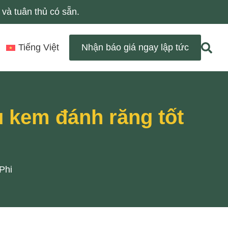
và tuân thủ có sẵn.
Tiếng Việt
Nhận báo giá ngay lập tức
 kem đánh răng tốt
Phi