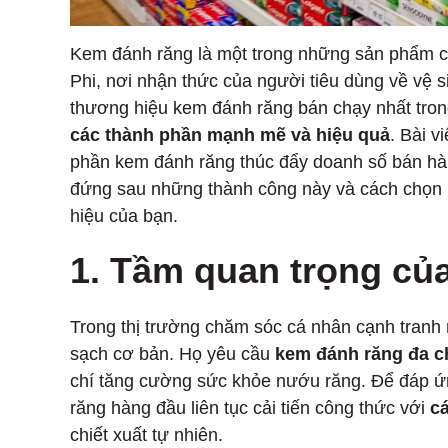
Kem đánh răng là một trong những sản phẩm c
Phi, nơi nhận thức của người tiêu dùng về vệ 
thương hiệu kem đánh răng bán chạy nhất trong
các thành phần mạnh mẽ và hiệu quả
. Bài v
phần kem đánh răng thúc đẩy doanh số bán hàn
đứng sau những thành công này và cách chọn
hiệu của bạn.
1. Tầm quan trọng củ
Trong thị trường chăm sóc cá nhân cạnh tranh 
sạch cơ bản. Họ yêu cầu
kem đánh răng đa 
chí tăng cường sức khỏe nướu răng. Để đáp ứ
răng hàng đầu liên tục cải tiến công thức với
c
chiết xuất tự nhiên.