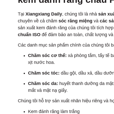
Tại
Xiangxiang Daily
, chúng tôi là nhà
sản xu
chuyên về cả chăm
sóc răng miệng
và
các sả
sản xuất kem đánh răng của chúng tôi tích hợp
chuẩn ISO
để đảm bảo an toàn, chất lượng và 
Các danh mục sản phẩm chính của chúng tôi 
Chăm sóc cơ thể:
xà phòng tắm, tẩy tế b
xịt nước hoa.
Chăm sóc tóc:
dầu gội, dầu xả, dầu dưỡng 
Chăm sóc da:
huyết thanh dưỡng da mặt
mắt và mặt nạ giấy.
Chúng tôi hỗ trợ sản xuất nhãn hiệu riêng và 
Kem đánh răng làm trắng