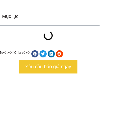
Mục lục
Tuyệt vời! Chia sẻ với:
Yêu cầu báo giá ngay