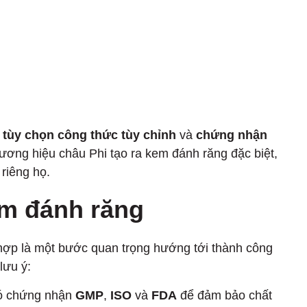
 tùy chọn công thức tùy chỉnh
và
chứng nhận
hương hiệu châu Phi tạo ra kem đánh răng đặc biệt,
riêng họ.
em đánh răng
hợp là một bước quan trọng hướng tới thành công
lưu ý:
có chứng nhận
GMP
,
ISO
và
FDA
để đảm bảo chất