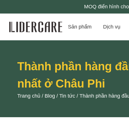
MOQ điển hình cho 
Sản phẩm
Dịch vụ
Thành phần hàng đầu
nhất ở Châu Phi
Trang chủ
/
Blog
/
Tin tức
/
Thành phần hàng đầu 