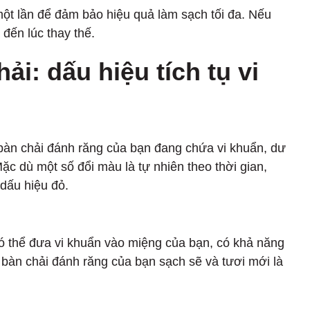
một lần để đảm bảo hiệu quả làm sạch tối đa. Nếu
 đến lúc thay thế.
ải: dấu hiệu tích tụ vi
 bàn chải đánh răng của bạn đang chứa vi khuẩn, dư
 dù một số đổi màu là tự nhiên theo thời gian,
dấu hiệu đỏ.
ó thể đưa vi khuẩn vào miệng của bạn, có khả năng
bàn chải đánh răng của bạn sạch sẽ và tươi mới là