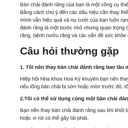
Bàn chải đánh răng của bạn là một công cụ thi
Bằng cách chú ý đến các dấu hiệu cần thay thế
mình vẫn hiệu quả và nụ cười của bạn luôn rạ
đánh răng là một bước nhỏ nhưng quan trọng đ
răng, bệnh nướu răng và các vấn đề sức khỏe 
Câu hỏi thường gặp
1.
Tôi nên thay bàn chải đánh răng bao lâu 
Hiệp hội Nha khoa Hoa Kỳ khuyên bạn nên thay
nếu lông bàn chải bị sờn hoặc mòn trước đó, t
2.Tôi có thể sử dụng cùng một bàn chải đá
Bạn nên thay bàn chải đánh răng sau khi khỏi 
hoặc vi rút có thể gây tái phát.