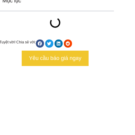
Mục lục
Tuyệt vời! Chia sẻ với:
Yêu cầu báo giá ngay