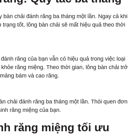
 bàn chải đánh răng ba tháng một lần. Ngay cả khi
 trạng tốt, lông bàn chải sẽ mất hiệu quả theo thời
ánh răng của bạn vẫn có hiệu quả trong việc loại
hỏe răng miệng. Theo thời gian, lông bàn chải trở
ụ mảng bám và cao răng.
bàn chải đánh răng ba tháng một lần. Thói quen đơn
 sinh răng miệng của bạn.
inh răng miệng tối ưu