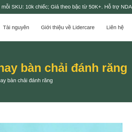
mỗi SKU: 10k chiếc; Giá theo bậc từ 50K+. Hỗ trợ NDA 
Tài nguyên
Giới thiệu về Lidercare
Liên hệ
thay bàn chải đánh răng
hay bàn chải đánh răng