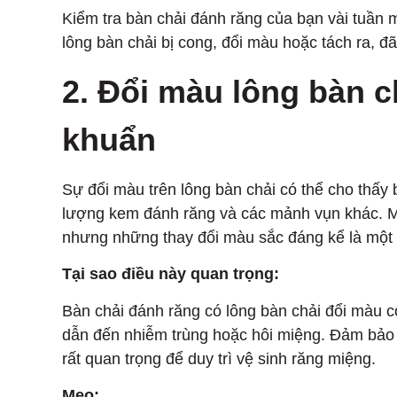
Kiểm tra bàn chải đánh răng của bạn vài tuần 
lông bàn chải bị cong, đổi màu hoặc tách ra, đã
2. Đổi màu lông bàn ch
khuẩn
Sự đổi màu trên lông bàn chải có thể cho thấy
lượng kem đánh răng và các mảnh vụn khác. Mặc
nhưng những thay đổi màu sắc đáng kể là một 
Tại sao điều này quan trọng:
Bàn chải đánh răng có lông bàn chải đổi màu c
dẫn đến nhiễm trùng hoặc hôi miệng. Đảm bảo 
rất quan trọng để duy trì vệ sinh răng miệng.
Mẹo: