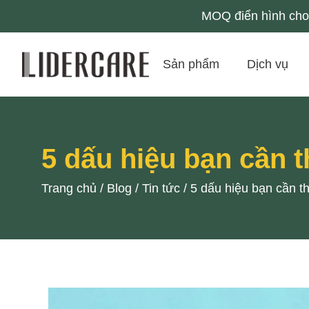
MOQ điển hình cho 
Sản phẩm
Dịch vụ
5 dấu hiệu bạn cần 
Trang chủ
/
Blog
/
Tin tức
/
5 dấu hiệu bạn cần t