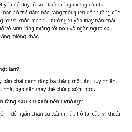
ết yếu để duy trì sức khỏe răng miệng của bạn.
, bạn có thể đảm bảo rằng thói quen đánh răng của
ng rỡ và khỏe mạnh. Thường xuyên thay bàn chải
ể vệ sinh răng miệng tốt hơn và ngăn ngừa sâu
răng miệng khác.
một lần?
 bàn chải đánh răng ba tháng một lần. Tuy nhiên,
ốt nhất bạn nên thay thế chúng sớm hơn.
nh răng sau khi khỏi bệnh không?
bệnh để ngăn chặn sự xâm nhập trở lại của vi khuẩn