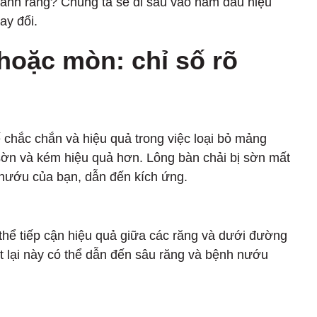
 đánh răng? Chúng ta sẽ đi sâu vào năm dấu hiệu
ay đổi.
hoặc mòn: chỉ số rõ
 chắc chắn và hiệu quả trong việc loại bỏ mảng
 sờn và kém hiệu quả hơn. Lông bàn chải bị sờn mất
 nướu của bạn, dẫn đến kích ứng.
thể tiếp cận hiệu quả giữa các răng và dưới đường
 lại này có thể dẫn đến sâu răng và bệnh nướu