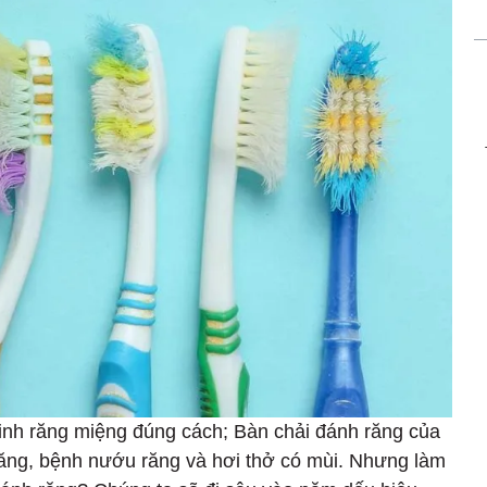
inh răng miệng đúng cách; Bàn chải đánh răng của
 răng, bệnh nướu răng và hơi thở có mùi. Nhưng làm