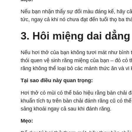
Nếu bạn nhận thấy sự đổi màu đáng kể, hãy câ
tức, ngay cả khi nó chưa đạt đến tuổi thọ ba th
3. Hôi miệng dai dẳn
Nếu hơi thở của bạn không tươi mát như bình t
thói quen vệ sinh răng miệng của bạn – đó có 
răng không thể loại bỏ các mảnh thức ăn và vi
Tại sao điều này quan trọng:
Hơi thở có mùi có thể báo hiệu rằng bàn chải 
khuẩn tích tụ trên bàn chải đánh răng cũ có th
sảng khoái ngay cả sau khi đánh răng.
Mẹo: