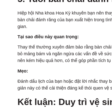
Hiệp hội Nha khoa Hoa Kỳ khuyên bạn nên thay
bàn chải đánh răng của bạn xuất hiện trong tình
gian.
Tại sao điều này quan trọng:
Thay thế thường xuyên đảm bảo rằng bàn chải đ
bỏ mảng bám và ngăn ngừa các vấn đề về sức k
nên kém hiệu quả hơn, có thể góp phần tích t
Mẹo:
Đánh dấu lịch của bạn hoặc đặt lời nhắc thay 
giản này có thể cải thiện đáng kể thói quen vệ
Kết luận: Duy trì vệ s