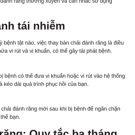
ải đánh răng thường xuyên và cân nhắc sử dụng
ánh tái nhiễm
 bệnh tật nào, việc thay bàn chải đánh răng là điều
ứa vi rút và vi khuẩn, có thể gây tái phát bệnh.
ị bệnh có thể đưa vi khuẩn hoặc vi rút vào hệ thống
kéo dài quá trình phục hồi của bạn.
 chải đánh răng mới sau khi bị bệnh để ngăn chặn
thể bạn.
 răng: Quy tắc ba tháng