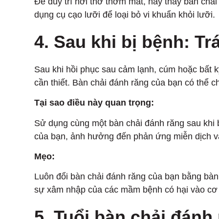
Để duy trì hơi thở thơm mát, hãy thay bàn ch
dụng cụ cạo lưỡi để loại bỏ vi khuẩn khỏi lưỡi.
4. Sau khi bị bệnh: Tr
Sau khi hồi phục sau cảm lạnh, cúm hoặc bất kỳ
cần thiết. Bàn chải đánh răng của bạn có thể ch
Tại sao điều này quan trọng:
Sử dụng cùng một bàn chải đánh răng sau khi b
của bạn, ảnh hưởng đến phản ứng miễn dịch và 
Mẹo:
Luôn đổi bàn chải đánh răng của bạn bằng bàn
sự xâm nhập của các mầm bệnh có hại vào cơ 
5. Tuổi bàn chải đánh