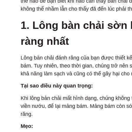
thế nào để bạn biết khi nào cần thay bàn chải
không thể nhầm lẫn cho thấy đã đến lúc phải th
1. Lông bàn chải sờn 
ràng nhất
Lông bàn chải đánh răng của bạn được thiết kế
bám. Tuy nhiên, theo thời gian, chúng trở nên
khả năng làm sạch và cũng có thể gây hại cho
Tại sao điều này quan trọng:
Khi lông bàn chải mất hình dạng, chúng không 
viền nướu, để lại mảng bám. Mảng bám còn sót
răng.
Mẹo: