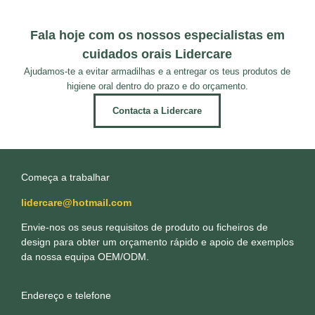
Fala hoje com os nossos especialistas em
cuidados orais Lidercare
Ajudamos-te a evitar armadilhas e a entregar os teus produtos de
higiene oral dentro do prazo e do orçamento.
Contacta a Lidercare
Começa a trabalhar
lidercare@hotmail.com
Envie-nos os seus requisitos de produto ou ficheiros de
design para obter um orçamento rápido e apoio de exemplos
da nossa equipa OEM/ODM.
Endereço e telefone