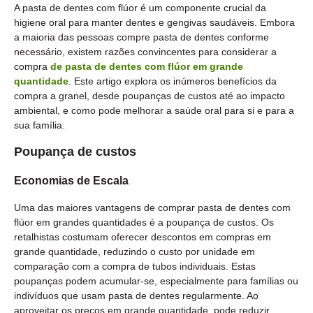
A pasta de dentes com flúor é um componente crucial da
higiene oral para manter dentes e gengivas saudáveis. Embora
a maioria das pessoas compre pasta de dentes conforme
necessário, existem razões convincentes para considerar a
compra
de pasta de dentes com flúor em grande
quantidade
. Este artigo explora os inúmeros benefícios da
compra a granel, desde poupanças de custos até ao impacto
ambiental, e como pode melhorar a saúde oral para si e para a
sua família.
Poupança de custos
Economias de Escala
Uma das maiores vantagens de comprar pasta de dentes com
flúor em grandes quantidades é a poupança de custos. Os
retalhistas costumam oferecer descontos em compras em
grande quantidade, reduzindo o custo por unidade em
comparação com a compra de tubos individuais. Estas
poupanças podem acumular-se, especialmente para famílias ou
indivíduos que usam pasta de dentes regularmente. Ao
aproveitar os preços em grande quantidade, pode reduzir