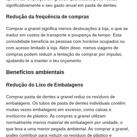
significativamente o seu gasto anual em pasta de dentes.
Redução da frequência de compras
Comprar a granel significa menos deslocações à loja, o que se
traduz em custos de transporte e poupança de tempo. Esta
comodidade beneficia as pessoas com horários ocupados ou
com acesso limitado à loja. Além disso, menos viagens de
compras podem reduzir a tentação de comprar por impulso,
ajudando-te a manter o teu orçamento.
Benefícios ambientais
Redução do Lixo de Embalagens
Comprar pasta de dentes a granel reduz os resíduos de
embalagens. Os tubos de pasta de dentes individuais contêm
muitas vezes embalagens em excesso, como caixas e
invólucros de plástico. As compras a granel utilizam
normalmente menos material de embalagem por unidade, o
que leva a uma menor pegada ambiental. Ao comprar a granel,
podes contribuir para reduzir os resíduos de plástico e