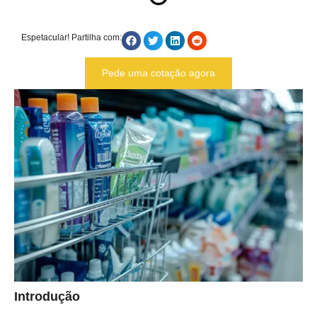
Espetacular! Partilha com:
Pede uma cotação agora
Introdução