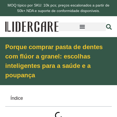
MOQ típico por SKU: 10k pcs; preços escalonados a partir de
50k+.NDA e suporte de conformidade disponíveis.
Porque comprar pasta de dentes
com flúor a granel: escolhas
inteligentes para a saúde e a
poupança
Índice