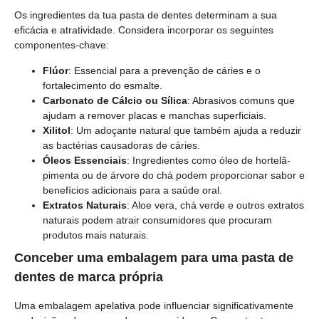
Os ingredientes da tua pasta de dentes determinam a sua
eficácia e atratividade. Considera incorporar os seguintes
componentes-chave:
Flúor
: Essencial para a prevenção de cáries e o
fortalecimento do esmalte.
Carbonato de Cálcio ou Sílica
: Abrasivos comuns que
ajudam a remover placas e manchas superficiais.
Xilitol
: Um adoçante natural que também ajuda a reduzir
as bactérias causadoras de cáries.
Óleos Essenciais
: Ingredientes como óleo de hortelã-
pimenta ou de árvore do chá podem proporcionar sabor e
benefícios adicionais para a saúde oral.
Extratos Naturais
: Aloe vera, chá verde e outros extratos
naturais podem atrair consumidores que procuram
produtos mais naturais.
Conceber uma embalagem para uma pasta de
dentes de marca própria
Uma embalagem apelativa pode influenciar significativamente