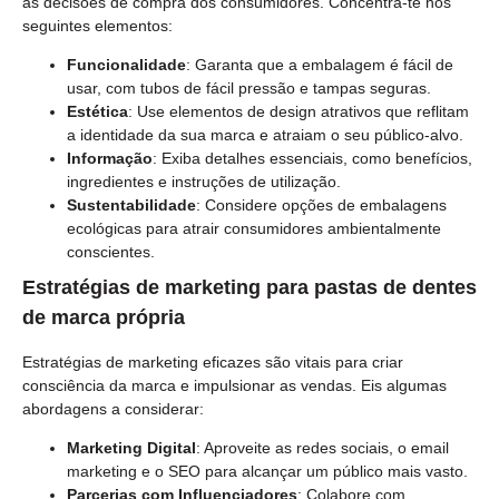
as decisões de compra dos consumidores. Concentra-te nos
seguintes elementos:
Funcionalidade
: Garanta que a embalagem é fácil de
usar, com tubos de fácil pressão e tampas seguras.
Estética
: Use elementos de design atrativos que reflitam
a identidade da sua marca e atraiam o seu público-alvo.
Informação
: Exiba detalhes essenciais, como benefícios,
ingredientes e instruções de utilização.
Sustentabilidade
: Considere opções de embalagens
ecológicas para atrair consumidores ambientalmente
conscientes.
Estratégias de marketing para pastas de dentes
de marca própria
Estratégias de marketing eficazes são vitais para criar
consciência da marca e impulsionar as vendas. Eis algumas
abordagens a considerar:
Marketing Digital
: Aproveite as redes sociais, o email
marketing e o SEO para alcançar um público mais vasto.
Parcerias com Influenciadores
: Colabore com