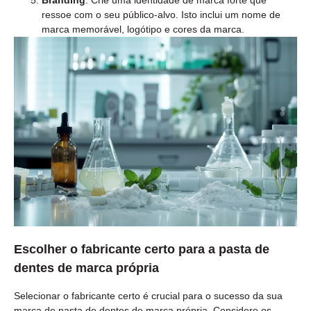
Branding
: Crie uma identidade de marca forte que
ressoe com o seu público-alvo. Isto inclui um nome de
marca memorável, logótipo e cores da marca.
Escolher o fabricante certo para a pasta de
dentes de marca própria
Selecionar o fabricante certo é crucial para o sucesso da sua
marca de pasta de dentes de marca própria. Considere os