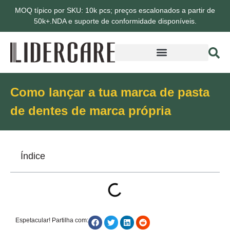
MOQ típico por SKU: 10k pcs; preços escalonados a partir de
50k+.NDA e suporte de conformidade disponíveis.
Como lançar a tua marca de pasta
de dentes de marca própria
Índice
Espetacular! Partilha com: