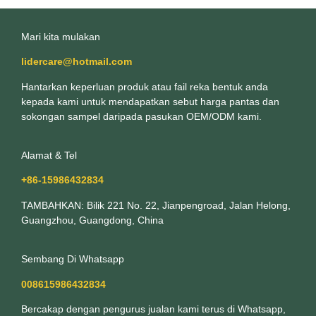
Mari kita mulakan
lidercare@hotmail.com
Hantarkan keperluan produk atau fail reka bentuk anda
kepada kami untuk mendapatkan sebut harga pantas dan
sokongan sampel daripada pasukan OEM/ODM kami.
Alamat & Tel
+86-15986432834
TAMBAHKAN: Bilik 221 No. 22, Jianpengroad, Jalan Helong,
Guangzhou, Guangdong, China
Sembang Di Whatsapp
008615986432834
Bercakap dengan pengurus jualan kami terus di Whatsapp,