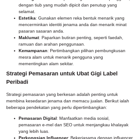
dengan tiub yang mudah dipicit dan penutup yang
selamat.
Estetika
: Gunakan elemen reka bentuk menarik yang
mencerminkan identiti jenama anda dan menarik minat
pasaran sasaran anda.
Maklumat
: Paparkan butiran penting, seperti faedah,
ramuan dan arahan penggunaan.
Kemampanan
: Pertimbangkan pilihan pembungkusan
mesra alam untuk menarik pengguna yang
mementingkan alam sekitar.
Strategi Pemasaran untuk Ubat Gigi Label
Peribadi
Strategi pemasaran yang berkesan adalah penting untuk
membina kesedaran jenama dan memacu jualan. Berikut ialah
beberapa pendekatan yang perlu dipertimbangkan:
Pemasaran Digital
: Manfaatkan media sosial,
pemasaran e-mel dan SEO untuk menjangkau khalayak
yang lebih luas.
Perkongsian Influencer
: Bekerjasama dengan influencer