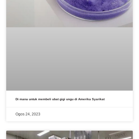
Di mana untuk membeli ubat gigi ungu di Amerika Syarikat
Ogos 24, 2023