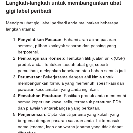
Langkah-langkah untuk membangunkan ubat
gigi label peribadi
Mencipta ubat gigi label peribadi anda melibatkan beberapa
langkah utama:
Penyelidikan Pasaran
: Fahami arah aliran pasaran
semasa, pilihan khalayak sasaran dan pesaing yang
berpotensi.
Pembangunan Konsep
: Tentukan titik jualan unik (USP)
produk anda. Tentukan faedah ubat gigi, seperti
pemutihan, melegakan kepekaan atau bahan semula jadi.
Perumusan
: Bekerjasama dengan ahli kimia untuk
membangunkan formula yang memenuhi spesifikasi dan
piawaian keselamatan yang anda inginkan.
Pematuhan Peraturan
: Pastikan produk anda memenuhi
semua keperluan kawal selia, termasuk peraturan FDA
dan piawaian antarabangsa yang berkaitan.
Penjenamaan
: Cipta identiti jenama yang kukuh yang
bergema dengan pasaran sasaran anda. Ini termasuk
nama jenama, logo dan warna jenama yang tidak dapat