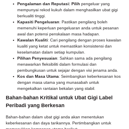
Pengalaman dan Reputasi: Pilih
pengeluar yang
mempunyai rekod kukuh dalam menghasilkan ubat gigi
berkualiti tinggi.
Kapasiti Pengeluaran
: Pastikan pengilang boleh
memenuhi keperluan pengeluaran anda untuk pesanan
awal dan potensi penskalaan masa hadapan.
Kawalan Kualiti
: Cari pengilang dengan proses kawalan
kualiti yang ketat untuk memastikan konsistensi dan
keselamatan dalam setiap kumpulan.
Pilihan Penyesuaian
: Sahkan sama ada pengilang
menawarkan fleksibiliti dalam formulasi dan
pembungkusan untuk sejajar dengan visi jenama anda.
Kos dan Masa Utama
: Seimbangkan keberkesanan kos
dengan masa utama yang munasabah untuk
mengekalkan rantaian bekalan yang stabil.
Bahan-bahan Kritikal untuk Ubat Gigi Label
Peribadi yang Berkesan
Bahan-bahan dalam ubat gigi anda akan menentukan
keberkesanan dan daya tarikannya. Pertimbangkan untuk