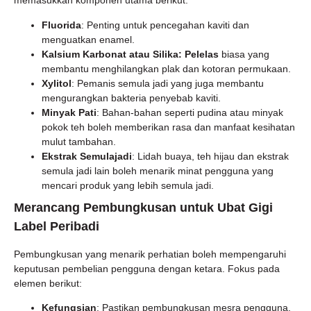
memasukkan komponen utama berikut:
Fluorida
: Penting untuk pencegahan kaviti dan
menguatkan enamel.
Kalsium Karbonat atau Silika: Pelelas
biasa yang
membantu menghilangkan plak dan kotoran permukaan.
Xylitol
: Pemanis semula jadi yang juga membantu
mengurangkan bakteria penyebab kaviti.
Minyak Pati
: Bahan-bahan seperti pudina atau minyak
pokok teh boleh memberikan rasa dan manfaat kesihatan
mulut tambahan.
Ekstrak Semulajadi
: Lidah buaya, teh hijau dan ekstrak
semula jadi lain boleh menarik minat pengguna yang
mencari produk yang lebih semula jadi.
Merancang Pembungkusan untuk Ubat Gigi
Label Peribadi
Pembungkusan yang menarik perhatian boleh mempengaruhi
keputusan pembelian pengguna dengan ketara. Fokus pada
elemen berikut:
Kefungsian
: Pastikan pembungkusan mesra pengguna,