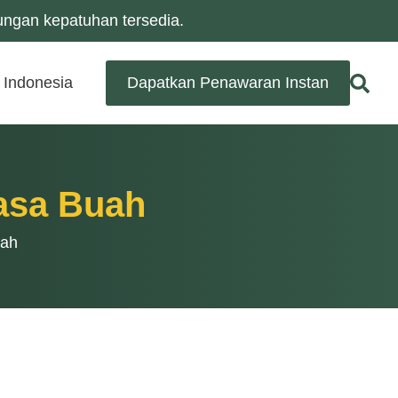
ungan kepatuhan tersedia.
Indonesia
Dapatkan Penawaran Instan
asa Buah
uah