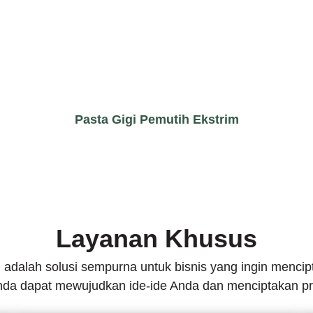
Pasta Gigi Pemutih Ekstrim
Layanan Khusus
 adalah solusi sempurna untuk bisnis yang ingin menc
nda dapat mewujudkan ide-ide Anda dan menciptakan pr