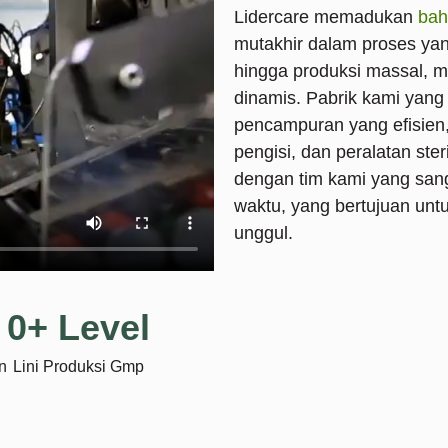
Lidercare memadukan
bah
mutakhir dalam proses yan
hingga produksi massal, 
dinamis. Pabrik kami yang
pencampuran yang efisien
pengisi, dan peralatan steri
dengan tim kami yang san
waktu, yang bertujuan unt
unggul.
0
+ Level
n
Lini Produksi Gmp