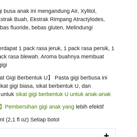
busa anak ini mengandung Air, Xylitol,
kstrak Buah, Ekstrak Rimpang Atractylodes,
ebas fluoride, bebas gluten, Melindungi
pat 1 pack rasa jeruk, 1 pack rasa persik, 1
 pack rasa blewah. Aroma buahnya membuat
igi
t Gigi Berbentuk U】 Pasta gigi berbusa ini
at gigi biasa, sikat berbentuk U, dan
 untuk
sikat gigi berbentuk U untuk anak-anak
】Pembersihan gigi anak yang
lebih efektif
2,1 fl oz) Setiap botol