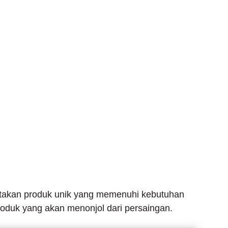
iptakan produk unik yang memenuhi kebutuhan
oduk yang akan menonjol dari persaingan.