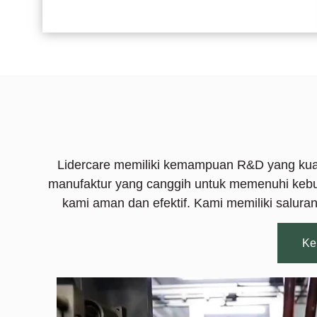
Lidercare memiliki kemampuan R&D yang ku
manufaktur yang canggih untuk memenuhi kebut
kami aman dan efektif. Kami memiliki salur
Ke