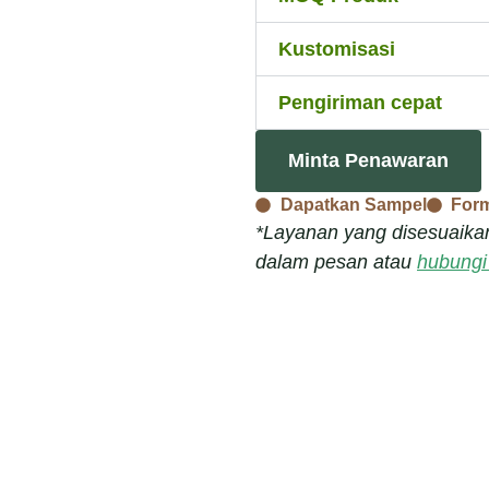
Kustomisasi
Pengiriman cepat
Minta Penawaran
Dapatkan Sampel
For
*Layanan yang disesuaikan
dalam pesan atau
hubungi