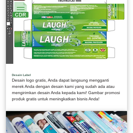
Desain Label
Desain logo gratis, Anda dapat langsung mengganti
merek Anda dengan desain kami yang sudah ada atau
mengirimkan desain Anda kepada kami! Gambar promosi
produk gratis untuk meningkatkan bisnis Anda!