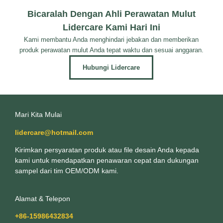
Bicaralah Dengan Ahli Perawatan Mulut
Lidercare Kami Hari Ini
Kami membantu Anda menghindari jebakan dan memberikan
produk perawatan mulut Anda tepat waktu dan sesuai anggaran.
Hubungi Lidercare
Mari Kita Mulai
lidercare@hotmail.com
Kirimkan persyaratan produk atau file desain Anda kepada
kami untuk mendapatkan penawaran cepat dan dukungan
sampel dari tim OEM/ODM kami.
Alamat & Telepon
+86-15986432834