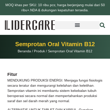
MOQ khas per SKU: 10 ribu pcs; harga berjenjang mulai dari 50
ribu+.NDA & dukungan kepatuhan tersedia.
Semprotan Oral Vitamin B12
Beranda
/
Produk
/
Semprotan Oral Vitamin B12
Fitur
MENDUKUNG PRODUKSI ENERGI. Menjaga fungsi fisiologis
secara teratur dan mengurangi kelelahan dan keletihan.
Semprotan vitamin ini membantu sistem kekebalan tubuh
beroperasi secara normal dan mempertahankan produksi
saraf dan sel darah merah yang normal.
ALTERNATIF UNTUK TABLET DAN KAPSUL. Gunakan