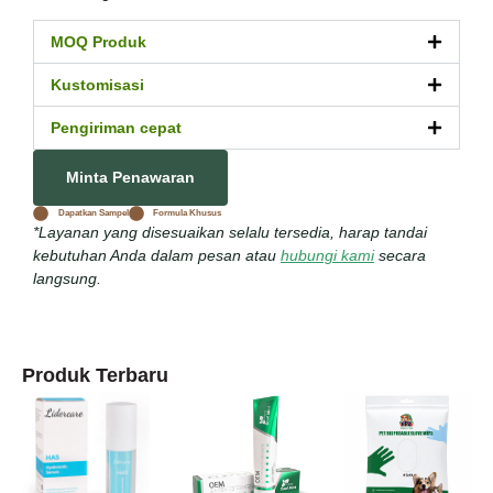
MOQ Produk
Kustomisasi
Pengiriman cepat
Minta Penawaran
Dapatkan Sampel
Formula Khusus
*Layanan yang disesuaikan selalu tersedia, harap tandai
kebutuhan Anda dalam pesan atau
hubungi kami
secara
langsung.
Produk Terbaru