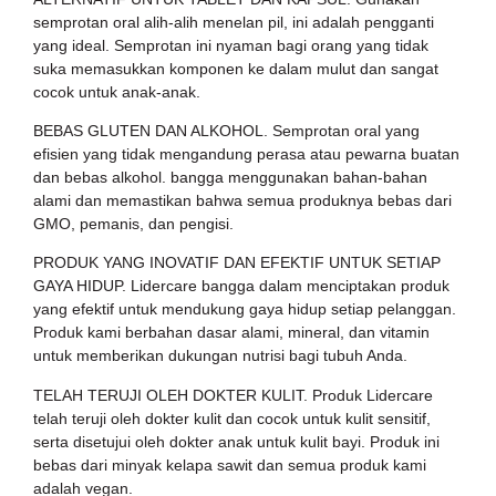
semprotan oral alih-alih menelan pil, ini adalah pengganti
yang ideal. Semprotan ini nyaman bagi orang yang tidak
suka memasukkan komponen ke dalam mulut dan sangat
cocok untuk anak-anak.
BEBAS GLUTEN DAN ALKOHOL. Semprotan oral yang
efisien yang tidak mengandung perasa atau pewarna buatan
dan bebas alkohol. bangga menggunakan bahan-bahan
alami dan memastikan bahwa semua produknya bebas dari
GMO, pemanis, dan pengisi.
PRODUK YANG INOVATIF DAN EFEKTIF UNTUK SETIAP
GAYA HIDUP. Lidercare bangga dalam menciptakan produk
yang efektif untuk mendukung gaya hidup setiap pelanggan.
Produk kami berbahan dasar alami, mineral, dan vitamin
untuk memberikan dukungan nutrisi bagi tubuh Anda.
TELAH TERUJI OLEH DOKTER KULIT. Produk Lidercare
telah teruji oleh dokter kulit dan cocok untuk kulit sensitif,
serta disetujui oleh dokter anak untuk kulit bayi. Produk ini
bebas dari minyak kelapa sawit dan semua produk kami
adalah vegan.