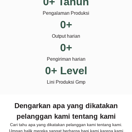
0
+ Tahun
Pengalaman Produksi
0
+
Output harian
0
+
Pengiriman harian
0
+ Level
Lini Produksi Gmp
Dengarkan apa yang dikatakan
pelanggan kami tentang kami
Cari tahu apa yang dikatakan pelanggan kami tentang kami.
Umpan balik mereka sangat berharga bagi kami karena kami