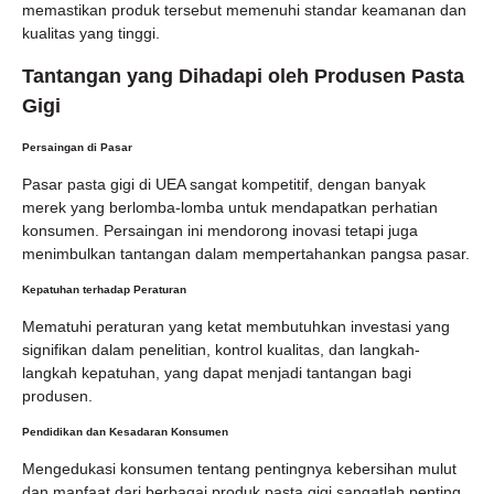
memastikan produk tersebut memenuhi standar keamanan dan
kualitas yang tinggi.
Tantangan yang Dihadapi oleh Produsen Pasta
Gigi
Persaingan di Pasar
Pasar pasta gigi di UEA sangat kompetitif, dengan banyak
merek yang berlomba-lomba untuk mendapatkan perhatian
konsumen. Persaingan ini mendorong inovasi tetapi juga
menimbulkan tantangan dalam mempertahankan pangsa pasar.
Kepatuhan terhadap Peraturan
Mematuhi peraturan yang ketat membutuhkan investasi yang
signifikan dalam penelitian, kontrol kualitas, dan langkah-
langkah kepatuhan, yang dapat menjadi tantangan bagi
produsen.
Pendidikan dan Kesadaran Konsumen
Mengedukasi konsumen tentang pentingnya kebersihan mulut
dan manfaat dari berbagai produk pasta gigi sangatlah penting,