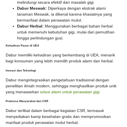
melindungi secara efektif dari masalah gigi.
Dabur Meswak:
Diperkaya dengan ekstrak alami
tanaman Meswak, ia dikenal karena khasiatnya yang
bermanfaat dalam perawatan mulut.
Dabur Herbal:
Menggunakan berbagai bahan herbal
untuk memenuhi kebutuhan gigi, mulai dari pemutihan
hingga perlindungan gusi.
Kehadiran Pasar di UEA
Dabur memiliki kehadiran yang berkembang di UEA, menarik
bagi konsumen yang lebih memilih produk alami dan herbal.
Inovasi dan Teknologi
Dabur mengintegrasikan pengetahuan tradisional dengan
penelitian ilmiah modern, sehingga menghasilkan produk unik
yang menawarkan
solusi alami untuk perawatan gigi
.
Prakarsa Masyarakat dan CSR
Dabur terlibat dalam berbagai kegiatan CSR, termasuk
menyediakan kamp kesehatan gratis dan mempromosikan
manfaat produk perawatan mulut herbal.