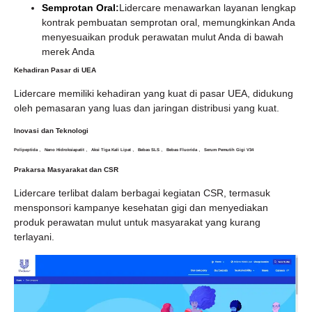
Semprotan Oral
:
Lidercare menawarkan layanan lengkap
kontrak pembuatan semprotan oral, memungkinkan Anda
menyesuaikan produk perawatan mulut Anda di bawah
merek Anda
Kehadiran Pasar di UEA
Lidercare memiliki kehadiran yang kuat di pasar UEA, didukung
oleh pemasaran yang luas dan jaringan distribusi yang kuat.
Inovasi dan Teknologi
Polipeptida 、 Nano Hidroksiapatit 、 Aksi Tiga Kali Lipat 、 Bebas SLS 、 Bebas Fluorida 、 Serum Pemutih Gigi V34
Prakarsa Masyarakat dan CSR
Lidercare terlibat dalam berbagai kegiatan CSR, termasuk
mensponsori kampanye kesehatan gigi dan menyediakan
produk perawatan mulut untuk masyarakat yang kurang
terlayani.