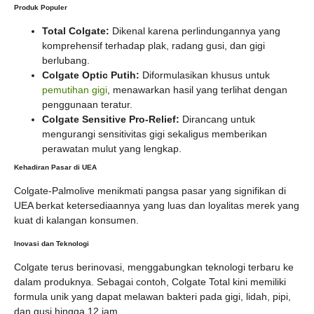
Produk Populer
Total Colgate:
Dikenal karena perlindungannya yang
komprehensif terhadap plak, radang gusi, dan gigi
berlubang.
Colgate Optic Putih:
Diformulasikan khusus untuk
pemutihan gigi
, menawarkan hasil yang terlihat dengan
penggunaan teratur.
Colgate Sensitive Pro-Relief:
Dirancang untuk
mengurangi sensitivitas gigi sekaligus memberikan
perawatan mulut yang lengkap.
Kehadiran Pasar di UEA
Colgate-Palmolive menikmati pangsa pasar yang signifikan di
UEA berkat ketersediaannya yang luas dan loyalitas merek yang
kuat di kalangan konsumen.
Inovasi dan Teknologi
Colgate terus berinovasi, menggabungkan teknologi terbaru ke
dalam produknya. Sebagai contoh, Colgate Total kini memiliki
formula unik yang dapat melawan bakteri pada gigi, lidah, pipi,
dan gusi hingga 12 jam.