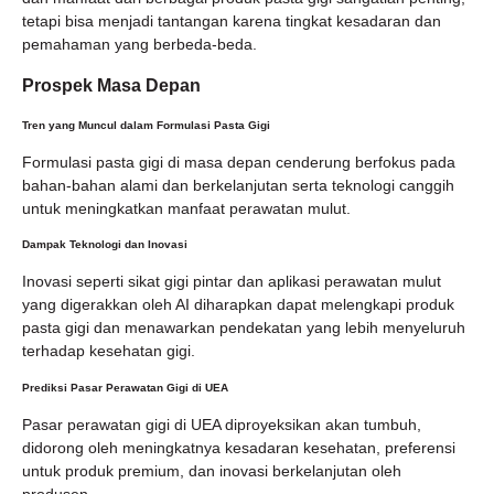
tetapi bisa menjadi tantangan karena tingkat kesadaran dan
pemahaman yang berbeda-beda.
Prospek Masa Depan
Tren yang Muncul dalam Formulasi Pasta Gigi
Formulasi pasta gigi di masa depan cenderung berfokus pada
bahan-bahan alami dan berkelanjutan serta teknologi canggih
untuk meningkatkan manfaat perawatan mulut.
Dampak Teknologi dan Inovasi
Inovasi seperti sikat gigi pintar dan aplikasi perawatan mulut
yang digerakkan oleh AI diharapkan dapat melengkapi produk
pasta gigi dan menawarkan pendekatan yang lebih menyeluruh
terhadap kesehatan gigi.
Prediksi Pasar Perawatan Gigi di UEA
Pasar perawatan gigi di UEA diproyeksikan akan tumbuh,
didorong oleh meningkatnya kesadaran kesehatan, preferensi
untuk produk premium, dan inovasi berkelanjutan oleh
produsen.