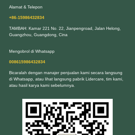
Alamat & Telepon
+86-15986432834
TAMBAH: Kamar 221 No. 22, Jianpengroad, Jalan Helong,
Guangzhou, Guangdong, Cina
Mengobrol di Whatsapp
008615986432834
Bicaralah dengan manajer penjualan kami secara langsung
di Whatsapp, atau lihat langsung pabrik Lidercare, tim kami,
atau hasil karya kami sebelumnya.