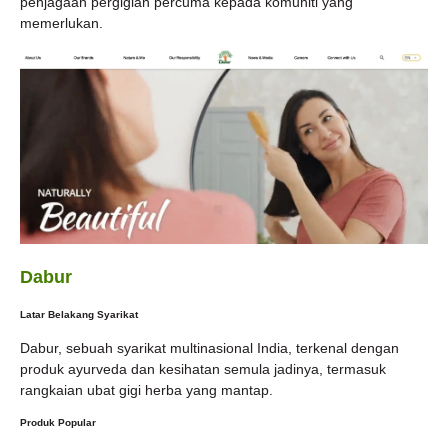
penjagaan pergigian percuma kepada komuniti yang
memerlukan.
Dabur
Latar Belakang Syarikat
Dabur, sebuah syarikat multinasional India, terkenal dengan
produk ayurveda dan kesihatan semula jadinya, termasuk
rangkaian ubat gigi herba yang mantap.
Produk Popular