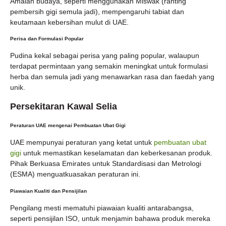
Amalan budaya, seperti menggunakan Miswak (ranting
pembersih gigi semula jadi), mempengaruhi tabiat dan
keutamaan kebersihan mulut di UAE.
Perisa dan Formulasi Popular
Pudina kekal sebagai perisa yang paling popular, walaupun
terdapat permintaan yang semakin meningkat untuk formulasi
herba dan semula jadi yang menawarkan rasa dan faedah yang
unik.
Persekitaran Kawal Selia
Peraturan UAE mengenai Pembuatan Ubat Gigi
UAE mempunyai peraturan yang ketat untuk
pembuatan ubat
gigi
untuk memastikan keselamatan dan keberkesanan produk.
Pihak Berkuasa Emirates untuk Standardisasi dan Metrologi
(ESMA) menguatkuasakan peraturan ini.
Piawaian Kualiti dan Pensijilan
Pengilang mesti mematuhi piawaian kualiti antarabangsa,
seperti pensijilan ISO, untuk menjamin bahawa produk mereka