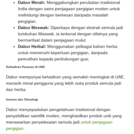
Dabur Merah:
Menggabungkan perubatan tradisional
India dengan sains penjagaan pergigian moden untuk
melindungi dengan berkesan daripada masalah
pergigian.
Dabur Meswak:
Diperkaya dengan ekstrak semula jadi
tumbuhan Meswak, ia terkenal dengan sifatnya yang
bermanfaat dalam penjagaan mulut.
Dabur Herbal:
Menggunakan pelbagai bahan herba
untuk memenuhi keperluan pergigian, daripada
pemutihan kepada perlindungan gusi.
Kehadiran Pasaran di UAE
Dabur mempunyai kehadiran yang semakin meningkat di UAE,
menarik minat pengguna yang lebih suka produk semula jadi
dan herba.
Inovasi dan Teknologi
Dabur menyepadukan pengetahuan tradisional dengan
penyelidikan saintifik moden, menghasilkan produk unik yang
menawarkan penyelesaian semula jadi
untuk penjagaan
pergigian
.