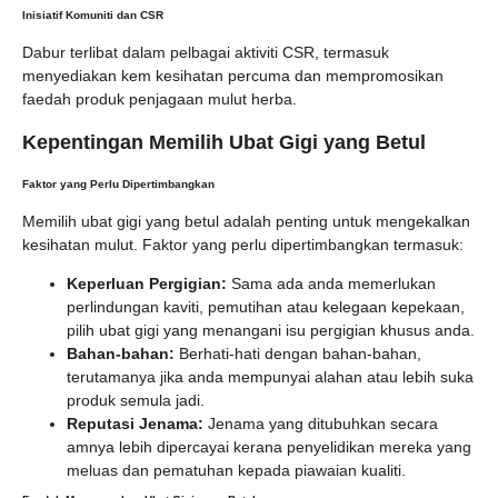
Inisiatif Komuniti dan CSR
Dabur terlibat dalam pelbagai aktiviti CSR, termasuk
menyediakan kem kesihatan percuma dan mempromosikan
faedah produk penjagaan mulut herba.
Kepentingan Memilih Ubat Gigi yang Betul
Faktor yang Perlu Dipertimbangkan
Memilih ubat gigi yang betul adalah penting untuk mengekalkan
kesihatan mulut. Faktor yang perlu dipertimbangkan termasuk:
Keperluan Pergigian:
Sama ada anda memerlukan
perlindungan kaviti, pemutihan atau kelegaan kepekaan,
pilih ubat gigi yang menangani isu pergigian khusus anda.
Bahan-bahan:
Berhati-hati dengan bahan-bahan,
terutamanya jika anda mempunyai alahan atau lebih suka
produk semula jadi.
Reputasi Jenama:
Jenama yang ditubuhkan secara
amnya lebih dipercayai kerana penyelidikan mereka yang
meluas dan pematuhan kepada piawaian kualiti.