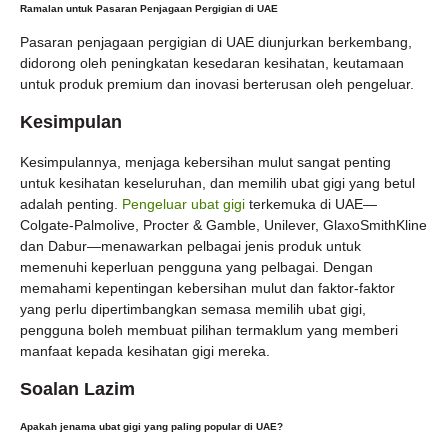
Ramalan untuk Pasaran Penjagaan Pergigian di UAE
Pasaran penjagaan pergigian di UAE diunjurkan berkembang,
didorong oleh peningkatan kesedaran kesihatan, keutamaan
untuk produk premium dan inovasi berterusan oleh pengeluar.
Kesimpulan
Kesimpulannya, menjaga kebersihan mulut sangat penting
untuk kesihatan keseluruhan, dan memilih ubat gigi yang betul
adalah penting.
Pengeluar ubat gigi
terkemuka di UAE—
Colgate-Palmolive, Procter & Gamble, Unilever, GlaxoSmithKline
dan Dabur—menawarkan pelbagai jenis produk untuk
memenuhi keperluan pengguna yang pelbagai. Dengan
memahami kepentingan kebersihan mulut dan faktor-faktor
yang perlu dipertimbangkan semasa memilih ubat gigi,
pengguna boleh membuat pilihan termaklum yang memberi
manfaat kepada kesihatan gigi mereka.
Soalan Lazim
Apakah jenama ubat gigi yang paling popular di UAE?