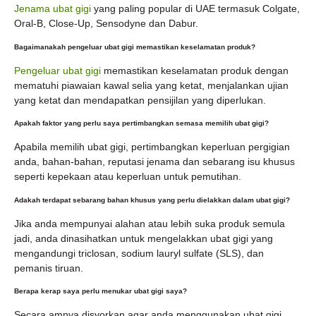
Jenama ubat gigi
yang paling popular di UAE termasuk Colgate,
Oral-B, Close-Up, Sensodyne dan Dabur.
Bagaimanakah pengeluar ubat gigi memastikan keselamatan produk?
Pengeluar ubat gigi
memastikan keselamatan produk dengan
mematuhi piawaian kawal selia yang ketat, menjalankan ujian
yang ketat dan mendapatkan pensijilan yang diperlukan.
Apakah faktor yang perlu saya pertimbangkan semasa memilih ubat gigi?
Apabila memilih ubat gigi, pertimbangkan keperluan pergigian
anda, bahan-bahan, reputasi jenama dan sebarang isu khusus
seperti kepekaan atau keperluan untuk pemutihan.
Adakah terdapat sebarang bahan khusus yang perlu dielakkan dalam ubat gigi?
Jika anda mempunyai alahan atau lebih suka produk semula
jadi, anda dinasihatkan untuk mengelakkan ubat gigi yang
mengandungi triclosan, sodium lauryl sulfate (SLS), dan
pemanis tiruan.
Berapa kerap saya perlu menukar ubat gigi saya?
Secara amnya disyorkan agar anda menggunakan ubat gigi