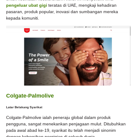
pengeluar ubat gigi
teratas di UAE, mengkaji kehadiran
pasaran, produk popular, inovasi dan sumbangan mereka
kepada komuniti.
Colgate-Palmolive
Latar Belakang Syarikat
Colgate-Palmolive ialah peneraju global dalam produk
pengguna, sangat menekankan penjagaan mulut. Ditubuhkan
pada awal abad ke-19, syarikat itu telah menjadi sinonim
dengan kebersihan pergigian di seluruh dunia.