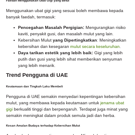
Faedah Menggunakan Ubat Gigi yang Betul
Menggunakan ubat gigi yang sesuai boleh membawa kepada
banyak faedah, termasuk:
Pencegahan Masalah Pergigian:
Mengurangkan risiko
kaviti, penyakit gusi, dan masalah mulut yang lain.
Kebersihan Mulut
yang Dipertingkatkan
: Meningkatkan
kebersihan dan kesegaran
mulut secara keseluruhan
.
Daya tarikan estetik yang lebih baik:
Gigi yang lebih
putih dan gusi yang lebih sihat memberikan senyuman
yang lebih menarik.
Trend Pengguna di UAE
Keutamaan dan Tingkah Laku Membeli
Pengguna di UAE semakin menyedari kepentingan kebersihan
mulut, yang membawa kepada keutamaan untuk
jenama ubat
gigi
berkualiti tinggi dan berpengaruh. Terdapat juga minat yang
semakin meningkat dalam produk semula jadi dan herba.
Kesan Amalan Budaya terhadap Kebersihan Mulut