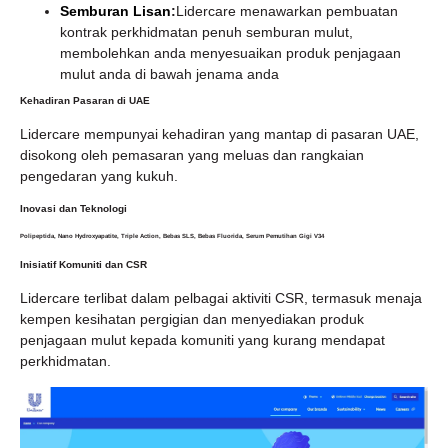
Semburan Lisan
:
Lidercare menawarkan pembuatan
kontrak perkhidmatan penuh semburan mulut,
membolehkan anda menyesuaikan produk penjagaan
mulut anda di bawah jenama anda
Kehadiran Pasaran di UAE
Lidercare mempunyai kehadiran yang mantap di pasaran UAE,
disokong oleh pemasaran yang meluas dan rangkaian
pengedaran yang kukuh.
Inovasi dan Teknologi
Polipeptida, Nano Hydroxyapatite, Triple Action, Bebas SLS, Bebas Fluorida, Serum Pemutihan Gigi V34
Inisiatif Komuniti dan CSR
Lidercare terlibat dalam pelbagai aktiviti CSR, termasuk menaja
kempen kesihatan pergigian dan menyediakan produk
penjagaan mulut kepada komuniti yang kurang mendapat
perkhidmatan.