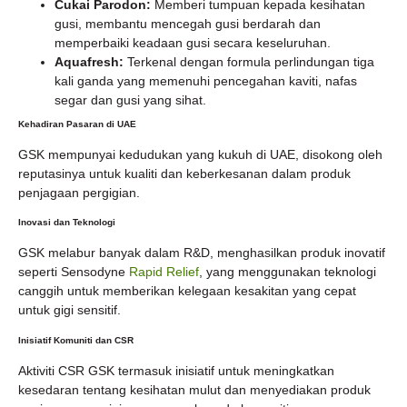
Cukai Parodon:
Memberi tumpuan kepada kesihatan
gusi, membantu mencegah gusi berdarah dan
memperbaiki keadaan gusi secara keseluruhan.
Aquafresh:
Terkenal dengan formula perlindungan tiga
kali ganda yang memenuhi pencegahan kaviti, nafas
segar dan gusi yang sihat.
Kehadiran Pasaran di UAE
GSK mempunyai kedudukan yang kukuh di UAE, disokong oleh
reputasinya untuk kualiti dan keberkesanan dalam produk
penjagaan pergigian.
Inovasi dan Teknologi
GSK melabur banyak dalam R&D, menghasilkan produk inovatif
seperti Sensodyne
Rapid Relief
, yang menggunakan teknologi
canggih untuk memberikan kelegaan kesakitan yang cepat
untuk gigi sensitif.
Inisiatif Komuniti dan CSR
Aktiviti CSR GSK termasuk inisiatif untuk meningkatkan
kesedaran tentang kesihatan mulut dan menyediakan produk