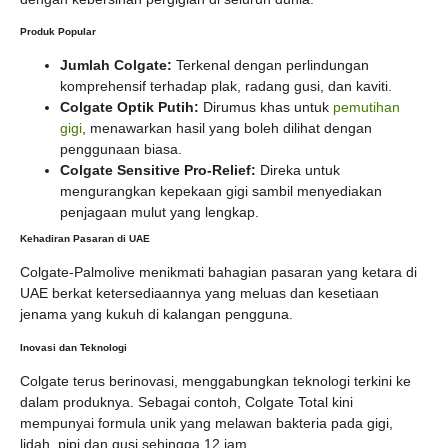
Produk Popular
Jumlah Colgate:
Terkenal dengan perlindungan
komprehensif terhadap plak, radang gusi, dan kaviti.
Colgate Optik Putih:
Dirumus khas untuk
pemutihan
gigi
, menawarkan hasil yang boleh dilihat dengan
penggunaan biasa.
Colgate Sensitive Pro-Relief:
Direka untuk
mengurangkan kepekaan gigi sambil menyediakan
penjagaan mulut yang lengkap.
Kehadiran Pasaran di UAE
Colgate-Palmolive menikmati bahagian pasaran yang ketara di
UAE berkat ketersediaannya yang meluas dan kesetiaan
jenama yang kukuh di kalangan pengguna.
Inovasi dan Teknologi
Colgate terus berinovasi, menggabungkan teknologi terkini ke
dalam produknya. Sebagai contoh, Colgate Total kini
mempunyai formula unik yang melawan bakteria pada gigi,
lidah, pipi dan gusi sehingga 12 jam.