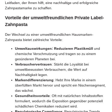
Leitfaden, der Ihnen hilft, eine nachhaltige und erfolgreiche
Zahnpastamarke zu schaffen.
Vorteile der umweltfreundlichen Private Label-
Zahnpasta
Der Wechsel zu einer umweltfreundlichen Hausmarken-
Zahnpasta bietet zahlreiche Vorteile:
Umweltauswirkungen: Reduzieren Plastikmüll
und
chemische Verschmutzung und tragen so zu einem
gesünderen Planeten bei.
Verbrauchervertrauen
: Stärkt die Loyalität bei
umweltbewussten Verbrauchern, die Wert auf
Nachhaltigkeit legen.
Markendifferenzierung
: Hebt Ihre Marke in einem
überfüllten Markt hervor und spricht ein Nischensegment,
das wächst.
Gesundheitsvorteile
: Oft mit natürlichen Inhaltsstoffen
formuliert, wodurch die Exposition gegenüber potenziell
schädlichen Chemikalien reduziert wird.
Regulatorische Compliance
: Regulatorische Trends