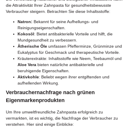
die Attraktivität Ihrer Zahnpasta für gesundheitsbewusste
Verbraucher steigern. Betrachten Sie diese Inhaltsstoffe:
Natron:
Bekannt für seine Aufhellungs- und
Reinigungseigenschaften.
Kokosöl
: Bietet antibakterielle Vorteile und hilft, die
Mundgesundheit zu verbessern.
Ätherische Öle
umfassen Pfefferminze, Grünminze und
Eukalyptus für Geschmack und therapeutische Vorteile.
Kräuterextrakte: Inhaltsstoffe wie Neem, Teebaumöl und
Aloe Vera
bieten natürliche antibakterielle und
beruhigende Eigenschaften.
Aktivkohle
: Beliebt wegen ihrer entgiftenden und
aufhellenden Wirkung.
Verbrauchernachfrage nach grünen
Eigenmarkenprodukten
Um Ihre umweltfreundliche Zahnpasta erfolgreich zu
vermarkten, ist es wichtig, die Nachfrage der Verbraucher zu
verstehen. Hier sind einige Einblicke: