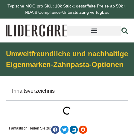
Typische MOQ pro SKU: 10k Stück; gestaffelte Preise ab 50k+.
NDA & Compliance-Unterstützung verfügbar.
Umweltfreundliche und nachhaltige
Eigenmarken-Zahnpasta-Optionen
Inhaltsverzeichnis
Fantastisch! Teilen Sie zu: