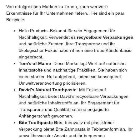
Von erfolgreichen Marken zu lernen, kann wertvolle
Erkenntnisse für Ihr Unternehmen liefern. Hier sind ein paar
Beispiele:
Hello Products: Bekannt für sein Engagement für
Nachhaltigkeit, verwendet es
recycelbare Verpackungen
und natürliche Zutaten. Ihre Transparenz und ihr
ökologischer Fokus haben ihnen eine treue Kundenbasis
eingebracht.
Tom’s of Maine
: Diese Marke legt Wert auf natürliche
Inhaltsstoffe und nachhaltige Praktiken. Sie haben sich
einen starken Ruf aufgebaut, indem sie konsequent
Umweltverantwortung priorisieren.
David’s Natural Toothpaste
: Mit Fokus auf
Nachhaltigkeit bietet David’s recycelbare Verpackungen
und natürliche Inhaltsstoffe an. Ihr Engagement für
Transparenz und Qualität hat eine engagierte
Anhängerschaft gewonnen.
Bite Toothpaste Bits
: Innovativ mit plastikfreier
Verpackung bietet Bite Zahnpasta in Tablettenform an. Ihr
umweltbewusster Ansatz und ihr bequemes