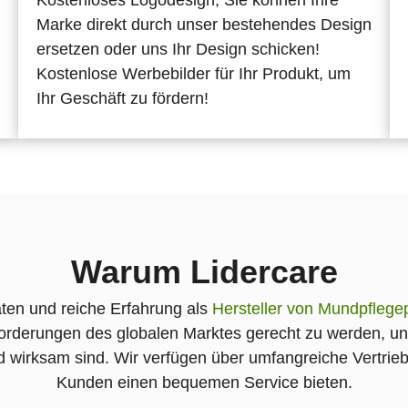
Marke direkt durch unser bestehendes Design
ersetzen oder uns Ihr Design schicken!
Kostenlose Werbebilder für Ihr Produkt, um
Ihr Geschäft zu fördern!
Warum Lidercare
äten und reiche Erfahrung als
Hersteller von Mundpflege
rderungen des globalen Marktes gerecht zu werden, und w
nd wirksam sind. Wir verfügen über umfangreiche Vertri
Kunden einen bequemen Service bieten.