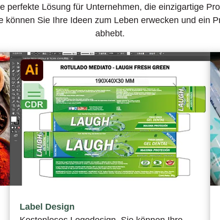
ie perfekte Lösung für Unternehmen, die einzigartige Pro
fe können Sie Ihre Ideen zum Leben erwecken und ein Pr
abhebt.
Label Design
Kostenloses Logodesign, Sie können Ihre