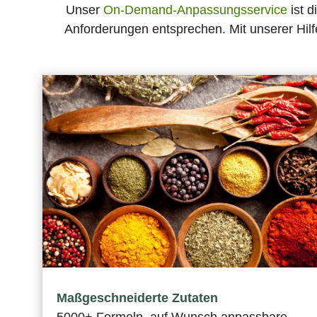
Unser
On-Demand-Anpassungsservice
ist d
Anforderungen entsprechen. Mit unserer Hil
Maßgeschneiderte Zutaten
5000+ Formeln, auf Wunsch anpassbare