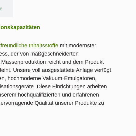
e
ionskapazitäten
freundliche Inhaltsstoffe
mit modernster
zess, der von maßgeschneiderten
r Massenproduktion reicht und dem Produkt
leiht. Unsere voll ausgestattete Anlage verfügt
agen, hochmoderne Vakuum-Emulgatoren,
isationsgeräte. Diese Einrichtungen arbeiten
nserem hochqualifizierten und erfahrenen
rvorragende Qualität unserer Produkte zu