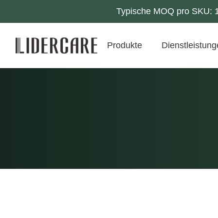
Typische MOQ pro SKU: 10
Produkte
Dienstleistun