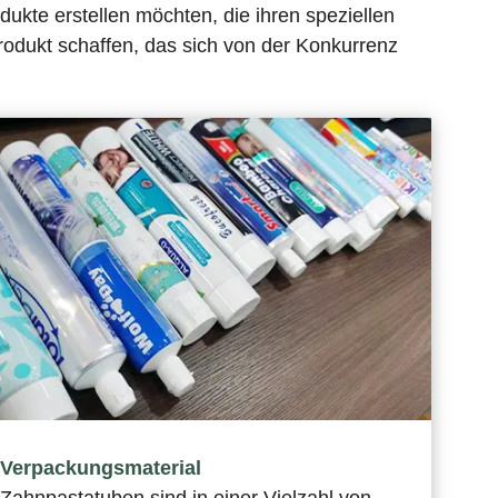
dukte erstellen möchten, die ihren speziellen
odukt schaffen, das sich von der Konkurrenz
Verpackungsmaterial
Zahnpastatuben sind in einer Vielzahl von