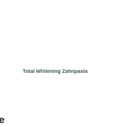
Total Whitening Zahnpasta
e