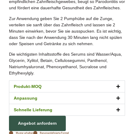
empfindlichen Zahnfleischgewebes, beugt so Parodontitis vor
und fördert eine dauerhafte Gesundheit des Zahnfleisches.
Zur Anwendung geben Sie 2 Pumphübe auf die Zunge,
verteilen sie sanft über das Zahnfleisch und lassen sie 2
Minuten einwirken, bevor Sie sie ausspucken. Es ist wichtig,
dass Sie nach der Anwendung 30 Minuten lang nicht spülen
oder Speisen und Getränke zu sich nehmen.
Die wichtigsten Inhaltsstoffe des Serums sind Wasser/Aqua,
Glycerin, Xylitol, Betain, Cellulosegummi, Panthenol,
Natriumhyaluronat, Phenoxyethanol, Sucralose und
Ethylhexylgly.
Produkt-MOQ
Anpassung
Schnelle Lieferung
Angebot anfordern
Muster erhalten
Benutzerdefinierte Formel