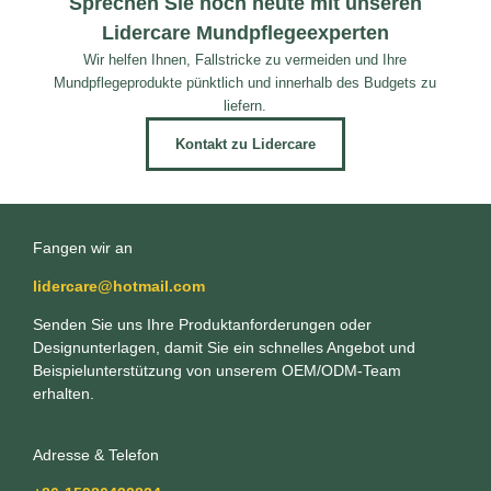
Sprechen Sie noch heute mit unseren
Lidercare Mundpflegeexperten
Wir helfen Ihnen, Fallstricke zu vermeiden und Ihre
Mundpflegeprodukte pünktlich und innerhalb des Budgets zu
liefern.
Kontakt zu Lidercare
Fangen wir an
lidercare@hotmail.com
Senden Sie uns Ihre Produktanforderungen oder
Designunterlagen, damit Sie ein schnelles Angebot und
Beispielunterstützung von unserem OEM/ODM-Team
erhalten.
Adresse & Telefon