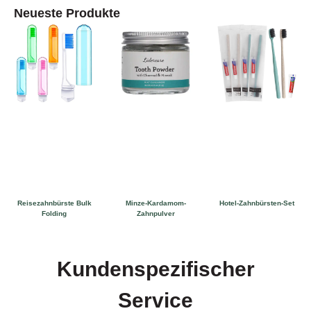
Neueste Produkte
Reisezahnbürste Bulk
Minze-Kardamom-
Hotel-Zahnbürsten-Set
Folding
Zahnpulver
Kundenspezifischer
Service