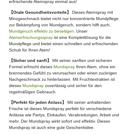
erfrischende Atemspray einmal aus!
【Orale Gesundheitsvorteile】
Dieses Atemspray mit
Minzgeschmack bietet nicht nur konzentrierte Mundpflege
zur Bekämpfung von Mundgeruch, sondern hilft auch,
Mundgeruch effektiv zu beseitigen
. Unser
Atemerfrischungsspray
ist eine Komplettlösung für die
Mundpflege und bietet einen schnellen und erfrischenden
Schub für Ihren Atem!
【Sicher und sanft】
Mit seiner sanften und sicheren
Formel erfrischt dieses
Mundspray
Ihren Atem, ohne ein
brennendes Gefühl zu verursachen oder einen zuckrigen
Nachgeschmack zu hinterlassen. Mit Fruchtextrakten ist
dieses
Mundspray
zuverlässig und sicher für den
regelmäßigen Gebrauch.
【Perfekt für jeden Anlass】
Mit seiner anhaltenden
Frische ist dieses Mundspray perfekt für verschiedene
Anlässe wie Partys, Einkaufen, Verabredungen, Arbeit und
mehr. Der Mundspray wirkt sofort und effektiv. Dieses
Mundspray ist auch eine gute Geschenkidee.