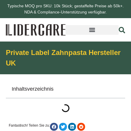
Typische MOQ pro SKU: 10k Stück; gestaffelte Preise ab 50k+.
NDA & Compliance-Unterstützung verfügbar.
Private Label Zahnpasta Hersteller
UK
Inhaltsverzeichnis
Fantastisch! Teilen Sie zu: