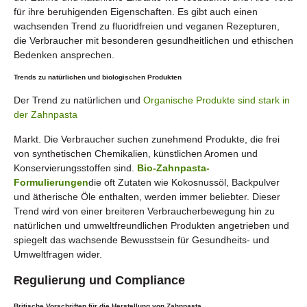
für ihre beruhigenden Eigenschaften. Es gibt auch einen
wachsenden Trend zu fluoridfreien und veganen Rezepturen,
die Verbraucher mit besonderen gesundheitlichen und ethischen
Bedenken ansprechen.
Trends zu natürlichen und biologischen Produkten
Der Trend zu natürlichen und
Organische Produkte sind stark in
der Zahnpasta
Markt. Die Verbraucher suchen zunehmend Produkte, die frei
von synthetischen Chemikalien, künstlichen Aromen und
Konservierungsstoffen sind.
Bio-Zahnpasta-
Formulierungen
die oft Zutaten wie Kokosnussöl, Backpulver
und ätherische Öle enthalten, werden immer beliebter. Dieser
Trend wird von einer breiteren Verbraucherbewegung hin zu
natürlichen und umweltfreundlichen Produkten angetrieben und
spiegelt das wachsende Bewusstsein für Gesundheits- und
Umweltfragen wider.
Regulierung und Compliance
Britische Vorschriften für die Herstellung von Zahnpasta