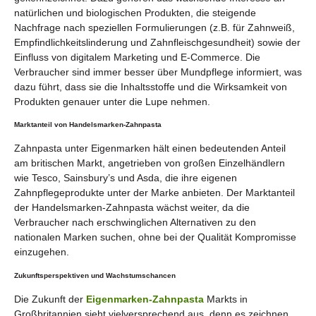
natürlichen und biologischen Produkten, die steigende
Nachfrage nach speziellen Formulierungen (z.B. für Zahnweiß,
Empfindlichkeitslinderung und Zahnfleischgesundheit) sowie der
Einfluss von digitalem Marketing und E-Commerce. Die
Verbraucher sind immer besser über Mundpflege informiert, was
dazu führt, dass sie die Inhaltsstoffe und die Wirksamkeit von
Produkten genauer unter die Lupe nehmen.
Marktanteil von Handelsmarken-Zahnpasta
Zahnpasta unter Eigenmarken hält einen bedeutenden Anteil
am britischen Markt, angetrieben von großen Einzelhändlern
wie Tesco, Sainsbury’s und Asda, die ihre eigenen
Zahnpflegeprodukte unter der Marke anbieten. Der Marktanteil
der Handelsmarken-Zahnpasta wächst weiter, da die
Verbraucher nach erschwinglichen Alternativen zu den
nationalen Marken suchen, ohne bei der Qualität Kompromisse
einzugehen.
Zukunftsperspektiven und Wachstumschancen
Die Zukunft der
Eigenmarken-Zahnpasta
Markts in
Großbritannien sieht vielversprechend aus, denn es zeichnen