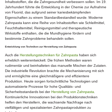
Inhaltsstoffen, die die Zahngesundheit verbessern sollen. Im 19.
Jahrhundert führte die Entwicklung in der Chemie zur Aufnahme
von Fluorid, das aufgrund seiner kariesbekämpfenden
Eigenschaften zu einem Standardbestandteil wurde. Moderne
Zahnpasta kann eine Reihe von Inhaltsstoffen wie Schleifmittel,
Feuchthaltemittel, Reinigungsmittel und therapeutische
Wirkstoffe enthalten, die die Mundhygiene fördern und
bestimmte Zahnprobleme behandeln sollen.
Entwicklung von Techniken zur Herstellung von Zahnpasta
Auch die
Herstellungstechniken für Zahnpasta
haben sich
erheblich weiterentwickelt. Die frühen Methoden waren
rudimentär und beinhalteten das manuelle Mischen der Zutaten.
Die industrielle Revolution brachte die Mechanisierung mit sich
und ermöglichte eine gleichmäßigere und effizientere
Produktion. Heute sorgen fortschrittliche Technologien und
automatisierte Prozesse für hohe Qualitäts- und
Sicherheitsstandards bei der
Herstellung von Zahnpasta
.
Kontinuierliche Innovationen bei den Produktionstechniken
helfen den Herstellern, die wachsende Nachfrage nach
vielfältigen und spezialisierten Zahnpastaprodukten zu