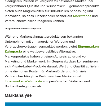
niedrigeren Preisen im Vergleich zu nationalen Marken, bei
vergleichbarer Qualität und Wirksamkeit. Eigenmarkenprodukte
bieten auch Möglichkeiten zur individuellen Anpassung und
Innovation, so dass Einzelhändler schnell auf
Markttrends
und
Verbraucherwünsche reagieren können.
Vergleich mit Markenzahnpasta
Während Markenzahnpastaprodukte von bekannten
Unternehmen mit umfangreicher Werbung und
Verbrauchervertrauen vermarktet werden, bietet
Eigenmarken-
Zahnpasta
eine wettbewerbsfähige Alternative.
Markenprodukte haben oft einen Aufpreis aufgrund von
Marketing und Markenwert. Im Gegensatz dazu konzentrieren
sich Private-Label-Produkte darauf, Wert und Qualität zu liefern,
ohne die hohen Kosten für Markenförderung. Für viele
Verbraucher hängt die Wahl zwischen Marken- und
Eigenmarken-Zahnpasta
von persönlichen Vorlieben und
Budgetüberlegungen ab.
Marktanalyse