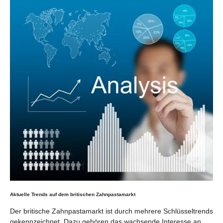
Aktuelle Trends auf dem britischen Zahnpastamarkt
Der britische Zahnpastamarkt ist durch mehrere Schlüsseltrends
gekennzeichnet. Dazu gehören das wachsende Interesse an