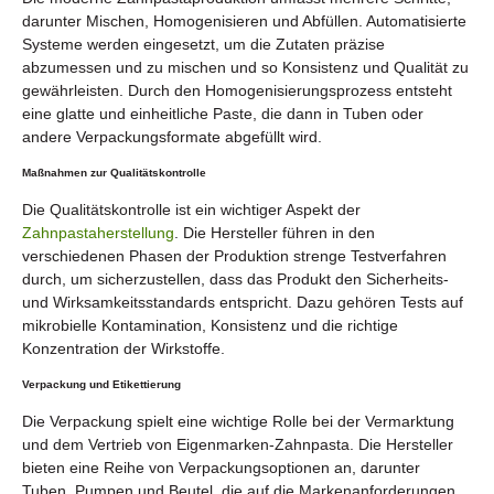
darunter Mischen, Homogenisieren und Abfüllen. Automatisierte
Systeme werden eingesetzt, um die Zutaten präzise
abzumessen und zu mischen und so Konsistenz und Qualität zu
gewährleisten. Durch den Homogenisierungsprozess entsteht
eine glatte und einheitliche Paste, die dann in Tuben oder
andere Verpackungsformate abgefüllt wird.
Maßnahmen zur Qualitätskontrolle
Die Qualitätskontrolle ist ein wichtiger Aspekt der
Zahnpastaherstellung
. Die Hersteller führen in den
verschiedenen Phasen der Produktion strenge Testverfahren
durch, um sicherzustellen, dass das Produkt den Sicherheits-
und Wirksamkeitsstandards entspricht. Dazu gehören Tests auf
mikrobielle Kontamination, Konsistenz und die richtige
Konzentration der Wirkstoffe.
Verpackung und Etikettierung
Die Verpackung spielt eine wichtige Rolle bei der Vermarktung
und dem Vertrieb von Eigenmarken-Zahnpasta. Die Hersteller
bieten eine Reihe von Verpackungsoptionen an, darunter
Tuben, Pumpen und Beutel, die auf die Markenanforderungen