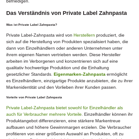
befriedigen.
Das Verständnis von Private Label Zahnpasta
Was ist Private Label Zahnpasta?
Private Label-Zahnpasta wird von
Herstellern
produziert, die
sich auf die Herstellung von Produkten spezialisiert haben, die
dann von Einzelhändlern oder anderen Unternehmen unter
ihrem eigenen Namen vertrieben werden. Diese Hersteller
arbeiten im Verborgenen und konzentrieren sich auf eine
qualitativ hochwertige Produktion und die Einhaltung
gesetzlicher Standards.
Eigenmarken-Zahnpasta
ermöglicht
es Einzelhändlern, einzigartige Produkte anzubieten, die zu ihrer
Markenidentität und den Vorlieben ihrer Kunden passen.
Vorteile von Private Label Zahnpasta
Private Label-Zahnpasta bietet sowohl für Einzelhändler als
auch für Verbraucher mehrere Vorteile
. Einzelhändler können ihr
Produktangebot differenzieren, eine stärkere Markentreue
aufbauen und höhere Gewinnmargen erzielen. Die Verbraucher
profitieren von einer größeren Auswahl an Produkten, oft zu