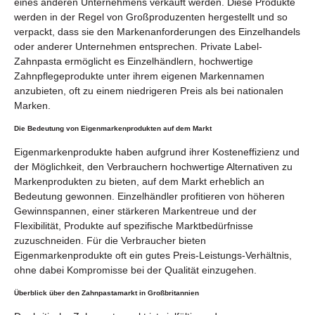
eines anderen Unternehmens verkauft werden. Diese Produkte
werden in der Regel von Großproduzenten hergestellt und so
verpackt, dass sie den Markenanforderungen des Einzelhandels
oder anderer Unternehmen entsprechen. Private Label-
Zahnpasta ermöglicht es Einzelhändlern, hochwertige
Zahnpflegeprodukte unter ihrem eigenen Markennamen
anzubieten, oft zu einem niedrigeren Preis als bei nationalen
Marken.
Die Bedeutung von Eigenmarkenprodukten auf dem Markt
Eigenmarkenprodukte haben aufgrund ihrer Kosteneffizienz und
der Möglichkeit, den Verbrauchern hochwertige Alternativen zu
Markenprodukten zu bieten, auf dem Markt erheblich an
Bedeutung gewonnen. Einzelhändler profitieren von höheren
Gewinnspannen, einer stärkeren Markentreue und der
Flexibilität, Produkte auf spezifische Marktbedürfnisse
zuzuschneiden. Für die Verbraucher bieten
Eigenmarkenprodukte oft ein gutes Preis-Leistungs-Verhältnis,
ohne dabei Kompromisse bei der Qualität einzugehen.
Überblick über den Zahnpastamarkt in Großbritannien