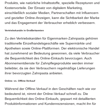
Produkts, wie natürliche Inhaltsstoffe, spezielle Rezepturen und
Kostenvorteile. Der Einsatz von digitalem Marketing,
einschließlich sozialer Medien, Partnerschaften mit Influencern
und gezielter Online-Anzeigen, kann die Sichtbarkeit der Marke
und das Engagement der Verbraucher erheblich verbessern.
Vertriebskanäle in Großbritannien
Zu den Vertriebskanälen für Eigenmarken-Zahnpasta gehören
traditionelle Einzelhandelsgeschäfte wie Supermärkte und
Apotheken sowie Online-Plattformen. Der elektronische Handel
hat zunehmend an Bedeutung gewonnen, da viele Verbraucher
die Bequemlichkeit des Online-Einkaufs bevorzugen. Auch
Abonnementdienste für Zahnpflegeprodukte werden immer
beliebter, da sie den Verbrauchern regelmäßige Lieferungen
ihrer bevorzugten Zahnpasta anbieten.
Online- vs. Offline-Verkauf
Während der Offline-Verkauf in den Geschäften nach wie vor
bedeutend ist, nimmt der Online-Verkauf schnell zu. Die
Bequemlichkeit des Online-Einkaufs, gepaart mit detaillierten
Produktinformationen und Kundenrezensionen, macht ihn für