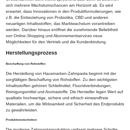
sich mehrere Wachstumschancen am Horizont ab. Es wird
erwartet, dass Innovationen in den Produktformulierungen, wie
z.B. die Einbeziehung von Probiotika, CBD und anderen
neuartigen Inhaltsstoffen, das Marktwachstum vorantreiben
werden. Darüber hinaus eröffnet die zunehmende Beliebtheit
von Online-Shopping und Abonnementservices neue
Möglichkeiten für den Vertrieb und die Kundenbindung.
Herstellungsprozess
Beschaffung von Rohstoffen
Die Herstellung von Hausmarken-Zahnpasta beginnt mit der
sorgfältigen Beschaffung von Rohstoffen. Zu den wichtigsten
Inhaltsstoffen gehören Schleifmittel, Fluoridverbindungen,
Reinigungsmittel und Aromastoffe. Die Hersteller legen Wert auf
qualitativ hochwertige, sichere und ethisch einwandfreie
Materialien, um die Wirksamkeit und Sicherheit des Endprodukts
zu gewährleisten.
Produktionstechniken
Die moderne Zahnpastaproduktion umfasst mehrere Schritte,