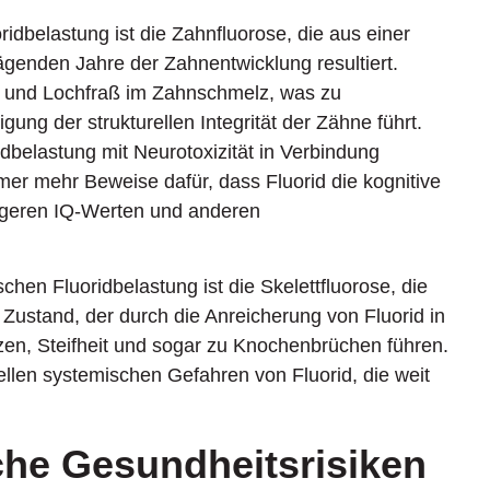
idbelastung ist die Zahnfluorose, die aus einer
enden Jahre der Zahnentwicklung resultiert.
n und Lochfraß im Zahnschmelz, was zu
ng der strukturellen Integrität der Zähne führt.
dbelastung mit Neurotoxizität in Verbindung
mer mehr Beweise dafür, dass Fluorid die kognitive
rigeren IQ-Werten und anderen
hen Fluoridbelastung ist die Skelettfluorose, die
r Zustand, der durch die Anreicherung von Fluorid in
en, Steifheit und sogar zu Knochenbrüchen führen.
llen systemischen Gefahren von Fluorid, die weit
che Gesundheitsrisiken