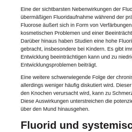
Eine der sichtbarsten Nebenwirkungen der Fluor
übermäßigen Fluoridaufnahme während der präg
Fluorose äußert sich in Form von Verfärbunge
kosmetischen Problemen und einer Beeinträchtigu
Darüber hinaus haben Studien eine hohe Fluori
gebracht, insbesondere bei Kindern. Es gibt im
Entwicklung beeinträchtigen kann und zu nied
Entwicklungsproblemen beiträgt.
Eine weitere schwerwiegende Folge der chronisc
allerdings weniger häufig diskutiert wird. Diese
den Knochen verursacht wird, kann zu Schmerz
Diese Auswirkungen unterstreichen die potenzie
über den Mund hinausgehen.
Fluorid und systemis