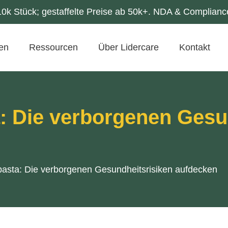
k Stück; gestaffelte Preise ab 50k+. NDA & Compliance
gen
Ressourcen
Über Lidercare
Kontakt
a: Die verborgenen Gesu
pasta: Die verborgenen Gesundheitsrisiken aufdecken