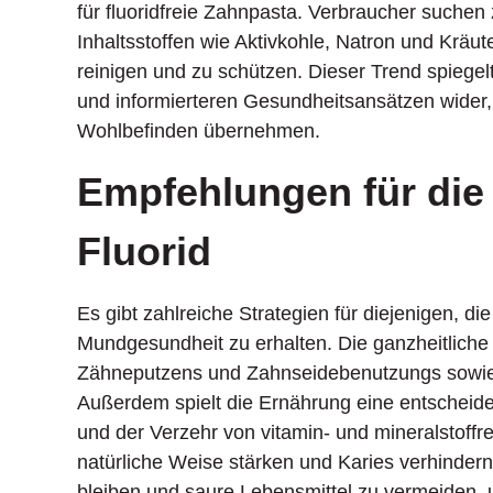
für fluoridfreie Zahnpasta. Verbraucher suchen
Inhaltsstoffen wie Aktivkohle, Natron und Kräu
reinigen und zu schützen. Dieser Trend spiegel
und informierteren Gesundheitsansätzen wider, 
Wohlbefinden übernehmen.
Empfehlungen für di
Fluorid
Es gibt zahlreiche Strategien für diejenigen, d
Mundgesundheit zu erhalten. Die ganzheitlich
Zähneputzens und Zahnseidebenutzungs sowie 
Außerdem spielt die Ernährung eine entscheid
und der Verzehr von vitamin- und mineralstoff
natürliche Weise stärken und Karies verhinder
bleiben und saure Lebensmittel zu vermeiden, 