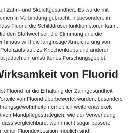
auf Zahn- und Skelettgesundheit. Es wurde mit
emen in Verbindung gebracht, insbesondere im
ss Fluorid die Schilddrüsenfunktion stören kann,
ie den Stoffwechsel, die Stimmung und die
 hinaus wirft die langfristige Anreicherung von
s Potenzials auf, zu Knochenkrebs und anderen
bt jedoch ein umstrittenes Forschungsgebiet.
Wirksamkeit von Fluorid
 Ist Fluorid für die Erhaltung der Zahngesundheit
 Vorteile von Fluorid überbewertet wurden, besonders
ährungsgewohnheiten erheblich weiterentwickelt
ativen Mundpflegestrategien, wie der Verwendung
n, dass vergleichbare, wenn nicht sogar bessere
 einer Fluoridexposition möglich sind.