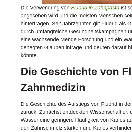
Die Verwendung von
Fluorid in Zahnpasta
ist s
angesehen wird und die meisten Menschen sein
hinterfragen. Seit Jahrzehnten gilt Fluorid als
durch umfangreiche Gesundheitskampagnen un
eine wachsende Menge Forschung und ein Wande
gehegten Glauben infrage und deuten darauf hin
könnte.
Die Geschichte von Fl
Zahnmedizin
Die Geschichte des Aufstiegs von Fluorid in der
zurück. Zunächst entdeckten Wissenschaftler, d
Wasser eine geringere Häufigkeit von Karies au
den Zahnschmelz stärken und Karies verhinder