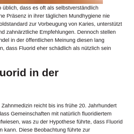
o üblich, dass es oft als selbstverständlich
e Präsenz in ihrer täglichen Mundhygiene nie
 Goldstandard zur Vorbeugung von Karies, unterstützt
d zahnärztliche Empfehlungen. Dennoch stellen
l in der öffentlichen Meinung diesen lang
, dass Fluorid eher schädlich als nützlich sein
uorid in der
 Zahnmedizin reicht bis ins frühe 20. Jahrhundert
ass Gemeinschaften mit natürlich fluoridiertem
fwiesen, was zu der Hypothese führte, dass Fluorid
n kann. Diese Beobachtung führte zur