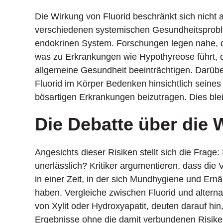
Die Wirkung von Fluorid beschränkt sich nicht 
verschiedenen systemischen Gesundheitsprobl
endokrinen System. Forschungen legen nahe, da
was zu Erkrankungen wie Hypothyreose führt, d
allgemeine Gesundheit beeinträchtigen. Darüber
Fluorid im Körper Bedenken hinsichtlich seine
bösartigen Erkrankungen beizutragen. Dies blei
Die Debatte über die 
Angesichts dieser Risiken stellt sich die Frage:
unerlässlich? Kritiker argumentieren, dass die
in einer Zeit, in der sich Mundhygiene und Ern
haben. Vergleiche zwischen Fluorid und altern
von Xylit oder Hydroxyapatit, deuten darauf hi
Ergebnisse ohne die damit verbundenen Risiken