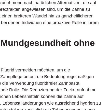
 zunehmend nach natürlichen Alternativen, die auf
terextrakten angewiesen sind, um die Zähne zu
t einen breiteren Wandel hin zu ganzheitlicheren
bei denen Individuen eine proaktive Rolle in ihrem
e Mundgesundheit ohne
ie Fluorid vermeiden möchten, um die
e Zahnpflege betont die Bedeutung regelmäßigen
die Verwendung fluoridfreier Zahnpasta.
ende Rolle; Die Reduzierung der Zuckeraufnahme
reichen Lebensmitteln können die Zähne auf
n. Lebensstiländerungen wie ausreichend hydriert zu
unterstützen zusätzlich die Zahngesundheit ohne