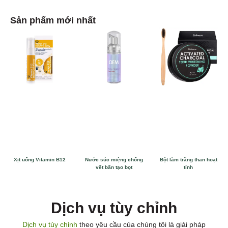
Sản phẩm mới nhất
Xịt uống Vitamin B12
Nước súc miệng chống
Bột làm trắng than hoạt
vết bẩn tạo bọt
tính
Dịch vụ tùy chỉnh
Dịch vụ tùy chỉnh
theo yêu cầu của chúng tôi là giải pháp