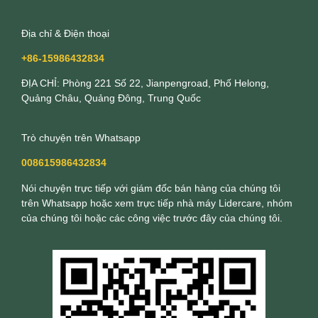
Địa chỉ & Điện thoại
+86-15986432834
ĐỊA CHỈ: Phòng 221 Số 22, Jianpengroad, Phố Helong,
Quảng Châu, Quảng Đông, Trung Quốc
Trò chuyện trên Whatsapp
008615986432834
Nói chuyện trực tiếp với giám đốc bán hàng của chúng tôi
trên Whatsapp hoặc xem trực tiếp nhà máy Lidercare, nhóm
của chúng tôi hoặc các công việc trước đây của chúng tôi.