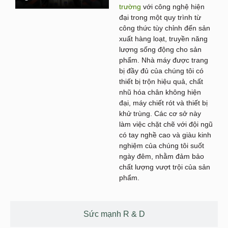
trường
với công nghệ hiện
đại trong một quy trình từ
công thức tùy chỉnh đến sản
xuất hàng loạt, truyền năng
lượng sống động cho sản
phẩm. Nhà máy được trang
bị đầy đủ của chúng tôi có
thiết bị trộn hiệu quả, chất
nhũ hóa chân không hiện
đại, máy chiết rót và thiết bị
khử trùng. Các cơ sở này
làm việc chặt chẽ với đội ngũ
có tay nghề cao và giàu kinh
nghiệm của chúng tôi suốt
ngày đêm, nhằm đảm bảo
chất lượng vượt trội của sản
phẩm.
Sức mạnh R & D