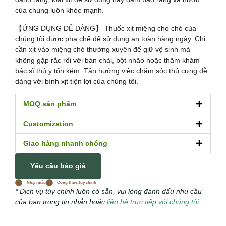
của chúng luôn khỏe mạnh.
【ỨNG DỤNG DỄ DÀNG】 Thuốc xịt miệng cho chó của
chúng tôi được pha chế để sử dụng an toàn hàng ngày. Chỉ
cần xịt vào miệng chó thường xuyên để giữ vệ sinh mà
không gặp rắc rối với bàn chải, bột nhão hoặc thăm khám
bác sĩ thú y tốn kém. Tận hưởng việc chăm sóc thú cưng dễ
dàng với bình xịt tiện lợi của chúng tôi.
MOQ sản phẩm
Customization
Giao hàng nhanh chóng
Yêu cầu báo giá
Nhận mẫu
Công thức tùy chỉnh
* Dịch vụ tùy chỉnh luôn có sẵn, vui lòng đánh dấu nhu cầu
của bạn trong tin nhắn hoặc
liên hệ trực tiếp với chúng tôi
.