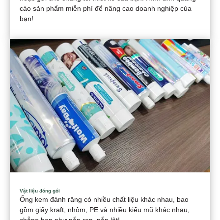
cáo sản phẩm miễn phí để nâng cao doanh nghiệp của
bạn!
Vật liệu đóng gói
Ống kem đánh răng có nhiều chất liệu khác nhau, bao
gồm giấy kraft, nhôm, PE và nhiều kiểu mũ khác nhau,
chẳng hạn như nắp ren, nắp lật!