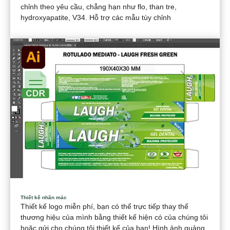
chỉnh theo yêu cầu, chẳng hạn như flo, than tre,
hydroxyapatite, V34. Hỗ trợ các mẫu tùy chỉnh
Thiết kế nhãn mác
Thiết kế logo miễn phí, bạn có thể trực tiếp thay thế
thương hiệu của mình bằng thiết kế hiện có của chúng tôi
hoặc gửi cho chúng tôi thiết kế của bạn! Hình ảnh quảng