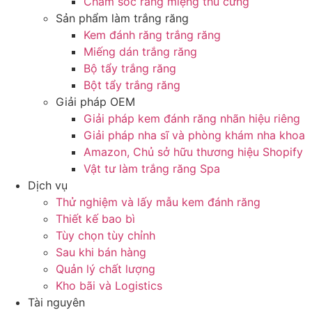
Chăm sóc răng miệng thú cưng
Sản phẩm làm trắng răng
Kem đánh răng trắng răng
Miếng dán trắng răng
Bộ tẩy trắng răng
Bột tẩy trắng răng
Giải pháp OEM
Giải pháp kem đánh răng nhãn hiệu riêng
Giải pháp nha sĩ và phòng khám nha khoa
Amazon, Chủ sở hữu thương hiệu Shopify
Vật tư làm trắng răng Spa
Dịch vụ
Thử nghiệm và lấy mẫu kem đánh răng
Thiết kế bao bì
Tùy chọn tùy chỉnh
Sau khi bán hàng
Quản lý chất lượng
Kho bãi và Logistics
Tài nguyên