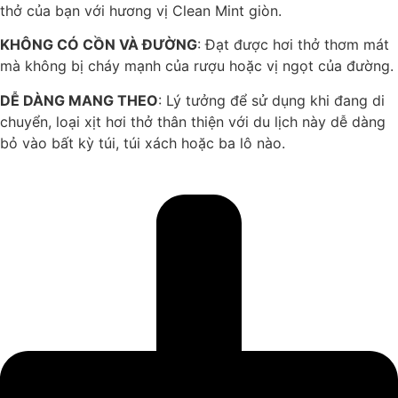
thở của bạn với hương vị Clean Mint giòn.
KHÔNG CÓ CỒN VÀ ĐƯỜNG
: Đạt được hơi thở thơm mát
mà không bị cháy mạnh của rượu hoặc vị ngọt của đường.
DỄ DÀNG MANG THEO
: Lý tưởng để sử dụng khi đang di
chuyển, loại xịt hơi thở thân thiện với du lịch này dễ dàng
bỏ vào bất kỳ túi, túi xách hoặc ba lô nào.