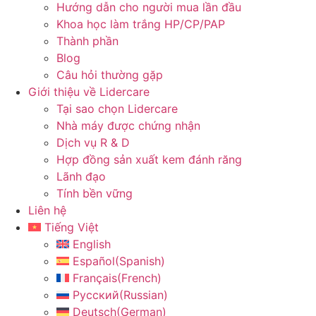
Hướng dẫn cho người mua lần đầu
Khoa học làm trắng HP/CP/PAP
Thành phần
Blog
Câu hỏi thường gặp
Giới thiệu về Lidercare
Tại sao chọn Lidercare
Nhà máy được chứng nhận
Dịch vụ R & D
Hợp đồng sản xuất kem đánh răng
Lãnh đạo
Tính bền vững
Liên hệ
Tiếng Việt
English
Español
(
Spanish
)
Français
(
French
)
Русский
(
Russian
)
Deutsch
(
German
)