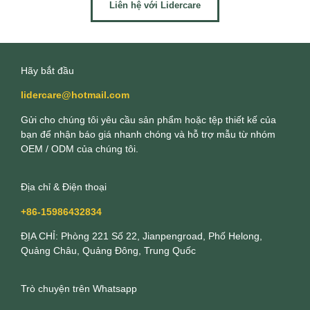
Liên hệ với Lidercare
Hãy bắt đầu
lidercare@hotmail.com
Gửi cho chúng tôi yêu cầu sản phẩm hoặc tệp thiết kế của
bạn để nhận báo giá nhanh chóng và hỗ trợ mẫu từ nhóm
OEM / ODM của chúng tôi.
Địa chỉ & Điện thoại
+86-15986432834
ĐỊA CHỈ: Phòng 221 Số 22, Jianpengroad, Phố Helong,
Quảng Châu, Quảng Đông, Trung Quốc
Trò chuyện trên Whatsapp