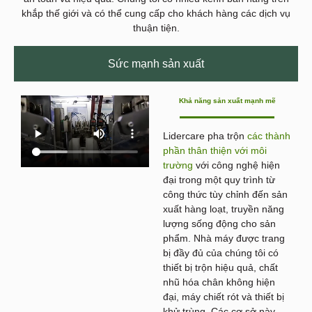
khắp thế giới và có thể cung cấp cho khách hàng các dịch vụ
thuận tiện.
Sức mạnh sản xuất
Khả năng sản xuất mạnh mẽ
Lidercare pha trộn
các thành
phần thân thiện với môi
trường
với công nghệ hiện
đại trong một quy trình từ
công thức tùy chỉnh đến sản
xuất hàng loạt, truyền năng
lượng sống động cho sản
phẩm. Nhà máy được trang
bị đầy đủ của chúng tôi có
thiết bị trộn hiệu quả, chất
nhũ hóa chân không hiện
đại, máy chiết rót và thiết bị
khử trùng. Các cơ sở này