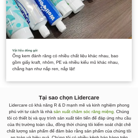
Vật liệu đóng gói
Ống kem đánh răng có nhiều chất liệu khác nhau, bao
gồm giấy kraft, nhôm, PE và nhiều kiểu mũ khác nhau,
chẳng hạn như nắp ren, nắp lật!
Tại sao chọn Lidercare
Lidercare có khả năng R & D mạnh mẽ và kinh nghiệm phong
phú với tư cách là nhà
sản xuất chăm sóc răng miệng
. Chúng
tôi có thiết bị và quy trình sản xuất tiên tiến để đáp ứng nhu cầu
của thị trường toàn cầu, đồng thời chúng tôi kiểm soát chặt chẽ
chất lượng sản phẩm để đảm bảo rằng sản phẩm của chúng tôi
an toàn và hiệu quả. Chúng tôi có nhiều kênh bán hàng trên