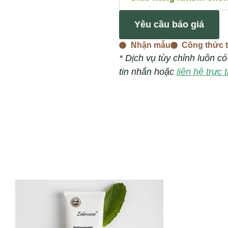
Yêu cầu báo giá
Nhận mẫu
Công thức t
* Dịch vụ tùy chỉnh luôn c
tin nhắn hoặc
liên hệ trực 