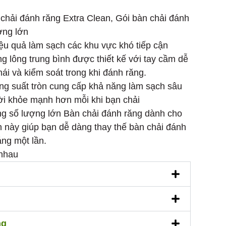
chải đánh răng Extra Clean, Gói bàn chải đánh
ợng lớn
ệu quả làm sạch các khu vực khó tiếp cận
g lông trung bình được thiết kế với tay cầm dễ
ái và kiểm soát trong khi đánh răng.
ông suất tròn cung cấp khả năng làm sạch sâu
i khỏe mạnh hơn mỗi khi bạn chải
ng số lượng lớn Bàn chải đánh răng dành cho
n này giúp bạn dễ dàng thay thế bàn chải đánh
áng một lần.
 nhau
ng