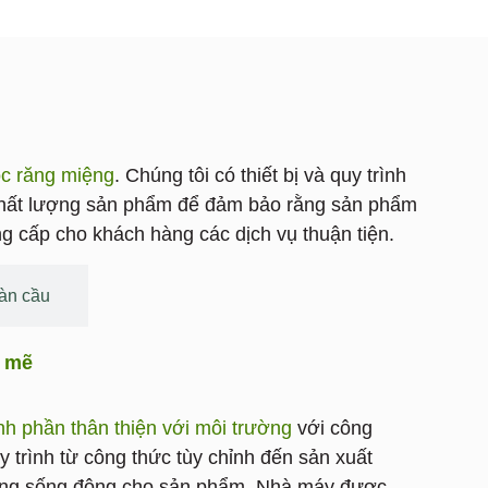
c răng miệng
. Chúng tôi có thiết bị và quy trình
hẽ chất lượng sản phẩm để đảm bảo rằng sản phẩm
ng cấp cho khách hàng các dịch vụ thuận tiện.
oàn cầu
h mẽ
nh phần thân thiện với môi trường
với công
y trình từ công thức tùy chỉnh đến sản xuất
ượng sống động cho sản phẩm. Nhà máy được