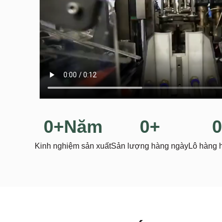
0
+Năm
0
+
0
Kinh nghiệm sản xuất
Sản lượng hàng ngày
Lô hàng 