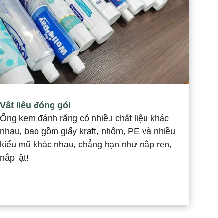
Vật liệu đóng gói
Ống kem đánh răng có nhiều chất liệu khác
nhau, bao gồm giấy kraft, nhôm, PE và nhiều
kiểu mũ khác nhau, chẳng hạn như nắp ren,
nắp lật!