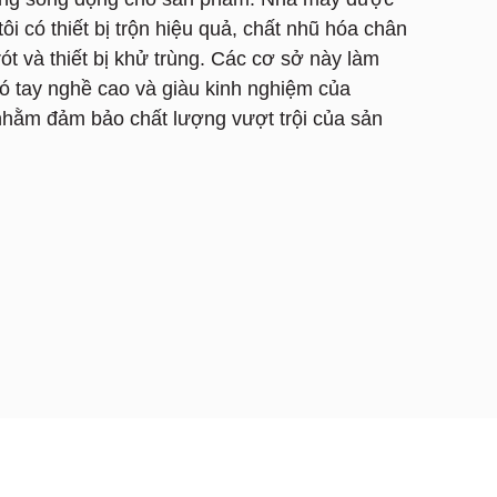
ôi có thiết bị trộn hiệu quả, chất nhũ hóa chân
rót và thiết bị khử trùng. Các cơ sở này làm
có tay nghề cao và giàu kinh nghiệm của
nhằm đảm bảo chất lượng vượt trội của sản