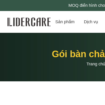
MOQ điển hình cho 
Sản phẩm
Dịch vụ
Gói bàn chả
Trang ch