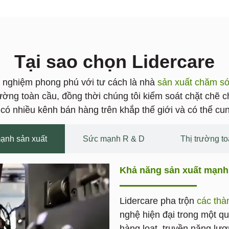
Tại sao chọn Lidercare
 nghiệm phong phú với tư cách là nhà
sản xuất chăm só
trường toàn cầu, đồng thời chúng tôi kiểm soát chặt c
 có nhiều kênh bán hàng trên khắp thế giới và có thể cu
ạnh sản xuất
Sức mạnh R & D
Thị trường t
Khả năng sản xuất mạn
Lidercare pha trộn
các thà
nghệ hiện đại trong một qu
hàng loạt, truyền năng l