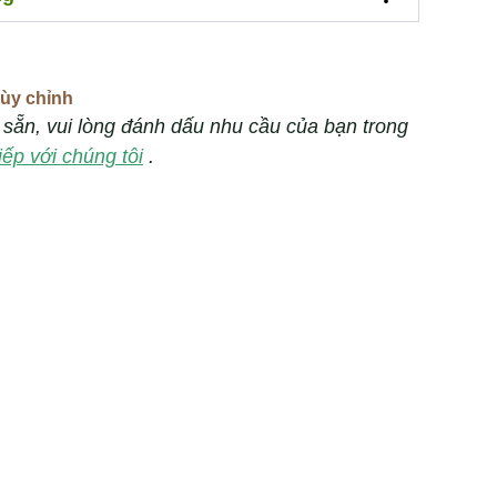
ùy chỉnh
ó sẵn, vui lòng đánh dấu nhu cầu của bạn trong
tiếp với chúng tôi
.