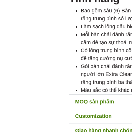
Bao gồm sáu (6) Bàn 
răng trung bình số lư
Làm sạch lông đầu hi
Mỗi bàn chải đánh răn
cầm để tạo sự thoải m
Có lông trung bình c
để tăng cường nụ cườ
Gói bàn chải đánh ră
người lớn Extra Clea
răng trung bình ba th
Màu sắc có thể khác
MOQ sản phẩm
Customization
Giao hàng nhanh chó