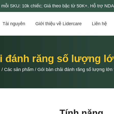
mỗi SKU: 10k chiếc; Giá theo bậc từ 50K+. Hỗ trợ NDA 
Tài nguyên
Giới thiệu về Lidercare
Liên hệ
i đánh răng số lượng lớ
ủ
/
Các sản phẩm
/
Gói bàn chải đánh răng số lượng lớn 
Tính năng