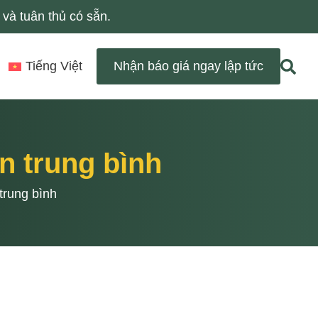
và tuân thủ có sẵn.
Tiếng Việt
Nhận báo giá ngay lập tức
n trung bình
trung bình