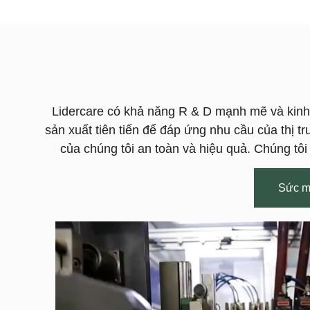
Lidercare có khả năng R & D mạnh mẽ và kinh
sản xuất tiên tiến để đáp ứng nhu cầu của thị 
của chúng tôi an toàn và hiệu quả. Chúng tôi
Sức m