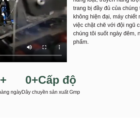
trang bị đầy đủ của chúng t
không hiện đại, máy chiết 
việc chặt chẽ với đội ngũ 
chúng tôi suốt ngày đêm, 
phẩm.
+
0
+Cấp độ
hàng ngày
Dây chuyền sản xuất Gmp