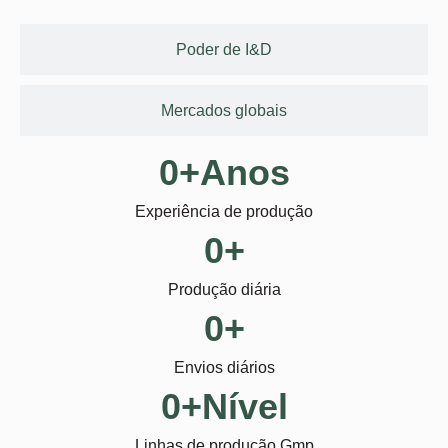
Poder de I&D
Mercados globais
0
+Anos
Experiência de produção
0
+
Produção diária
0
+
Envios diários
0
+Nível
Linhas de produção Gmp