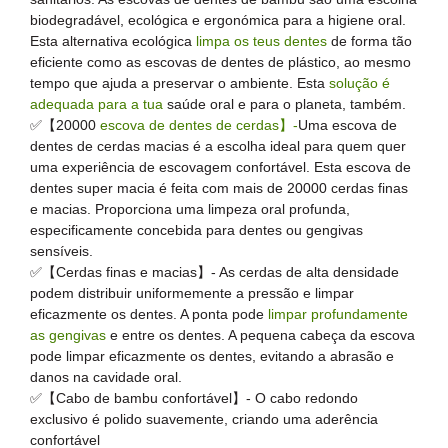
biodegradável, ecológica e ergonómica para a higiene oral.
Esta alternativa ecológica
limpa os teus dentes
de forma tão
eficiente como as escovas de dentes de plástico, ao mesmo
tempo que ajuda a preservar o ambiente. Esta
solução é
adequada para a tua
saúde oral e para o planeta, também.
✅【20000
escova de dentes de cerdas】-
Uma escova de
dentes de cerdas macias é a escolha ideal para quem quer
uma experiência de escovagem confortável. Esta escova de
dentes super macia é feita com mais de 20000 cerdas finas
e macias. Proporciona uma limpeza oral profunda,
especificamente concebida para dentes ou gengivas
sensíveis.
✅【Cerdas finas e macias】- As cerdas de alta densidade
podem distribuir uniformemente a pressão e limpar
eficazmente os dentes. A ponta pode
limpar profundamente
as gengivas
e entre os dentes. A pequena cabeça da escova
pode limpar eficazmente os dentes, evitando a abrasão e
danos na cavidade oral.
✅【Cabo de bambu confortável】- O cabo redondo
exclusivo é polido suavemente, criando uma aderência
confortável