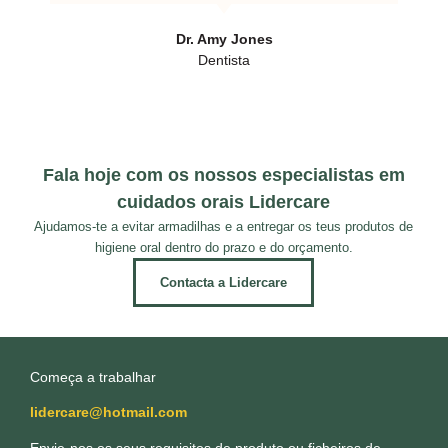
Dr. Amy Jones
Dentista
Fala hoje com os nossos especialistas em
cuidados orais Lidercare
Ajudamos-te a evitar armadilhas e a entregar os teus produtos de
higiene oral dentro do prazo e do orçamento.
Contacta a Lidercare
Começa a trabalhar
lidercare@hotmail.com
Envie-nos os seus requisitos de produto ou ficheiros de