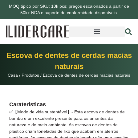
MOQ típico por SKU: 10k pcs; preços escalonados a partir de
50k+.NDA e suporte de conformidade disponíveis.
Escova de dentes de cerdas macias
naturais
Casa
/
Produtos
/
Escova de dentes de cerdas macias naturais
Caraterísticas
✅【Modo de vida sustentável】- Esta escova de dentes de
bambu é um excelente presente para os amantes da
natureza e do meio ambiente. As escovas de dentes de
plástico criam toneladas de lixo que acabam em aterros
sanitários. As escovas de dentes de bambu são uma escolha