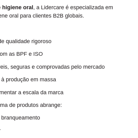
 higiene oral
, a Lidercare é especializada em
ne oral para clientes B2B globais.
e qualidade rigoroso
com as BPF e ISO
eis, seguras e comprovadas pelo mercado
é à produção em massa
umentar a escala da marca
ama de produtos abrange:
de branqueamento
r