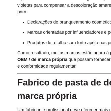
violetas para compensar a descoloração amarel
para:
Declarações de branqueamento cosmético
Marcas orientadas por influenciadores e p
Produtos de retalho com forte apelo nas pr
Como resultado, muitas marcas estão agora à
OEM / de marca própria
que possam fornecer 
e conformidade regulamentar.
Fabrico de pasta de 
marca própria
Um fabricante profissional deve oferecer mais