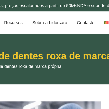
s; preços escalonados a partir de 50k+.NDA e suporte d
Recursos
Sobre a Lidercare
Contacto
 de dentes roxa de marc
de dentes roxa de marca própria