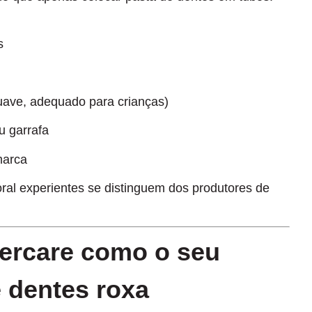
s
uave, adequado para crianças)
 garrafa
marca
oral experientes se distinguem dos produtores de
dercare
como o seu
e dentes roxa