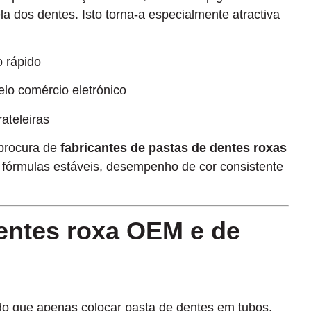
a dos dentes. Isto torna-a especialmente atractiva
 rápido
elo comércio eletrónico
ateleiras
 procura de
fabricantes de pastas de dentes roxas
fórmulas estáveis, desempenho de cor consistente
dentes roxa OEM e de
 do que apenas colocar pasta de dentes em tubos.