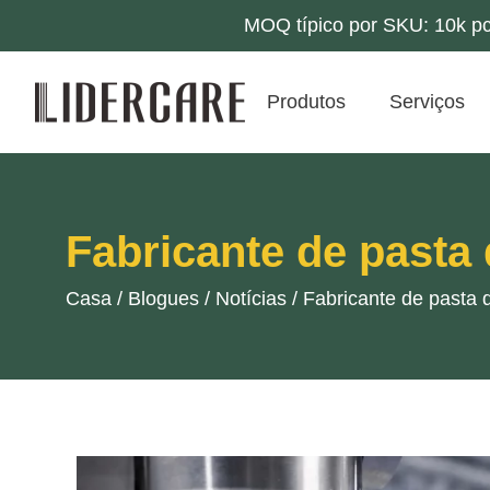
MOQ típico por SKU: 10k pc
Produtos
Serviços
Fabricante de pasta
Casa
/
Blogues
/
Notícias
/
Fabricante de pasta 