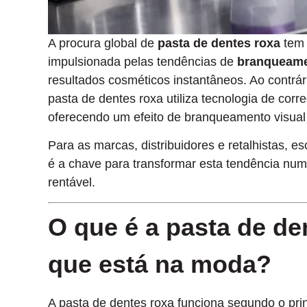
A procura global de
pasta de dentes roxa
tem 
impulsionada pelas tendências de
branqueame
resultados cosméticos instantâneos. Ao contrár
pasta de dentes roxa utiliza tecnologia de corr
oferecendo um efeito de branqueamento visual
Para as marcas, distribuidores e retalhistas, e
é a chave para transformar esta tendência numa
rentável.
O que é a pasta de de
que está na moda?
A pasta de dentes roxa funciona segundo o pri