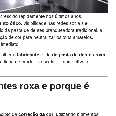
crescido rapidamente nos últimos anos,
nto ótico
, visibilidade nas redes sociais e
io da pasta de dentes branqueadora tradicional, a
eção de cor para neutralizar os tons amarelos,
 imediato.
scolher o
fabricante
certo
de pasta de dentes roxa
 linha de produtos escalável, compatível e
ntes roxa e porque é
ncípio da
correção da cor
, utilizando pigmentos