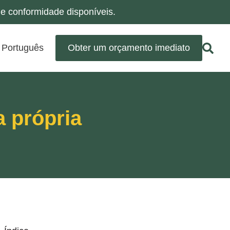
e conformidade disponíveis.
Português
Obter um orçamento imediato
a própria