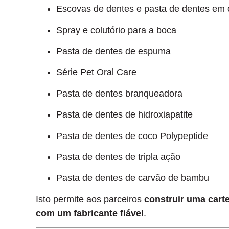
Escovas de dentes e pasta de dentes em
Spray e colutório para a boca
Pasta de dentes de espuma
Série Pet Oral Care
Pasta de dentes branqueadora
Pasta de dentes de hidroxiapatite
Pasta de dentes de coco Polypeptide
Pasta de dentes de tripla ação
Pasta de dentes de carvão de bambu
Isto permite aos parceiros
construir uma cart
com um fabricante fiável
.