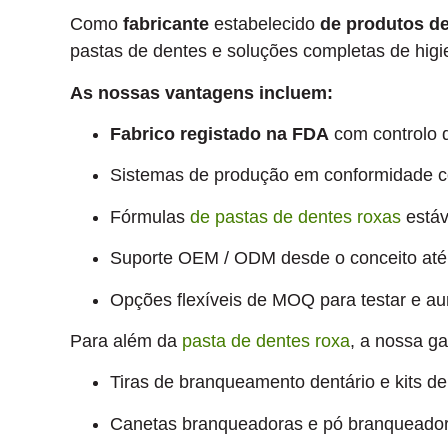
Como
fabricante
estabelecido
de produtos de
pastas de dentes e soluções completas de higie
As nossas vantagens incluem:
Fabrico registado na FDA
com controlo d
Sistemas de produção em conformidade 
Fórmulas
de pastas de dentes roxas
estáv
Suporte OEM / ODM desde o conceito at
Opções flexíveis de MOQ para testar e a
Para além da
pasta de dentes roxa
, a nossa g
Tiras de branqueamento dentário e kits 
Canetas branqueadoras e pó branqueado