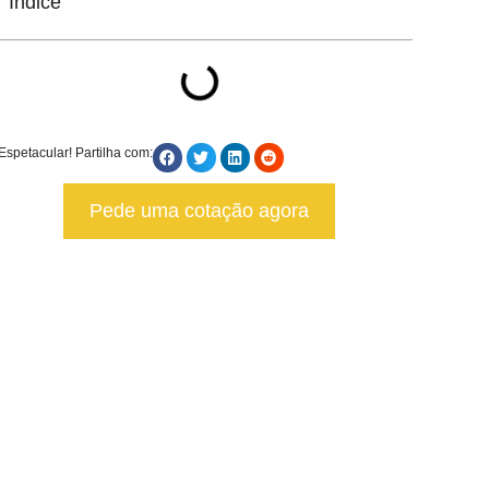
Índice
Espetacular! Partilha com:
Pede uma cotação agora