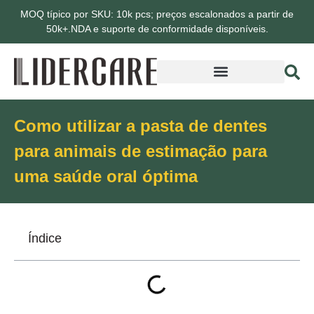
MOQ típico por SKU: 10k pcs; preços escalonados a partir de
50k+.NDA e suporte de conformidade disponíveis.
Como utilizar a pasta de dentes
para animais de estimação para
uma saúde oral óptima
Índice