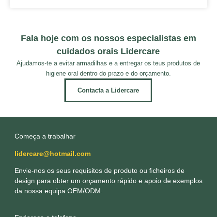
Fala hoje com os nossos especialistas em
cuidados orais Lidercare
Ajudamos-te a evitar armadilhas e a entregar os teus produtos de
higiene oral dentro do prazo e do orçamento.
Contacta a Lidercare
Começa a trabalhar
lidercare@hotmail.com
Envie-nos os seus requisitos de produto ou ficheiros de
design para obter um orçamento rápido e apoio de exemplos
da nossa equipa OEM/ODM.