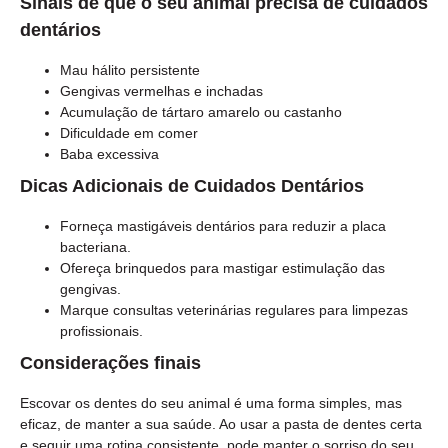
Sinais de que o seu animal precisa de cuidados
dentários
Mau hálito persistente
Gengivas vermelhas e inchadas
Acumulação de tártaro amarelo ou castanho
Dificuldade em comer
Baba excessiva
Dicas Adicionais de Cuidados Dentários
Forneça mastigáveis dentários para reduzir a placa
bacteriana.
Ofereça brinquedos para mastigar estimulação das
gengivas.
Marque consultas veterinárias regulares para limpezas
profissionais.
Considerações finais
Escovar os dentes do seu animal é uma forma simples, mas
eficaz, de manter a sua saúde. Ao usar a pasta de dentes certa
e seguir uma rotina consistente, pode manter o sorriso do seu