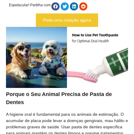
Espetacular! Partilha com:
Pede uma cotação agora
Porque o Seu Animal Precisa de Pasta de
Dentes
A higiene oral é fundamental para os animais de estimação. O
acumular de placa pode levar a doenças gengivais, mau hálito e
problemas graves de saúde. Usar pasta de dentes específica
para animais mantém os dentes limpos e previne tratamentos