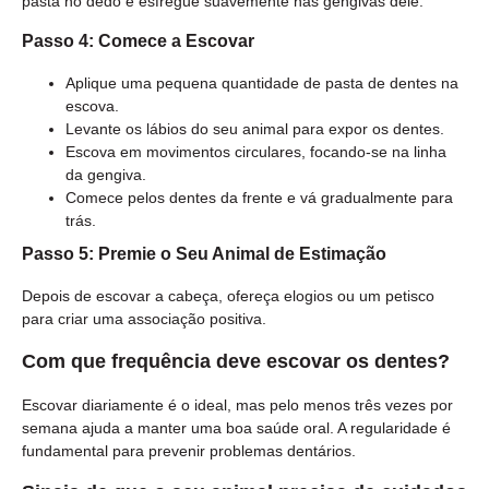
pasta no dedo e esfregue suavemente nas gengivas dele.
Passo 4: Comece a Escovar
Aplique uma pequena quantidade de pasta de dentes na
escova.
Levante os lábios do seu animal para expor os dentes.
Escova em movimentos circulares, focando-se na linha
da gengiva.
Comece pelos dentes da frente e vá gradualmente para
trás.
Passo 5: Premie o Seu Animal de Estimação
Depois de escovar a cabeça, ofereça elogios ou um petisco
para criar uma associação positiva.
Com que frequência deve escovar os dentes?
Escovar diariamente é o ideal, mas pelo menos três vezes por
semana ajuda a manter uma boa saúde oral. A regularidade é
fundamental para prevenir problemas dentários.