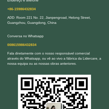
Endereço e telefone
+86-15986432834
ADD: Room 221 No. 22, Jianpengroad, Helong Street,
Guangzhou, Guangdong, China
Conversa no Whatsapp
008615986432834
Fala diretamente com o nosso responsável comercial
através do Whatsapp, ou vê ao vivo a fábrica da Lidercare, a
nossa equipa ou as nossas obras anteriores.