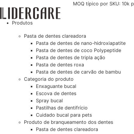
Salta
MOQ típico por SKU: 10k p
para
o
Produtos
conteúdo
Pasta de dentes clareadora
Pasta de dentes de nano-hidroxiapatite
Pasta de dentes de coco Polypeptide
Pasta de dentes de tripla ação
Pasta de dentes roxa
Pasta de dentes de carvão de bambu
Categoria do produto
Enxaguante bucal
Escova de dentes
Spray bucal
Pastilhas de dentifrício
Cuidado bucal para pets
Produto de branqueamento dos dentes
Pasta de dentes clareadora