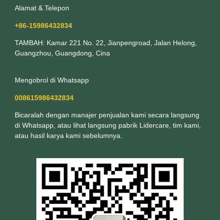
Alamat & Telepon
+86-15986432834
TAMBAH: Kamar 221 No. 22, Jianpengroad, Jalan Helong,
Guangzhou, Guangdong, Cina
Mengobrol di Whatsapp
008615986432834
Bicaralah dengan manajer penjualan kami secara langsung
di Whatsapp, atau lihat langsung pabrik Lidercare, tim kami,
atau hasil karya kami sebelumnya.