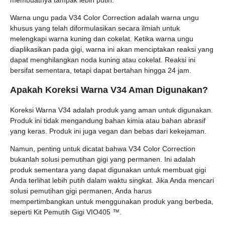
membuatnya tampak lebih putih.
Warna ungu pada V34 Color Correction adalah warna ungu
khusus yang telah diformulasikan secara ilmiah untuk
melengkapi warna kuning dan cokelat. Ketika warna ungu
diaplikasikan pada gigi, warna ini akan menciptakan reaksi yang
dapat menghilangkan noda kuning atau cokelat. Reaksi ini
bersifat sementara, tetapi dapat bertahan hingga 24 jam.
Apakah Koreksi Warna V34 Aman Digunakan?
Koreksi Warna V34 adalah produk yang aman untuk digunakan.
Produk ini tidak mengandung bahan kimia atau bahan abrasif
yang keras. Produk ini juga vegan dan bebas dari kekejaman.
Namun, penting untuk dicatat bahwa V34 Color Correction
bukanlah solusi pemutihan gigi yang permanen. Ini adalah
produk sementara yang dapat digunakan untuk membuat gigi
Anda terlihat lebih putih dalam waktu singkat. Jika Anda mencari
solusi pemutihan gigi permanen, Anda harus
mempertimbangkan untuk menggunakan produk yang berbeda,
seperti Kit Pemutih Gigi VIO405 ™.