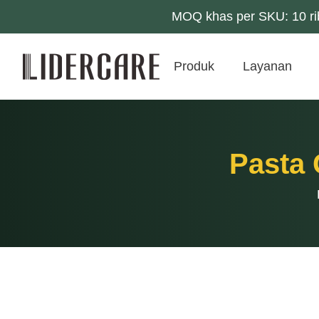
MOQ khas per SKU: 10 rib
Produk
Layanan
Pasta 