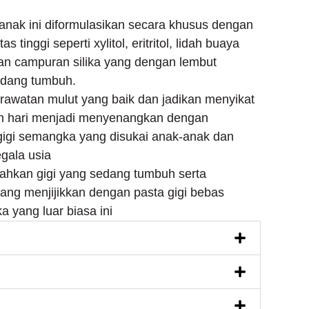
anak ini diformulasikan secara khusus dengan
 tinggi seperti xylitol, eritritol, lidah buaya
an campuran silika yang dengan lembut
edang tumbuh.
awatan mulut yang baik dan jadikan menyikat
am hari menjadi menyenangkan dengan
igi semangka yang disukai anak-anak dan
gala usia
hkan gigi yang sedang tumbuh serta
ang menjijikkan dengan pasta gigi bebas
a yang luar biasa ini