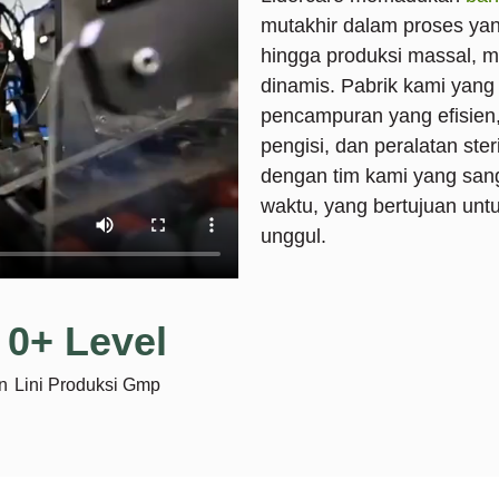
mutakhir dalam proses yan
hingga produksi massal, 
dinamis. Pabrik kami yang
pencampuran yang efisien
pengisi, dan peralatan steri
dengan tim kami yang san
waktu, yang bertujuan unt
unggul.
0
+ Level
n
Lini Produksi Gmp