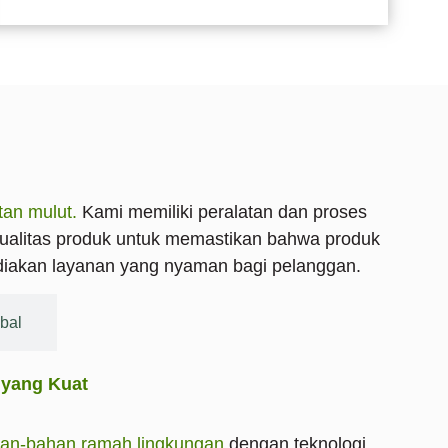
an mulut.
Kami memiliki peralatan dan proses
kualitas produk untuk memastikan bahwa produk
ediakan layanan yang nyaman bagi pelanggan.
bal
yang Kuat
an-bahan ramah lingkungan
dengan teknologi