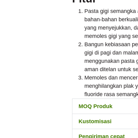
Pasta gigi semangka 
bahan-bahan berkualitas
yang menyejukkan, d
memoles gigi yang s
Bangun kebiasaan per
gigi di pagi dan mal
menggunakan pasta g
aman ditelan untuk se
Memoles dan mencera
menghilangkan plak y
fluoride rasa semangk
MOQ Produk
Kustomisasi
Pengiriman cepat