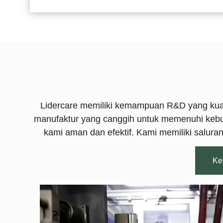
Lidercare memiliki kemampuan R&D yang ku
manufaktur yang canggih untuk memenuhi kebut
kami aman dan efektif. Kami memiliki salur
Ke