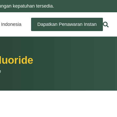
ungan kepatuhan tersedia.
Indonesia
Dapatkan Penawaran Instan
luoride
e