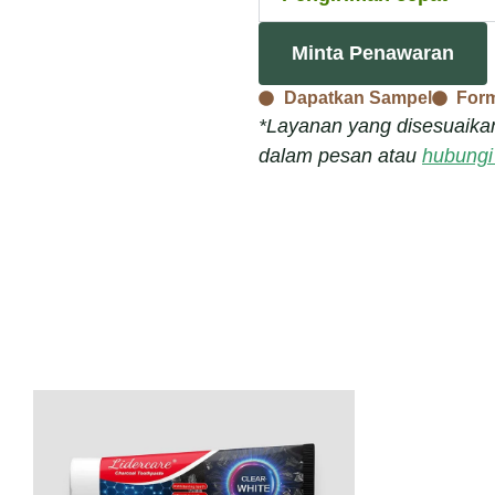
Minta Penawaran
Dapatkan Sampel
For
*Layanan yang disesuaikan
dalam pesan atau
hubungi