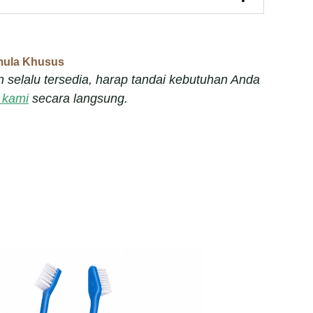
mula Khusus
 selalu tersedia, harap tandai kebutuhan Anda
 kami
secara langsung.